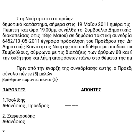
Στη Νικήτη και στο πρώην
δημοτικό κατάστημα, σήμερα στις 19 Μαϊου 2011 ημέρα τις
Πέμπτη
και ώρα 19:00μμ, συνήλθε το
Συμβούλιο Δημοτικής 
διακοπείσας στις 18ης Μαιου) σε δημόσια τακτική συνεδρία
6452/13-05-2011 έγγραφο πρόσκληση του Προέδρου της
Δ
Δημοτικής Κοινότητας Νικήτης και επιδόθηκε με αποδεικτι
Συμβούλους, σύμφωνα με τις διατάξεις των άρθρων 88 και 8
την συζήτηση και λήψη αποφάσεων πάνω στα θέματα της ημ
Πριν από την έναρξη της συνεδρίασης αυτής, ο Πρόε
σύνολο πέντε
{5} μελών
βρέθηκαν παρόντα πέντε {5}.
ΠΑΡΟΝΤΕΣ
ΑΠΟΝΤΕΣ
1.Τσολίδης
Αθανάσιος ,Πρόεδρος
———–
2. Ζαφειρούδης
Αθανάσιος
3.