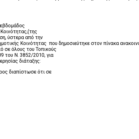
 εβδομάδος
Κοινότητας,(της
ση, ύστερα από την
ημοτικής Κοινότητας
που δημοσιεύτηκε στον πίνακα ανακοι
κό σε όλους του Τοπικούς
9 του Ν. 3852/2010, για
ερησίας διάταξης:
δρος διαπίστωσε ότι σε