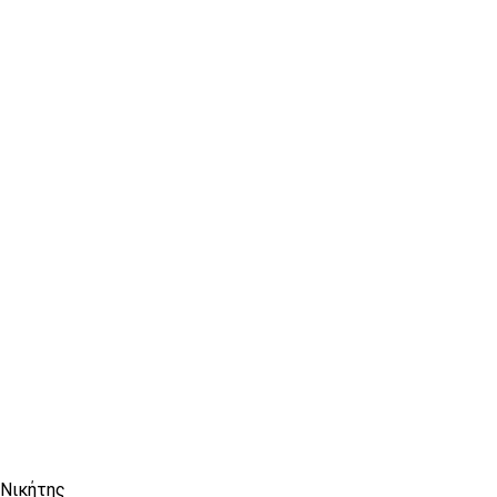
 Νικήτης