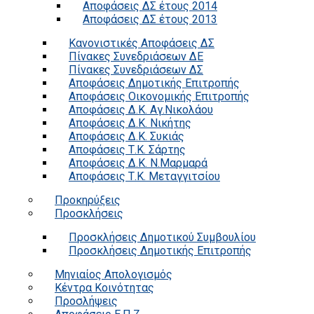
Αποφάσεις ΔΣ έτους 2014
Αποφάσεις ΔΣ έτους 2013
Κανονιστικές Αποφάσεις ΔΣ
Πίνακες Συνεδριάσεων ΔΕ
Πίνακες Συνεδριάσεων ΔΣ
Αποφάσεις Δημοτικής Επιτροπής
Αποφάσεις Οικονομικής Επιτροπής
Αποφάσεις Δ.Κ. Αγ.Νικολάου
Αποφάσεις Δ.Κ. Νικήτης
Αποφάσεις Δ.Κ. Συκιάς
Αποφάσεις Τ.Κ. Σάρτης
Αποφάσεις Δ.Κ. Ν.Μαρμαρά
Αποφάσεις Τ.Κ. Μεταγγιτσίου
Προκηρύξεις
Προσκλήσεις
Προσκλήσεις Δημοτικού Συμβουλίου
Προσκλήσεις Δημοτικής Επιτροπής
Μηνιαίος Απολογισμός
Κέντρα Κοινότητας
Προσλήψεις