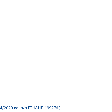
2020 και α/α ΕΣΗΔΗΣ: 199276 )