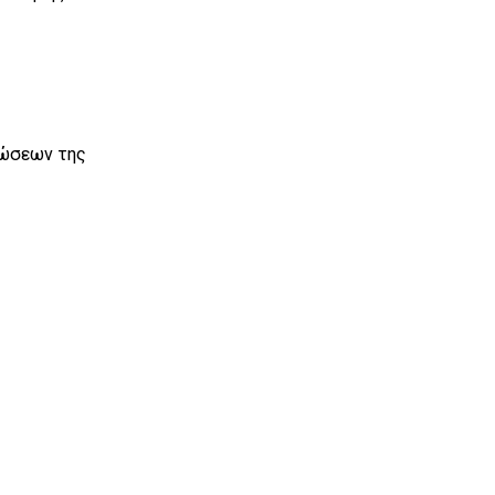
νώσεων της