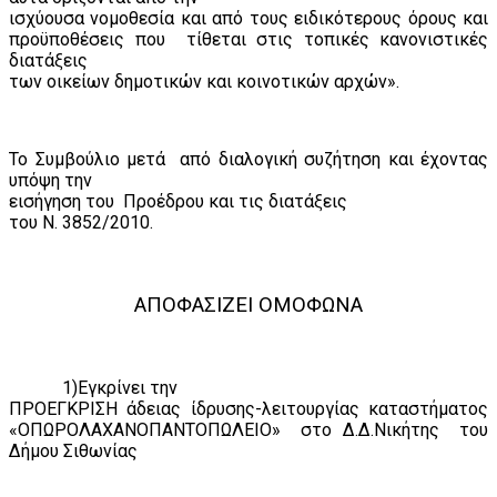
ισχύουσα νομοθεσία και από τους ειδικότερους όρους και
προϋποθέσεις που
τίθεται στις τοπικές κανονιστικές
διατάξεις
των οικείων δημοτικών και κοινοτικών αρχών».
Το Συμβούλιο μετά
από διαλογική συζήτηση και έχοντας
υπόψη την
εισήγηση του
Προέδρου και τις διατάξεις
του Ν. 3852/2010.
ΑΠΟΦΑΣΙΖΕΙ ΟΜΟΦΩΝΑ
1)Εγκρίνει την
ΠΡΟΕΓΚΡΙΣΗ άδειας ίδρυσης-λειτουργίας καταστήματος
«ΟΠΩΡΟΛΑΧΑΝΟΠΑΝΤΟΠΩΛΕΙΟ»
στο Δ.Δ.Νικήτης
του
Δήμου Σιθωνίας