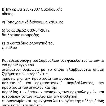
β)Την αριθμ. 273/2007 Οικοδομικής
άδειας.
γ) Τοπογραφικό διάγραμμα κάλυψης.
δ) το αριθμ.527/03-04-2012
διπλότυπο είσπραξης
ε)Τα λοιπά δικαιολογητικά του
φακέλου
Και έθεσε υπόψη του Συμβουλίου τον φάκελο του αιτούντα
για προέλεγχο του
αιτήματος σύμφωνα με το οποίο «λαμβάνονται υπόψη
ζητήματα που αφορούν τις
χρήσεις γης, την
προστασία του φυσικού,
πολιτισμού και αρχιτεκτονικού περιβάλλοντος, την
προστασία του αιγιαλού και της
παραλίας των δασικών περιοχών, των αρχαιολογικών
και
ιστορικών τόπων, καθώς και την αισθητική
φυσιογνωμία και τις εν γένει λειτουργίες της πόλης, όπως
αυτά ορίζονται από την