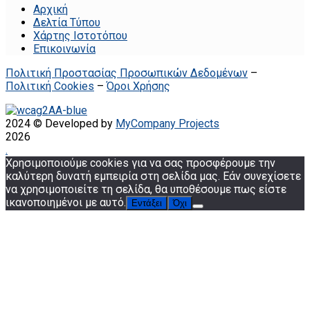
Αρχική
Δελτία Τύπου
Χάρτης Ιστοτόπου
Επικοινωνία
Πολιτική Προστασίας Προσωπικών Δεδομένων
–
Πολιτική Cookies
–
Όροι Χρήσης
2024 © Developed by
MyCompany Projects
2026
.
Χρησιμοποιούμε cookies για να σας προσφέρουμε την
καλύτερη δυνατή εμπειρία στη σελίδα μας. Εάν συνεχίσετε
να χρησιμοποιείτε τη σελίδα, θα υποθέσουμε πως είστε
ικανοποιημένοι με αυτό.
Εντάξει
Όχι