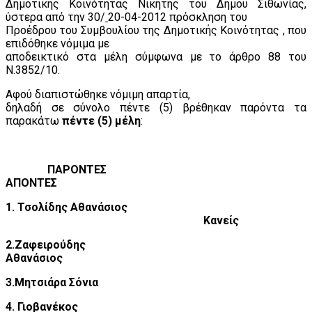
Δημοτικής Κοινότητας Νικήτης του Δήμου Σιθωνίας,
ύστερα από την 30/
20-04-2012 πρόσκληση του
Προέδρου του Συμβουλίου της Δημοτικής Κοινότητας , που
επιδόθηκε νόμιμα με
αποδεικτικό στα μέλη σύμφωνα με το άρθρο 88 του
Ν.3852/10.
Αφού διαπιστώθηκε νόμιμη απαρτία,
δηλαδή σε σύνολο πέντε (5) βρέθηκαν παρόντα τα
παρακάτω
πέντε (5) μέλη
:
ΠΑΡΟΝΤΕΣ
ΑΠΟΝΤΕΣ
1. Τσολίδης Αθανάσιος
Κανείς
2.Ζαφειρούδης
Αθανάσιος
3.Μητσιάρα Σόνια
4. Γιοβανέκος