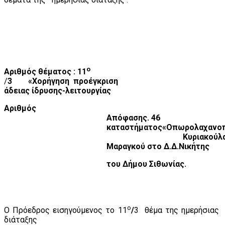
ο
Αριθμός θέματος : 11
/
3
«Χορήγηση
προέγκριση
άδειας ίδρυσης-λειτουργίας
Αριθμός
Απόφασης. 46
καταστήματος«Οπωρολαχανο
Κυριακούλ
Μαραγκού στο Δ.Δ.Νικήτης
του Δήμου Σιθωνίας.
ο
Ο Πρόεδρος εισηγούμενος το 11
/
3
θέμα της ημερήσιας
διάταξης