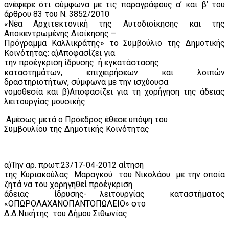
ανέφερε ότι σύμφωνα με τις παραγράφους α’ και β’ του
άρθρου 83 του Ν. 3852/2010
«Νέα Αρχιτεκτονική της Αυτοδιοίκησης και της
Αποκεντρωμένης Διοίκησης –
Πρόγραμμα Καλλικράτης» το Συμβούλιο της Δημοτικής
Κοινότητας: α)Αποφασίζει για
την προέγκριση ίδρυσης
ή εγκατάστασης
καταστημάτων, επιχειρήσεων και λοιπών
δραστηριοτήτων, σύμφωνα με την ισχύουσα
νομοθεσία και β)Αποφασίζει για τη χορήγηση της άδειας
λειτουργίας μουσικής.
Αμέσως μετά ο Πρόεδρος έθεσε υπόψη του
Συμβουλίου της Δημοτικής Κοινότητας
α)Την αρ. πρωτ:23/17-04-2012 αίτηση
της Κυριακούλας
Μαραγκού
του Νικολάου
με την οποία
ζητά να του χορηγηθεί προέγκριση
άδειας
ίδρυσης- λειτουργίας
καταστήματος
«ΟΠΩΡΟΛΑΧΑΝΟΠΑΝΤΟΠΩΛΕΙΟ» στο
Δ.Δ.Νικήτης
του Δήμου Σιθωνίας.