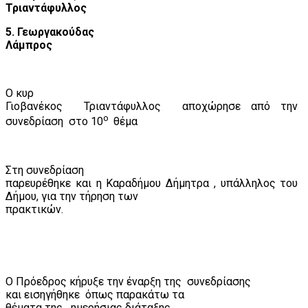
Τριαντάφυλλος
5. Γεωργακούδας
Λάμπρος
Ο κυρ
Γιοβανέκος
Τριαντάφυλλος
αποχώρησε από την
o
συνεδρίαση
στο 10
θέμα
Στη συνεδρίαση
παρευρέθηκε και η Καραδήμου Δήμητρα , υπάλληλος του
Δήμου, για την τήρηση των
πρακτικών.
Ο Πρόεδρος κήρυξε την έναρξη της
συνεδρίασης
και εισηγήθηκε
όπως παρακάτω τα
θέματα της
ημερήσιας διάταξης .