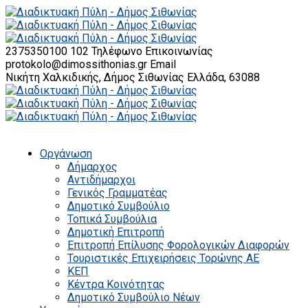
2375350100 102
Τηλέφωνο Επικοινωνίας
protokolo@dimossithonias.gr
Email
Νικήτη Χαλκιδικής, Δήμος Σιθωνίας
Ελλάδα, 63088
Οργάνωση
Δήμαρχος
Αντιδήμαρχοι
Γενικός Γραμματέας
Δημοτικό Συμβούλιο
Τοπικά Συμβούλια
Δημοτική Επιτροπή
Επιτροπή Επίλυσης Φορολογικών Διαφορών
Τουριστικές Επιχειρήσεις Τορώνης ΑΕ
ΚΕΠ
Κέντρα Κοινότητας
Δημοτικό Συμβούλιο Νέων