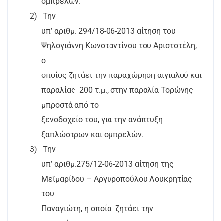
ομπρελών.
2)
Την
υπ’ αριθμ. 294/18-06-2013 αίτηση του
Ψηλογιάννη Κωνσταντίνου του Αριστοτέλη,
ο
οποίος ζητάει την παραχώρηση αιγιαλού και
παραλίας
200 τ.μ., στην παραλία Τορώνης
μπροστά από το
ξενοδοχείο του, για την ανάπτυξη
ξαπλώστρων και ομπρελών.
3)
Την
υπ’ αριθμ.275/12-06-2013 αίτηση της
Μεϊμαρίδου – Αργυροπούλου Λουκρητίας
του
Παναγιώτη, η οποία
ζητάει την