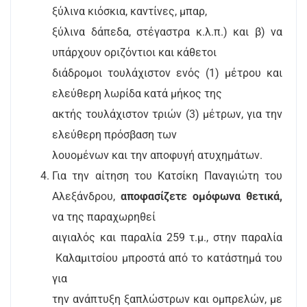
ξύλινα κιόσκια, καντίνες, μπαρ,
ξύλινα δάπεδα, στέγαστρα κ.λ.π.) και β) να
υπάρχουν οριζόντιοι και κάθετοι
διάδρομοι τουλάχιστον ενός (1) μέτρου και
ελεύθερη λωρίδα κατά μήκος της
ακτής τουλάχιστον τριών (3) μέτρων, για την
ελεύθερη πρόσβαση των
λουομένων και την αποφυγή ατυχημάτων.
Για την αίτηση του Κατσίκη Παναγιώτη του
Αλεξάνδρου,
αποφασίζετε ομόφωνα
θετικά,
να της παραχωρηθεί
αιγιαλός και παραλία 259 τ.μ., στην παραλία
Καλαμιτσίου μπροστά από το κατάστημά του
για
την ανάπτυξη ξαπλώστρων και ομπρελών, με