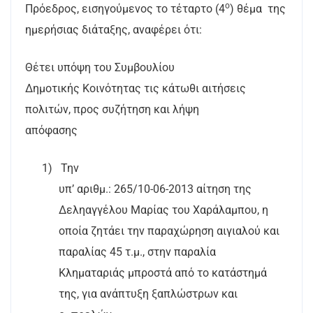
ο
Πρόεδρος, εισηγούμενος το τέταρτο (4
) θέμα
της
ημερήσιας διάταξης, αναφέρει ότι:
Θέτει υπόψη του Συμβουλίου
Δημοτικής Κοινότητας τις κάτωθι αιτήσεις
πολιτών, προς συζήτηση και λήψη
απόφασης
1)
Την
υπ’ αριθμ.: 265/10-06-2013 αίτηση της
Δεληαγγέλου Μαρίας του Χαράλαμπου, η
οποία ζητάει την παραχώρηση αιγιαλού και
παραλίας 45 τ.μ., στην παραλία
Κληματαριάς μπροστά από το κατάστημά
της, για ανάπτυξη ξαπλώστρων και