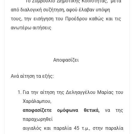
Το Συμβούλιο Δημοτικής Κοινότητας,
μετά
από διαλογική συζήτηση, αφού έλαβαν υπόψη
τους, την εισήγηση του Προέδρου καθώς και τις
ανωτέρω αιτήσεις
Αποφασίζει
Ανά αίτηση τα εξής:
Για την αίτηση της Δεληαγγέλου Μαρίας του
Χαράλαμπου,
αποφασίζετε ομόφωνα
θετικά,
να της
παραχωρηθεί
αιγιαλός και παραλία 45 τ.μ., στην παραλία