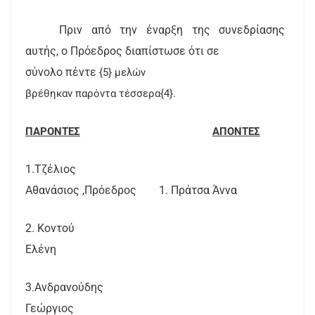
Πριν από την έναρξη της συνεδρίασης
αυτής, ο Πρόεδρος διαπίστωσε ότι σε
σύνολο πέντε
{5} μελών
βρέθηκαν παρόντα τέσσερα{4}.
ΠΑΡΟΝΤΕΣ
ΑΠΟΝΤΕΣ
1.Τζέλιος
Αθανάσιος ,Πρόεδρος
1. Πράτσα Άννα
2. Κοντού
Ελένη
3.Ανδρανούδης
Γεώργιος