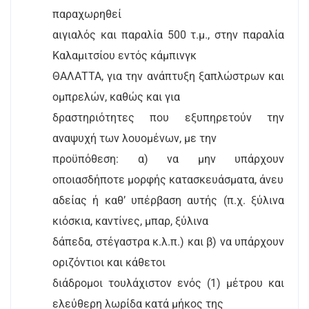
παραχωρηθεί
αιγιαλός και παραλία 500 τ.μ., στην παραλία
Καλαμιτσίου εντός κάμπινγκ
ΘΑΛΑΤΤΑ, για την ανάπτυξη ξαπλώστρων και
ομπρελών, καθώς και για
δραστηριότητες που εξυπηρετούν την
αναψυχή των λουομένων, με την
προϋπόθεση: α) να μην υπάρχουν
οποιασδήποτε μορφής κατασκευάσματα, άνευ
αδείας ή καθ’ υπέρβαση αυτής (π.χ. ξύλινα
κιόσκια, καντίνες, μπαρ, ξύλινα
δάπεδα, στέγαστρα κ.λ.π.) και β) να υπάρχουν
οριζόντιοι και κάθετοι
διάδρομοι τουλάχιστον ενός (1) μέτρου και
ελεύθερη λωρίδα κατά μήκος της