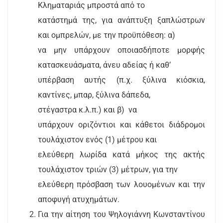
Κληματαριάς μπροστά από το
κατάστημά της, για ανάπτυξη ξαπλώστρων
και ομπρελών, με την προϋπόθεση: α)
να μην υπάρχουν οποιασδήποτε μορφής
κατασκευάσματα, άνευ αδείας ή καθ’
υπέρβαση αυτής (π.χ. ξύλινα κιόσκια,
καντίνες, μπαρ, ξύλινα δάπεδα,
στέγαστρα κ.λ.π.) και β)
να
υπάρχουν οριζόντιοι και κάθετοι διάδρομοι
τουλάχιστον ενός (1) μέτρου και
ελεύθερη λωρίδα κατά μήκος της ακτής
τουλάχιστον τριών (3) μέτρων, για την
ελεύθερη πρόσβαση των λουομένων και την
αποφυγή ατυχημάτων.
Για την αίτηση του Ψηλογιάννη Κωνσταντίνου