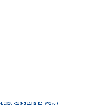
2020 και α/α ΕΣΗΔΗΣ: 199276 )