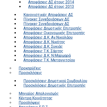
Αποφάσεις ΔΣ έτους 2014
Αποφάσεις ΔΣ έτους 2013
Κανονιστικές Αποφάσεις ΔΣ
Πίνακες Συνεδριάσεων ΔΕ
Πίνακες Συνεδριάσεων ΔΣ
Αποφάσεις Δημοτικής Επιτροπής
Αποφάσεις Οικονομικής Επιτροπής
Αποφάσεις Δ.Κ. Αγ.Νικολάου
Αποφάσεις Δ.Κ. Νικήτης
Αποφάσεις Δ.Κ. Συκιάς
Αποφάσεις Τ.Κ. Σάρτης
Αποφάσεις Δ.Κ. Ν.Μαρμαρά
Αποφάσεις Τ.Κ. Μεταγγιτσίου
Προκηρύξεις
Προσκλήσεις
Προσκλήσεις Δημοτικού Συμβουλίου
Προσκλήσεις Δημοτικής Επιτροπής
Μηνιαίος Απολογισμός
Κέντρα Κοινότητας
Προσλήψεις