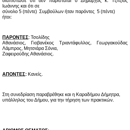
διαπίστωσε ότι δεν παρίσταται ο Δήμαρχος κ. Τζίτζιος
Ιωάννης και ότι σε
σύνολο 5 (πέντε)
Συμβούλων ήταν παρόντες
5 (πέντε)
ήτοι:
ΠΑΡΟΝΤΕΣ
: Τσολίδης
Αθανάσιος, Γιοβανέκος Τριαντάφυλλος, Γεωργακούδας
Λάμπρος, Μητσιάρα Σόνια,
Ζαφειρούδης Αθανάσιος.
ΑΠΟΝΤΕΣ
:
Κανείς.
Στη συνεδρίαση παραβρέθηκε και η Καραδήμου Δήμητρα,
υπάλληλος του Δήμου, για την τήρηση των πρακτικών.