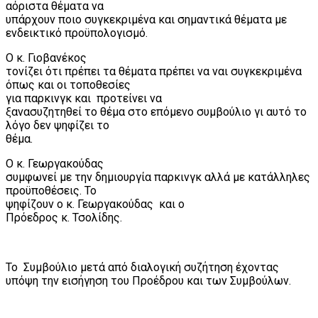
αόριστα θέματα να
υπάρχουν ποιο συγκεκριμένα και σημαντικά θέματα με
ενδεικτικό προϋπολογισμό.
Ο κ. Γιοβανέκος
τονίζει ότι πρέπει τα θέματα πρέπει να ναι συγκεκριμένα
όπως και οι τοποθεσίες
για παρκινγκ και
προτείνει να
ξανασυζητηθεί το θέμα στο επόμενο συμβούλιο γι αυτό το
λόγο δεν ψηφίζει το
θέμα.
Ο κ. Γεωργακούδας
συμφωνεί με την δημιουργία παρκινγκ αλλά με κατάλληλες
προϋποθέσεις. Το
ψηφίζουν ο κ. Γεωργακούδας
και ο
Πρόεδρος κ. Τσολίδης.
Το
Συμβούλιο μετά από διαλογική συζήτηση έχοντας
υπόψη την εισήγηση του Προέδρου και των Συμβούλων.