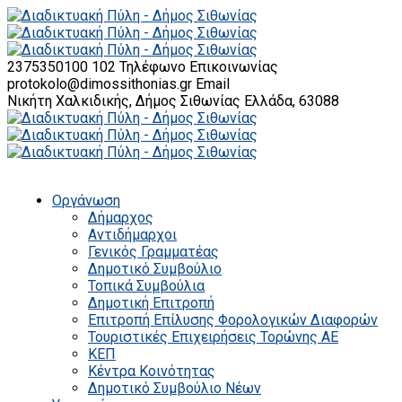
2375350100 102
Τηλέφωνο Επικοινωνίας
protokolo@dimossithonias.gr
Email
Νικήτη Χαλκιδικής, Δήμος Σιθωνίας
Ελλάδα, 63088
Οργάνωση
Δήμαρχος
Αντιδήμαρχοι
Γενικός Γραμματέας
Δημοτικό Συμβούλιο
Τοπικά Συμβούλια
Δημοτική Επιτροπή
Επιτροπή Επίλυσης Φορολογικών Διαφορών
Τουριστικές Επιχειρήσεις Τορώνης ΑΕ
ΚΕΠ
Κέντρα Κοινότητας
Δημοτικό Συμβούλιο Νέων