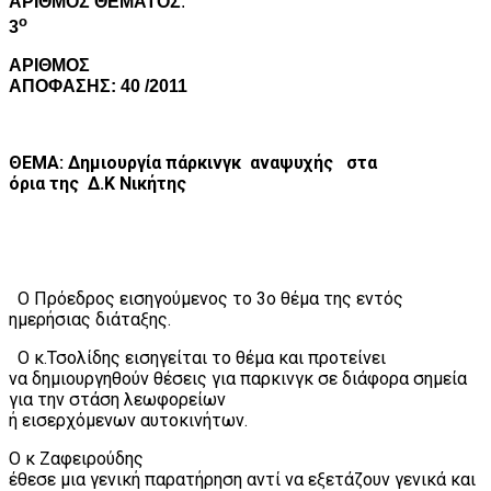
A
ΡΙΘΜΟΣ ΘΕΜΑΤΟΣ
:
ο
3
ΑΡΙΘΜΟΣ
ΑΠΟΦΑΣΗΣ: 40 /2011
ΘΕΜΑ: Δημιουργία πάρκινγκ
αναψυχής
στα
όρια της
Δ.Κ Νικήτης
Ο Πρόεδρος εισηγούμενος το 3ο θέμα της εντός
ημερήσιας διάταξης.
Ο κ.Τσολίδης εισηγείται το θέμα και προτείνει
να δημιουργηθούν θέσεις για παρκινγκ σε διάφορα σημεία
για την στάση λεωφορείων
ή εισερχόμενων αυτοκινήτων.
Ο κ Ζαφειρούδης
έθεσε μια γενική παρατήρηση αντί να εξετάζουν γενικά και