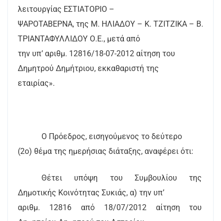
λειτουργίας ΕΣΤΙΑΤΟΡΙΟ –
ΨΑΡΟΤΑΒΕΡΝΑ, της Μ. ΗΛΙΑΔΟΥ – Κ. ΤΖΙΤΖΙΚΑ – Β.
ΤΡΙΑΝΤΑΦΥΛΛΙΔΟΥ Ο.Ε., μετά από
την υπ’ αριθμ. 12816/18-07-2012 αίτηση του
Δημητρού Δημήτριου, εκκαθαριστή της
εταιρίας».
Ο Πρόεδρος, εισηγούμενος το δεύτερο
(2ο) θέμα της ημερήσιας διάταξης, αναφέρει ότι:
Θέτει υπόψη του Συμβουλίου της
Δημοτικής Κοινότητας Συκιάς, α) την υπ’
αριθμ. 12816 από 18/07/2012 αίτηση του