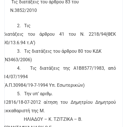
Τις διατάξεις του άρθρου 83 του
Ν.3852/2010
2.
Τις
διατάξεις του άρθρου 41 του Ν. 2218/94(ΦΕΚ
90/13.6.94 τ.Α’)
3.
Τις διατάξεις του άρθρου 80 του ΚΔΚ
(Ν3463/2006)
4.
Τις διατάξεις της Α1Β8577/1983, από
14/07/1994
(Α.Π.30984/19-7-1994 Υπ. Εσωτερικών)
5.
Την υπ’ αριθμ.
12816/18-07-2012 αίτηση του Δημητρίου Δημητρού
εκκαθαριστή της Μ.
ΗΛΙΑΔΟΥ – Κ. ΤΖΙΤΖΙΚΑ – Β.