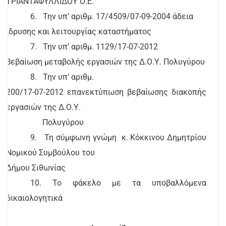
ΤΡΙΑΝΤΑΦΥΛΛΙΔΟΥ Ο.Ε.
6.
Την υπ’ αριθμ. 17/4509/07-09-2004 άδεια
ίδρυσης και λειτουργίας καταστήματος
7.
Την υπ’ αριθμ. 1129/17-07-2012
βεβαίωση μεταβολής εργασιών της Δ.Ο.Υ. Πολυγύρου
8.
Την υπ’ αριθμ.
200/17-07-2012 επανεκτύπωση βεβαίωσης διακοπής
εργασιών της Δ.Ο.Υ.
Πολυγύρου
9.
Τη σύμφωνη γνώμη
κ. Κόκκινου Δημητρίου
Νομικού Συμβούλου του
Δήμου Σιθωνίας
10. Το φάκελο με τα υποβαλλόμενα
δικαιολογητικά