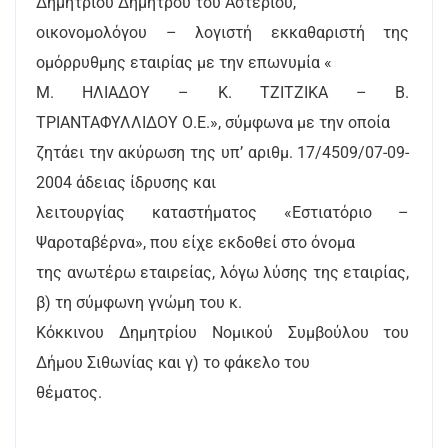
Δημητρίου Δημητρού του Αστερίου,
οικονομολόγου – λογιστή εκκαθαριστή της
ομόρρυθμης εταιρίας με την επωνυμία «
Μ. ΗΛΙΑΔΟΥ – Κ. ΤΖΙΤΖΙΚΑ – Β.
ΤΡΙΑΝΤΑΦΥΛΛΙΔΟΥ Ο.Ε.», σύμφωνα με την οποία
ζητάει την ακύρωση της υπ’ αριθμ. 17/4509/07-09-
2004 άδειας ίδρυσης και
λειτουργίας καταστήματος «Εστιατόριο –
Ψαροταβέρνα», που είχε εκδοθεί στο όνομα
της ανωτέρω εταιρείας, λόγω λύσης της εταιρίας,
β) τη σύμφωνη γνώμη του κ.
Κόκκινου Δημητρίου Νομικού Συμβούλου του
Δήμου Σιθωνίας και γ) το φάκελο του
θέματος.