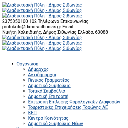
2375350100 102
Τηλέφωνο Επικοινωνίας
protokolo@dimossithonias.gr
Email
Νικήτη Χαλκιδικής, Δήμος Σιθωνίας
Ελλάδα, 63088
Οργάνωση
Δήμαρχος
Αντιδήμαρχοι
Γενικός Γραμματέας
Δημοτικό Συμβούλιο
Τοπικά Συμβούλια
Δημοτική Επιτροπή
Επιτροπή Επίλυσης Φορολογικών Διαφορών
Τουριστικές Επιχειρήσεις Τορώνης ΑΕ
ΚΕΠ
Κέντρα Κοινότητας
Δημοτικό Συμβούλιο Νέων