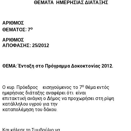
ΘΕΜΑΤΑ
ΗΜΕΡΗΣΙΑΣ ΔΙΑΤΑΞΗΣ
A
ΡΙΘΜΟΣ
ο
ΘΕΜΑΤΟΣ
:
7
ΑΡΙΘΜΟΣ
ΑΠΟΦΑΣΗΣ: 25/2012
ΘΕΜΑ: Ένταξη στο Πρόγραμμα Δοκοκτονίας 2012.
ο
Ο κυρ. Πρόεδρος
εισηγούμενος το 7
θέμα εντός
ημερήσιας διάταξης αναφέρει ότι
είναι
επιτακτική ανάγκη ο Δήμος να προχωρήσει στη ρίψη
κατάλληλου υγρού για την
καταπολέμηση του δάκου.
Και κάλεσε το Συμβούλιο να