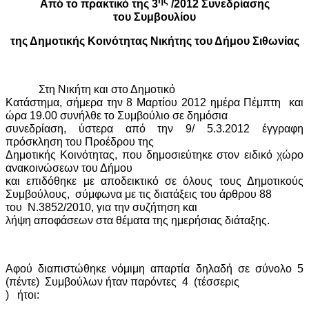
ης
Από το πρακτικό της 3
/2012 Συνεδρίασης
του Συμβουλίου
της Δημοτικής Κοινότητας Νικήτης του Δήμου Σιθωνίας
Στη Νικήτη και στο Δημοτικό
Κατάστημα, σήμερα την 8 Μαρτίου 2012 ημέρα Πέμπτη
και
ώρα 19.00 συνήλθε το Συμβούλιο σε δημόσια
συνεδρίαση, ύστερα από την 9/ 5.3.2012 έγγραφη
πρόσκληση του Προέδρου της
Δημοτικής Κοινότητας, που δημοσιεύτηκε στον ειδικό χώρο
ανακοινώσεων του Δήμου
και επιδόθηκε με αποδεικτικό σε όλους τους Δημοτικούς
Συμβούλους,
σύμφωνα με τις διατάξεις του άρθρου 88
του
Ν.3852/2010, για την συζήτηση και
λήψη αποφάσεων στα θέματα της ημερήσιας διάταξης.
Αφού διαπιστώθηκε νόμιμη απαρτία δηλαδή σε σύνολο 5
(πέντε)
Συμβούλων ήταν παρόντες
4
(τέσσερις
)
ήτοι: