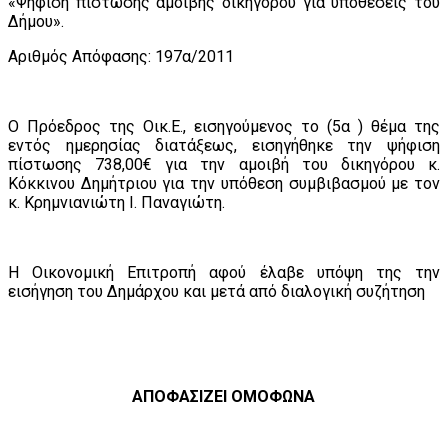
«Ψήφιση πίστωσης αμοιβής δικηγόρου για υποθέσεις του
Δήμου».
Αριθμός Απόφασης: 197α/2011
Ο Πρόεδρος της Οικ.Ε., εισηγούμενος το (5α ) θέμα της
εντός ημερησίας διατάξεως, εισηγήθηκε την ψήφιση
πίστωσης 738,00€ για την αμοιβή του δικηγόρου κ.
Κόκκινου Δημήτριου για την υπόθεση συμβιβασμού με τον
κ. Κρημνιανιώτη Ι. Παναγιώτη.
Η Οικονομική Επιτροπή αφού έλαβε υπόψη της την
εισήγηση του Δημάρχου και μετά από διαλογική συζήτηση
ΑΠΟΦΑΣΙΖΕΙ ΟΜΟΦΩΝΑ