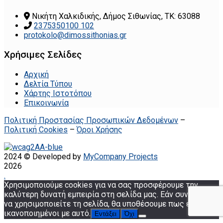
Νικήτη Χαλκιδικής, Δήμος Σιθωνίας, ΤΚ: 63088
2375350100 102
protokolo@dimossithonias.gr
Χρήσιμες Σελίδες
Αρχική
Δελτία Τύπου
Χάρτης Ιστοτόπου
Επικοινωνία
Πολιτική Προστασίας Προσωπικών Δεδομένων
–
Πολιτική Cookies
–
Όροι Χρήσης
2024 © Developed by
MyCompany Projects
2026
.
Χρησιμοποιούμε cookies για να σας προσφέρουμε την
καλύτερη δυνατή εμπειρία στη σελίδα μας. Εάν συνεχίσετε
να χρησιμοποιείτε τη σελίδα, θα υποθέσουμε πως είστε
ικανοποιημένοι με αυτό.
Εντάξει
Όχι