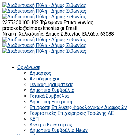
2375350100 102
Τηλέφωνο Επικοινωνίας
protokolo@dimossithonias.gr
Email
Νικήτη Χαλκιδικής, Δήμος Σιθωνίας
Ελλάδα, 63088
Οργάνωση
Δήμαρχος
Αντιδήμαρχοι
Γενικός Γραμματέας
Δημοτικό Συμβούλιο
Τοπικά Συμβούλια
Δημοτική Επιτροπή
Επιτροπή Επίλυσης Φορολογικών Διαφορών
Τουριστικές Επιχειρήσεις Τορώνης ΑΕ
ΚΕΠ
Κέντρα Κοινότητας
Δημοτικό Συμβούλιο Νέων