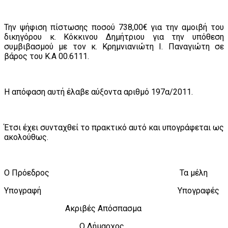
Την ψήφιση πίστωσης ποσού 738,00€ για την αμοιβή του
δικηγόρου κ. Κόκκινου Δημήτριου για την υπόθεση
συμβιβασμού με τον κ. Κρημνιανιώτη Ι. Παναγιώτη σε
βάρος του Κ.Α 00.6111.
Η απόφαση αυτή έλαβε αύξοντα αριθμό 197α/2011.
Έτσι έχει συνταχθεί το πρακτικό αυτό και υπογράφεται ως
ακολούθως.
Ο Πρόεδρος Τα μέλη
Υπογραφή Υπογραφές
Ακριβές Απόσπασμα
Ο Δήμαρχος