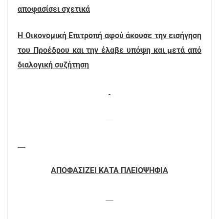
αποφασίσει σχετικά
Η Οικονομική Επιτροπή αφού άκουσε την εισήγηση
του Προέδρου και την έλαβε υπόψη και μετά από
διαλογική συζήτηση
ΑΠΟΦΑΣΙΖΕΙ ΚΑΤΑ ΠΛΕΙΟΨΗΦΙΑ