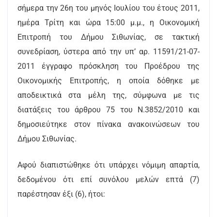
σήμερα την 26η του μηνός Ιουλίου του έτους 2011,
ημέρα Τρίτη και ώρα 15:00 μ.μ., η Οικονομική
Επιτροπή του Δήμου Σιθωνίας, σε τακτική
συνεδρίαση, ύστερα από την υπ’ αρ. 11591/21-07-
2011 έγγραφο πρόσκληση του Προέδρου της
Οικονομικής Επιτροπής, η οποία δόθηκε με
αποδεικτικά στα μέλη της, σύμφωνα με τις
διατάξεις του άρθρου 75 του Ν.3852/2010 και
δημοσιεύτηκε στον πίνακα ανακοινώσεων του
Δήμου Σιθωνίας.
Αφού διαπιστώθηκε ότι υπάρχει νόμιμη απαρτία,
δεδομένου ότι επί συνόλου μελών επτά (7)
παρέστησαν έξι (6), ήτοι: