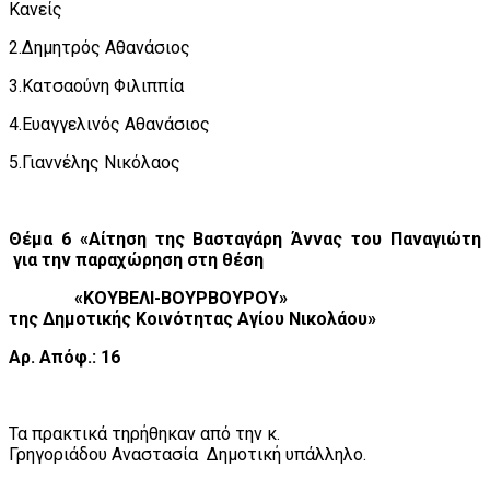
Κανείς
2.Δημητρός Αθανάσιος
3.Κατσαούνη Φιλιππία
4.Ευαγγελινός Αθανάσιος
5.Γιαννέλης Νικόλαος
Θέμα 6 «Αίτηση της Βασταγάρη Άννας του Παναγιώτη
για την παραχώρηση στη θέση
«ΚΟΥΒΕΛΙ-ΒΟΥΡΒΟΥΡΟΥ»
της Δημοτικής Κοινότητας Αγίου Νικολάου»
Αρ. Απόφ.: 16
Τα πρακτικά τηρήθηκαν από την κ.
Γρηγοριάδου Αναστασία
Δημοτική υπάλληλο.