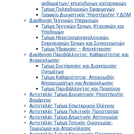
αυθαιρέτων/ επικίνδυνων κατασκευών
Τμήμα Πολεοδομικών Εφαρμογών
Γραφείο Διοικητικής Υποστήριξης Υ.ΔΟΜ
Διεύθυνση Τεχνικών Υπηρεσιών
Τμήμα Τεχνικών Έργων, Κτιριακών και
Υποδομών
Τμήμα Ηλεκτρομηχανολογικών,
Ενεργειακών Έργων και Συγκοινωνιών
Τμήμα Ύδρευσης – Αποχέτευσης
Διεύθυνση Περιβάλλοντος, Καθαριότητας και
Ανακύκλωσης
Τμήμα Συντήρησης και Διαχείρισης
Οχημάτων
Τμήμα Καθαριότητας, Αποκομιδής
Απορριμμάτων και Ανακύκλωσης
Τμήμα Περιβάλλοντος και Πρασίνου
Αυτοτελές Τμήμα Διοικητικής Υποστήριξης
Δημάρχου
Αυτοτελές Τμήμα Εσωτερικού Ελέγχου
Αυτοτελές Τμήμα Πολιτικής Προστασίας
Αυτοτελές Τμήμα Δημοτικής Αστυνομίας
Αυτοτελές Τμήμα Τοπικής Οικονομίας,
Τουρισμού και Απασχόλησης