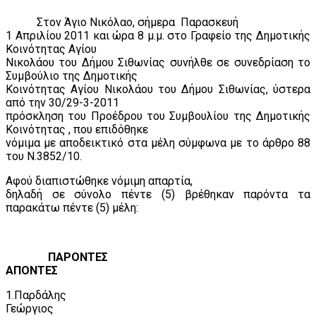
Στον Άγιο Νικόλαο, σήμερα
Παρασκευή
1 Απριλίου 2011 και ώρα 8 μ.μ. στο Γραφείο της Δημοτικής
Κοινότητας Αγίου
Νικολάου του Δήμου Σιθωνίας συνήλθε σε συνεδρίαση το
Συμβούλιο της Δημοτικής
Κοινότητας Αγίου Νικολάου του Δήμου Σιθωνίας, ύστερα
από την 30/29-3-2011
πρόσκληση του Προέδρου του Συμβουλίου της Δημοτικής
Κοινότητας , που επιδόθηκε
νόμιμα με αποδεικτικό στα μέλη σύμφωνα με το άρθρο 88
του Ν.3852/10.
Αφού διαπιστώθηκε νόμιμη απαρτία,
δηλαδή σε σύνολο πέντε (5) βρέθηκαν παρόντα τα
παρακάτω πέντε (5) μέλη:
ΠΑΡΟΝΤΕΣ
ΑΠΟΝΤΕΣ
1.Παρδάλης
Γεώργιος