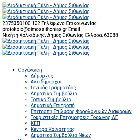
2375350100 102
Τηλέφωνο Επικοινωνίας
protokolo@dimossithonias.gr
Email
Νικήτη Χαλκιδικής, Δήμος Σιθωνίας
Ελλάδα, 63088
Οργάνωση
Δήμαρχος
Αντιδήμαρχοι
Γενικός Γραμματέας
Δημοτικό Συμβούλιο
Τοπικά Συμβούλια
Δημοτική Επιτροπή
Επιτροπή Επίλυσης Φορολογικών Διαφορών
Τουριστικές Επιχειρήσεις Τορώνης ΑΕ
ΚΕΠ
Κέντρα Κοινότητας
Δημοτικό Συμβούλιο Νέων