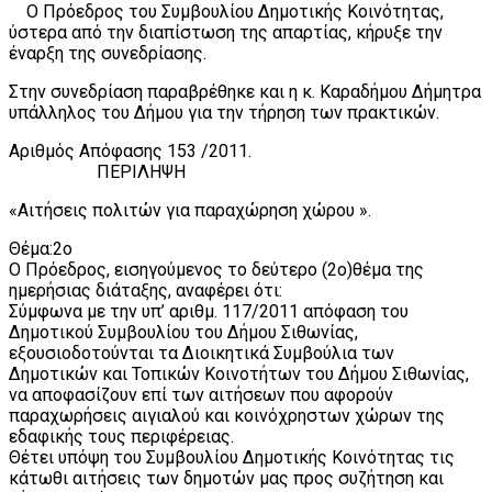
Ο Πρόεδρος του Συμβουλίου Δημοτικής Κοινότητας,
ύστερα από την διαπίστωση της απαρτίας, κήρυξε την
έναρξη της συνεδρίασης.
Στην συνεδρίαση παραβρέθηκε και η κ. Καραδήμου Δήμητρα
υπάλληλος του Δήμου για την τήρηση των πρακτικών.
Αριθμός Απόφασης 153 /2011.
ΠΕΡΙΛΗΨΗ
«Αιτήσεις πολιτών για παραχώρηση χώρου ».
Θέμα:2ο
Ο Πρόεδρος, εισηγούμενος το δεύτερο (2ο)θέμα της
ημερήσιας διάταξης, αναφέρει ότι:
Σύμφωνα με την υπ’ αριθμ. 117/2011 απόφαση του
Δημοτικού Συμβουλίου του Δήμου Σιθωνίας,
εξουσιοδοτούνται τα Διοικητικά Συμβούλια των
Δημοτικών και Τοπικών Κοινοτήτων του Δήμου Σιθωνίας,
να αποφασίζουν επί των αιτήσεων που αφορούν
παραχωρήσεις αιγιαλού και κοινόχρηστων χώρων της
εδαφικής τους περιφέρειας.
Θέτει υπόψη του Συμβουλίου Δημοτικής Κοινότητας τις
κάτωθι αιτήσεις των δημοτών μας προς συζήτηση και