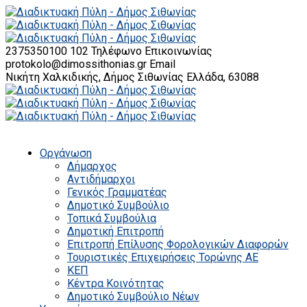
2375350100 102
Τηλέφωνο Επικοινωνίας
protokolo@dimossithonias.gr
Email
Νικήτη Χαλκιδικής, Δήμος Σιθωνίας
Ελλάδα, 63088
Οργάνωση
Δήμαρχος
Αντιδήμαρχοι
Γενικός Γραμματέας
Δημοτικό Συμβούλιο
Τοπικά Συμβούλια
Δημοτική Επιτροπή
Επιτροπή Επίλυσης Φορολογικών Διαφορών
Τουριστικές Επιχειρήσεις Τορώνης ΑΕ
ΚΕΠ
Κέντρα Κοινότητας
Δημοτικό Συμβούλιο Νέων