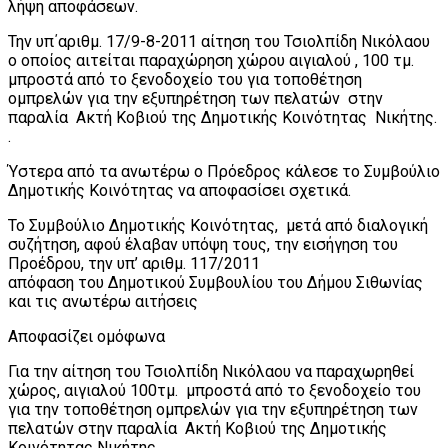
λήψη αποφάσεων.
Την υπ΄αριθμ. 17/9-8-2011 αίτηση του Τσιολπίδη Νικόλαου
ο οποίος αιτείται παραχώρηση χώρου αιγιαλού , 100 τμ.
μπροστά από το ξενοδοχείο του για τοποθέτηση
ομπρελών για την εξυπηρέτηση των πελατών στην
παραλία Ακτή Κοβιού της Δημοτικής Κοινότητας Νικήτης.
.
Ύστερα από τα ανωτέρω ο Πρόεδρος κάλεσε το Συμβούλιο
Δημοτικής Κοινότητας να αποφασίσει σχετικά.
Το Συμβούλιο Δημοτικής Κοινότητας, μετά από διαλογική
συζήτηση, αφού έλαβαν υπόψη τους, την εισήγηση του
Προέδρου, την υπ’ αριθμ. 117/2011
απόφαση του Δημοτικού Συμβουλίου του Δήμου Σιθωνίας
και τις ανωτέρω αιτήσεις
Αποφασίζει ομόφωνα
Για την αίτηση του Τσιολπίδη Νικόλαου να παραχωρηθεί
χώρος, αιγιαλού 100τμ. μπροστά από το ξενοδοχείο του
για την τοποθέτηση ομπρελών για την εξυπηρέτηση των
πελατών στην παραλία Ακτή Κοβιού της Δημοτικής
Κοινότητας Νικήτης.