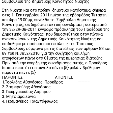
Συμβουλίου της Δημοτικής Κοινότητας Νικήτης
Στη Νικήτη και στο πρώην δημοτικό κατάστημα, σήμερα
στις 1 Σεπτεμβρίου 2011 ημέρα της εβδομάδος Τετάρτη
και ώρα 19:00μμ, συνήλθε το Συμβούλιο Δημοτικής
Κοινότητας, σε δημόσια τακτική συνεδρίαση, ύστερα από
την 32/29-08-2011 έγγραφο πρόσκληση του Προέδρου της
Δημοτικής Κοινότητας που δημοσιεύτηκε στον πίνακα
ανακοινώσεων της Δημοτικής Κοινότητας Νικήτης και
επιδόθηκε με αποδεικτικό σε όλους του Τοπικούς
Συμβούλους, σύμφωνα με τις διατάξεις των άρθρων 88 και
89 του Ν. 3852/2010, για την συζήτηση και λήψη
αποφάσεων πάνω στα θέματα της ημερησίας διάταξης:
Πριν από την έναρξη της συνεδρίασης αυτής, ο Πρόεδρος
διαπίστωσε ότι σε σύνολο πέντε {5} μελών βρέθηκαν
παρόντα πέντε {5}.
ΠΑΡΟΝΤΕΣ ΑΠΟΝΤΕΣ
1.Τσολίδης Αθανάσιος ,Πρόεδρος ———–
2. Ζαφειρούδης Αθανάσιος
3. Γεωργακούδας Λάμπρος
3. Μητσιάρα Σόνια
4. Γεωβανέκος Τριαντάφυλλος