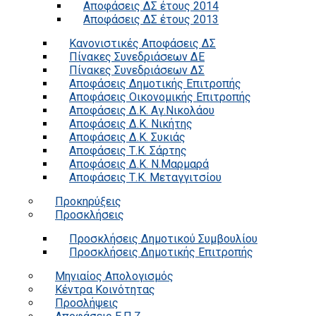
Αποφάσεις ΔΣ έτους 2014
Αποφάσεις ΔΣ έτους 2013
Κανονιστικές Αποφάσεις ΔΣ
Πίνακες Συνεδριάσεων ΔΕ
Πίνακες Συνεδριάσεων ΔΣ
Αποφάσεις Δημοτικής Επιτροπής
Αποφάσεις Οικονομικής Επιτροπής
Αποφάσεις Δ.Κ. Αγ.Νικολάου
Αποφάσεις Δ.Κ. Νικήτης
Αποφάσεις Δ.Κ. Συκιάς
Αποφάσεις Τ.Κ. Σάρτης
Αποφάσεις Δ.Κ. Ν.Μαρμαρά
Αποφάσεις Τ.Κ. Μεταγγιτσίου
Προκηρύξεις
Προσκλήσεις
Προσκλήσεις Δημοτικού Συμβουλίου
Προσκλήσεις Δημοτικής Επιτροπής
Μηνιαίος Απολογισμός
Κέντρα Κοινότητας
Προσλήψεις