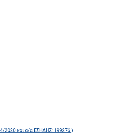
2020 και α/α ΕΣΗΔΗΣ: 199276 )