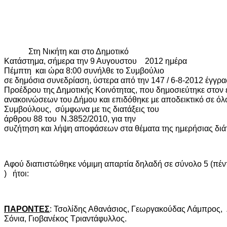
Στη Νικήτη και στο Δημοτικό
Κατάστημα, σήμερα την 9 Αυγουστου
2012 ημέρα
Πέμπτη
και ώρα 8:00 συνήλθε το Συμβούλιο
σε δημόσια συνεδρίαση, ύστερα από την 147 / 6-8-2012 έγγ
Προέδρου της Δημοτικής Κοινότητας, που δημοσιεύτηκε στον 
ανακοινώσεων του Δήμου και επιδόθηκε με αποδεικτικό σε όλ
Συμβούλους,
σύμφωνα με τις διατάξεις του
άρθρου 88 του
Ν.3852/2010, για την
συζήτηση και λήψη αποφάσεων στα θέματα της ημερήσιας διά
Αφού διαπιστώθηκε νόμιμη απαρτία δηλαδή σε σύνολο 5 (πέν
)
ήτοι:
ΠΑΡΟΝΤΕΣ
: Τσολίδης Αθανάσιος, Γεωργακούδας Λάμπρος,
Σόνια, Γιοβανέκος Τριαντάφυλλος.