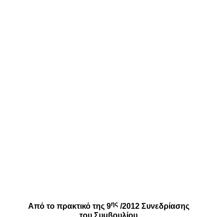
ης
Από το πρακτικό της 9
/2012 Συνεδρίασης
του Συμβουλίου