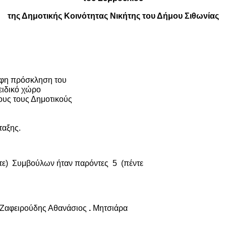
της Δημοτικής Κοινότητας Νικήτης του Δήμου Σιθωνίας
ραφη πρόσκληση του
ειδικό χώρο
ους τους Δημοτικούς
ταξης.
τε)
Συμβούλων ήταν παρόντες
5
(πέντε
Ζαφειρούδης Αθανάσιος
.
Μητσιάρα