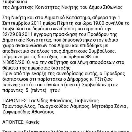
Συμβουλίου
της Δημοτικής Κοινότητας Νικήτης του Δήμου Σιθωνίας
Στη Νικήτη και στο Δημοτικό Κατάστημα, σήμερα την 1
Σεπτεμβρίου 2011 ημέρα Πέμπτη και ώρα 19.00 συνήλθε το
Συμβούλιο σε δημόσια συνεδρίαση, ύστερα από την
32/29.08.2011 έγγραφη πρόσκληση του Προέδρου της
Δημοτικής Κοινότητας, που δημοσιεύτηκε στον ειδικό
χώρο ανακοινώσεων του Δήμου και επιδόθηκε με
αποδεικτικό σε όλους τους Δημοτικούς Συμβούλους,
σύμφωνα με τις διατάξεις του άρθρου 88 του
Ν.3852/2010, για την συζήτηση και λήψη αποφάσεων στα
θέματα της ημερήσιας διάταξης.
Πριν από την έναρξη της συνεδρίασης αυτής, ο Πρόεδρος
διαπίστωσε ότι παρίσταται ο Δήμαρχος κ. Τζίτζιος
Ιωάννης και ότι σε σύνολο 5 (πέντε) Συμβούλων ήταν
παρόντες 5 (πέντε) ήτοι:
ΠΑΡΟΝΤΕΣ: Τσολίδης Αθανάσιος, Γιοβανέκος
Τριαντάφυλλος, Γεωργακούδας Λάμπρος, Μητσιάρα Σόνια ,
Ζαφειρούδης Αθανάσιος.
ΑΠΟΝΤΕΣ: Κανείς