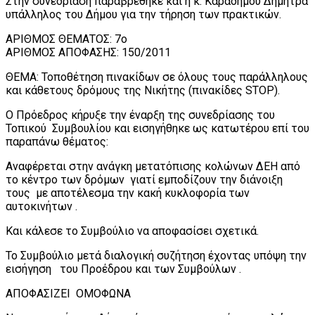
Στην συνεδρίαση παραβρέθηκε και η κ. Καραδήμου Δήμητρα
υπάλληλος του Δήμου για την τήρηση των πρακτικών.
AΡΙΘΜΟΣ ΘΕΜΑΤΟΣ: 7ο
ΑΡΙΘΜΟΣ ΑΠΟΦΑΣΗΣ: 150/2011
ΘΕΜΑ: Τοποθέτηση πινακίδων σε όλους τους παράλληλους
και κάθετους δρόμους της Νικήτης (πινακίδες STOP).
Ο Πρόεδρος κήρυξε την έναρξη της συνεδρίασης του
Τοπικού Συμβουλίου και εισηγήθηκε ως κατωτέρου επί του
παραπάνω θέματος:
Αναφέρεται στην ανάγκη μετατόπισης κολώνων ΔΕΗ από
το κέντρο των δρόμων γιατί εμποδίζουν την διάνοιξη
τους με αποτέλεσμα την κακή κυκλοφορία των
αυτοκινήτων .
Και κάλεσε το Συμβούλιο να αποφασίσει σχετικά.
Το Συμβούλιο μετά διαλογική συζήτηση έχοντας υπόψη την
εισήγηση του Προέδρου και των Συμβούλων .
ΑΠΟΦΑΣΙΖΕΙ ΟΜΟΦΩΝΑ