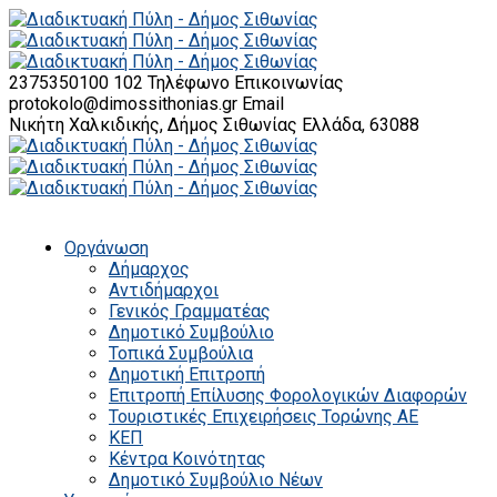
2375350100 102
Τηλέφωνο Επικοινωνίας
protokolo@dimossithonias.gr
Email
Νικήτη Χαλκιδικής, Δήμος Σιθωνίας
Ελλάδα, 63088
Οργάνωση
Δήμαρχος
Αντιδήμαρχοι
Γενικός Γραμματέας
Δημοτικό Συμβούλιο
Τοπικά Συμβούλια
Δημοτική Επιτροπή
Επιτροπή Επίλυσης Φορολογικών Διαφορών
Τουριστικές Επιχειρήσεις Τορώνης ΑΕ
ΚΕΠ
Κέντρα Κοινότητας
Δημοτικό Συμβούλιο Νέων