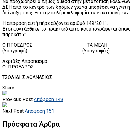
Να προχωρήσει ο Δήμος άμεσα στην μετατόπιση κολώνων
ΔΕΗ από το κέντρο των δρόμων για να μπορέσει να γίνει η
διάνοιξη τους για την καλή κυκλοφορία των αυτοκινήτων.
Η απόφαση αυτή πήρε αύξοντα αριθμό 149/2011.
Έτσι συντάχθηκε το πρακτικό αυτό και υπογράφεται όπως
παρακάτω:
Ο ΠΡΟΕΔΡΟΣ ΤΑ ΜΕΛΗ
(Υπογραφή) (Υπογραφές)
Ακριβές Απόσπασμα
Ο ΠΡΟΕΔΡΟΣ
ΤΣΟΛΙΔΗΣ ΑΘΑΝΑΣΙΟΣ
Share:
Previous Post
Απόφαση 149
Next Post
Απόφαση 151
Πρόσφατα Άρθρα