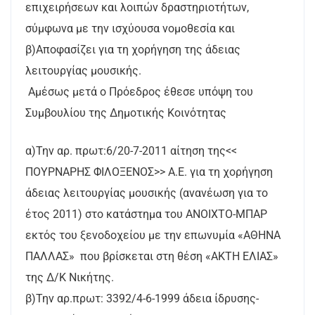
επιχειρήσεων και λοιπών δραστηριοτήτων,
σύμφωνα με την ισχύουσα νομοθεσία και
β)Αποφασίζει για τη χορήγηση της άδειας
λειτουργίας μουσικής.
Αμέσως μετά ο Πρόεδρος έθεσε υπόψη του
Συμβουλίου της Δημοτικής Κοινότητας
α)Την αρ. πρωτ:6/20-7-2011 αίτηση της<<
ΠΟΥΡΝΑΡΗΣ ΦΙΛΟΞΕΝΟΣ>> Α.Ε. για τη χορήγηση
άδειας λειτουργίας μουσικής (ανανέωση για το
έτος 2011) στο κατάστημα του ΑΝΟΙΧΤΟ-ΜΠΑΡ
εκτός του ξενοδοχείου με την επωνυμία «ΑΘΗΝΑ
ΠΑΛΛΑΣ» που βρίσκεται στη θέση «ΑΚΤΗ ΕΛΙΑΣ»
της Δ/Κ Νικήτης.
β)Την αρ.πρωτ: 3392/4-6-1999 άδεια ίδρυσης-