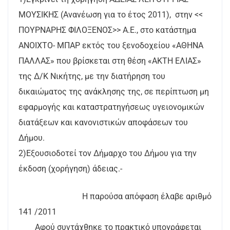
ΜΟΥΣΙΚΗΣ (Ανανέωση για το έτος 2011), στην <<
ΠΟΥΡΝΑΡΗΣ ΦΙΛΟΞΕΝΟΣ>> Α.Ε., στο κατάστημα
ΑΝΟΙΧΤΟ- ΜΠΑΡ εκτός του ξενοδοχείου «ΑΘΗΝΑ
ΠΑΛΛΑΣ» που βρίσκεται στη θέση «ΑΚΤΗ ΕΛΙΑΣ»
της Δ/Κ Νικήτης, με την διατήρηση του
δικαιώματος της ανάκλησης της, σε περίπτωση μη
εφαρμογής και καταστρατηγήσεως υγειονομικών
διατάξεων και κανονιστικών αποφάσεων του
Δήμου.
2)Εξουσιοδοτεί τον Δήμαρχο του Δήμου για την
έκδοση (χορήγηση) άδειας.-
Η παρούσα απόφαση έλαβε αριθμό
141 /2011
Αφού συντάχθηκε το πρακτικό υπογράφεται