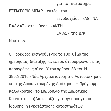
για το κατάστημα
ΕΣΤΙΑΤΟΡΙΟ-ΜΠΑΡ εκτός του
ξενοδοχείου «ΑΘΗΝΑ
ΠΑΛΛΑΣ» στη θέση «ΑΚΤΗ
ΕΛΙΑΣ» της Δ/Κ
Νικήτης».
Ο Πρόεδρος εισηγούμενος το 10ο θέμα της
ημερήσιας διάταξης ανέφερε ότι σύμφωνα με τις
παραγράφους α’ και β’ του άρθρου 83 του Ν.
3852/2010 «Νέα Αρχιτεκτονική της Αυτοδιοίκησης
και της Αποκεντρωμένης Διοίκησης – Πρόγραμμα
Καλλικράτης» το Συμβούλιο της Δημοτικής
Κοινότητας: α)Αποφασίζει για την προέγκριση
ίδρυσης ή εγκατάστασης καταστημάτων,