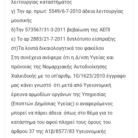
λειτουργίας καταστήματος
γ) Την αρ. πρωτ: 5549/6-7-2010 άδεια λειτουργίας
μουσικής
δ)Την 573567/31-3-2011 βεβαίωση της ΑΕΠΙ
ε) Το αρ 2883/21-7-2011 διπλότυπο είσπραξης
στ)Τα λοιπά δικαιολογητικά του φακέλου
Στη συνέχεια ανέφερε ότι η Δ/νση Υγείας και
πρόνοιας της Νομαρχιακής Αυτοδιοίκησης
Χαλκιδικής με το υπ’αριθμ. 10/1623/2010 έγγραφο
μας κάνει γνωστό ότι μετά από Υγειονομική
έρευνα αρμοδίων οργάνων της Υπηρεσίας
(Εποπτών Δημόσιας Υγείας) ο αναφερόμενος
μπορεί να πάρει άδεια όπως στο θέμα για το
κατάστημα του αφού πληρεί τους όρους του
άρθρου 37 της Α1β/8577/83 Υγειονομικής