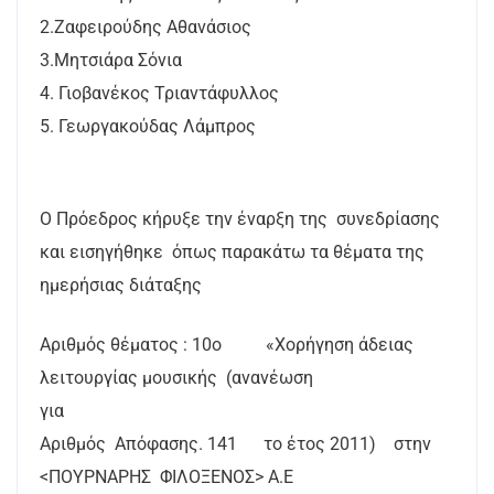
2.Ζαφειρούδης Αθανάσιος
3.Μητσιάρα Σόνια
4. Γιοβανέκος Τριαντάφυλλος
5. Γεωργακούδας Λάμπρος
Ο Πρόεδρος κήρυξε την έναρξη της συνεδρίασης
και εισηγήθηκε όπως παρακάτω τα θέματα της
ημερήσιας διάταξης
Αριθμός θέματος : 10ο «Χορήγηση άδειας
λειτουργίας μουσικής (ανανέωση
για
Αριθμός Απόφασης. 141 το έτος 2011) στην
<ΠΟΥΡΝΑΡΗΣ ΦΙΛΟΞΕΝΟΣ> Α.Ε