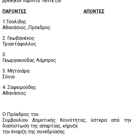
βρέθηκαν παρόντα
πέντε {5}.
ΠΑΡΟΝΤΕΣ
ΑΠΟΝΤΕΣ
1.Τσολίδης
Αθανάσιος ,Πρόεδρος
2. Γεωβανέκος
Τριαντάφυλλος
3.
Γεωργακούδας Λάμπρος
3. Μητσιάρα
Σόνια
4. Ζαφειρούδης
Αθανάσιος
Ο Πρόεδρος του
Συμβουλίου Δημοτικής Κοινότητας, ύστερα από την
διαπίστωση της απαρτίας, κήρυξε
την έναρξη της συνεδρίασης.