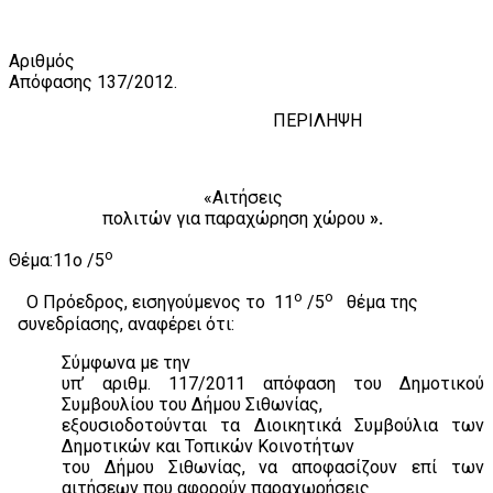
Αριθμός
Απόφασης 137/201
2
.
ΠΕΡΙΛΗΨΗ
«Αιτήσεις
πολιτών για παραχώρηση χώρου
».
ο
Θέμα:11
o
/5
ο
ο
Ο Πρόεδρος, εισηγούμενος το
11
/5
θέμα της
συνεδρίασης, αναφέρει ότι:
Σύμφωνα με την
υπ’ αριθμ. 117/2011 απόφαση του Δημοτικού
Συμβουλίου του Δήμου Σιθωνίας,
εξουσιοδοτούνται τα Διοικητικά Συμβούλια των
Δημοτικών και Τοπικών Κοινοτήτων
του Δήμου Σιθωνίας, να αποφασίζουν επί των
αιτήσεων που αφορούν παραχωρήσεις