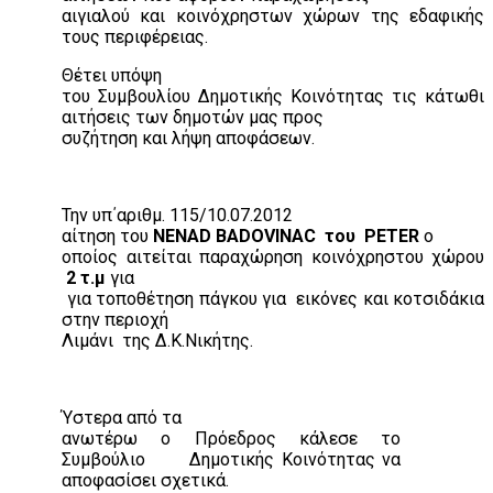
αιγιαλού και κοινόχρηστων χώρων της εδαφικής
τους περιφέρειας.
Θέτει υπόψη
του Συμβουλίου Δημοτικής Κοινότητας τις κάτωθι
αιτήσεις των δημοτών μας προς
συζήτηση και λήψη αποφάσεων.
Την υπ΄αριθμ. 115/10.07.2012
αίτηση του
NENAD
BADOVINAC
του
PETER
ο
οποίος αιτείται παραχώρηση κοινόχρηστου χώρου
2 τ.μ
για
για τοποθέτηση πάγκου για
εικόνες και κοτσιδάκια
στην περιοχή
Λιμάνι
της Δ.Κ.Νικήτης.
Ύστερα από τα
ανωτέρω ο Πρόεδρος κάλεσε το
Συμβούλιο
Δημοτικής Κοινότητας να
αποφασίσει σχετικά.