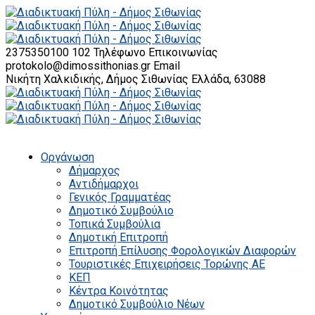
2375350100 102
Τηλέφωνο Επικοινωνίας
protokolo@dimossithonias.gr
Email
Νικήτη Χαλκιδικής, Δήμος Σιθωνίας
Ελλάδα, 63088
Οργάνωση
Δήμαρχος
Αντιδήμαρχοι
Γενικός Γραμματέας
Δημοτικό Συμβούλιο
Τοπικά Συμβούλια
Δημοτική Επιτροπή
Επιτροπή Επίλυσης Φορολογικών Διαφορών
Τουριστικές Επιχειρήσεις Τορώνης ΑΕ
ΚΕΠ
Κέντρα Κοινότητας
Δημοτικό Συμβούλιο Νέων