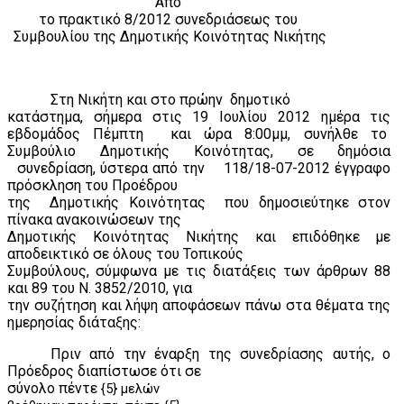
Από
το πρακτικό 8/2012 συνεδριάσεως του
Συμβουλίου της Δημοτικής Κοινότητας Νικήτης
Στη Νικήτη και στο πρώην
δημοτικό
κατάστημα, σήμερα στις 19 Ιουλίου 2012 ημέρα τις
εβδομάδος Πέμπτη
και ώρα 8:00μμ, συνήλθε το
Συμβούλιο Δημοτικής Κοινότητας, σε δημόσια
συνεδρίαση, ύστερα από την
118/18-07-2012 έγγραφο
πρόσκληση του Προέδρου
της
Δημοτικής Κοινότητας
που δημοσιεύτηκε στον
πίνακα ανακοινώσεων της
Δημοτικής Κοινότητας Νικήτης και επιδόθηκε με
αποδεικτικό σε όλους του Τοπικούς
Συμβούλους, σύμφωνα με τις διατάξεις των άρθρων 88
και 89 του Ν. 3852/2010, για
την συζήτηση και λήψη αποφάσεων πάνω στα θέματα της
ημερησίας διάταξης:
Πριν από την έναρξη της συνεδρίασης αυτής, ο
Πρόεδρος διαπίστωσε ότι σε
σύνολο πέντε
{5} μελών