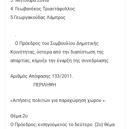
3. Μητσιάρα Σόνια
4. Γεωβανέκος Τριαντάφυλλος
5.Γεωργακούδας Λάμπρος
.
Ο Πρόεδρος του Συμβουλίου Δημοτικής
Κοινότητας, ύστερα από την διαπίστωση της
απαρτίας, κήρυξε την έναρξη της συνεδρίασης.
Αριθμός Απόφασης 133/2011.
ΠΕΡΙΛΗΨΗ
«Αιτήσεις πολιτών για παραχώρηση χώρου ».
Θέμα:2ο
Ο Πρόεδρος, εισηγούμενος το δεύτερο (2ο) θέμα