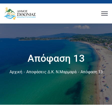
Απόφαση 13
Αρχική
Αποφάσεις Δ.Κ. Ν.Μαρμαρά
Απόφαση 13