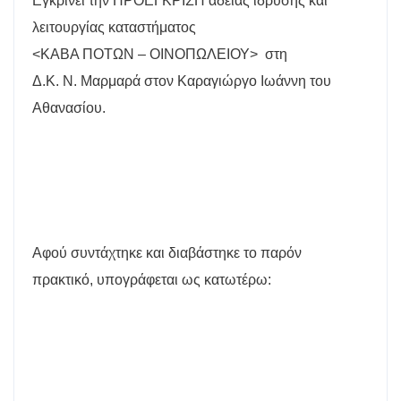
Εγκρίνει την ΠΡΟΕΓΚΡΙΣΗ άδειας ίδρυσης και
λειτουργίας καταστήματος
<ΚΑΒΑ ΠΟΤΩΝ – ΟΙΝΟΠΩΛΕΙΟΥ>
στη
Δ.Κ. Ν. Μαρμαρά στον Καραγιώργο Ιωάννη του
Αθανασίου.
Αφού συντάχτηκε και διαβάστηκε το παρόν
πρακτικό, υπογράφεται ως κατωτέρω: