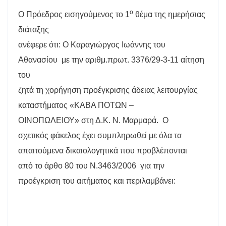
ο
Ο Πρόεδρος εισηγούμενος το 1
θέμα της ημερήσιας
διάταξης
ανέφερε ότι: Ο Καραγιώργος Ιωάννης του
Αθανασίου
με την αριθμ.πρωτ. 3376/29-3-11 αίτηση
του
ζητά τη χορήγηση προέγκρισης άδειας λειτουργίας
καταστήματος «ΚΑΒΑ ΠΟΤΩΝ –
ΟΙΝΟΠΩΛΕΙΟΥ» στη Δ.Κ. Ν. Μαρμαρά.
Ο
σχετικός φάκελος έχει συμπληρωθεί με όλα τα
απαιτούμενα δικαιολογητικά που προβλέπονται
από το άρθο 80 του Ν.3463/2006
για την
προέγκριση του αιτήματος και περιλαμβάνει: