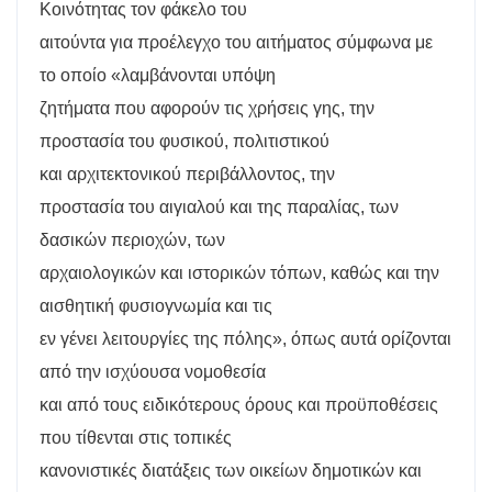
Κοινότητας τον φάκελο του
αιτούντα για προέλεγχο του αιτήματος σύμφωνα με
το οποίο «λαμβάνονται υπόψη
ζητήματα που αφορούν τις χρήσεις γης, την
προστασία του φυσικού, πολιτιστικού
και αρχιτεκτονικού περιβάλλοντος, την
προστασία του αιγιαλού και της παραλίας, των
δασικών περιοχών, των
αρχαιολογικών και ιστορικών τόπων, καθώς και την
αισθητική φυσιογνωμία και τις
εν γένει λειτουργίες της πόλης», όπως αυτά ορίζονται
από την ισχύουσα νομοθεσία
και από τους ειδικότερους όρους και προϋποθέσεις
που τίθενται στις τοπικές
κανονιστικές διατάξεις των οικείων δημοτικών και