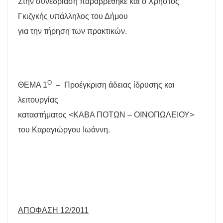
Στην συνεδρίαση παραβρέθηκε και ο Χρήστος
Γκιζγκής υπάλληλος του Δήμου
για την τήρηση των πρακτικών.
Ο
ΘΕΜΑ 1
–
Προέγκριση άδειας ίδρυσης και
λειτουργίας
καταστήματος <ΚΑΒΑ ΠΟΤΩΝ – ΟΙΝΟΠΩΛΕΙΟΥ>
του Καραγιώργου Ιωάννη.
ΑΠΟΦΑΣΗ 12/2011