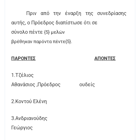
Πριν από την έναρξη της συνεδρίασης
αυτής, ο Πρόεδρος διαπίστωσε ότι σε
σύνολο πέντε
{5} μελών
βρέθηκαν παρόντα πέντε{5}.
ΠΑΡΟΝΤΕΣ
ΑΠΟΝΤΕΣ
1.Τζέλιος
Αθανάσιος ,Πρόεδρος
ουδείς
2.Κοντού Ελένη
3.Ανδριανούδης
Γεώργιος