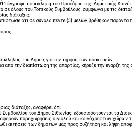
2011 έγγραφο πρόσκληση του Προέδρου της Δημοτικής Κοινό
ό σε όλους του Τοπικούς Συμβούλους, σύμφωνα με τις διατάξε
ίας διάταξης:
απίστωσε ότι σε σύνολο πέντε {5} μελών βρέθηκαν παρόντα πέ
Λάμπρος
πάλληλος του Δήμου, για την τήρηση των πρακτικών.
 από την διαπίστωση της απαρτίας, κήρυξε την έναρξη της 
ιας διάταξης, αναφέρει ότι:
ύ Συμβουλίου του Δήμου Σιθωνίας, εξουσιοδοτούνται τα Διο
υ αφορούν παραχωρήσεις αιγιαλού και κοινόχρηστων χώρων τ
τωθι αιτήσεις των δημοτών μας προς συζήτηση και λήψη απο