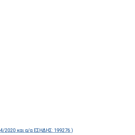
2020 και α/α ΕΣΗΔΗΣ: 199276 )