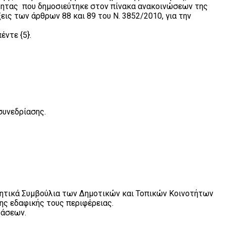
τητας που δημοσιεύτηκε στον πίνακα ανακοινώσεων της
ις των άρθρων 88 και 89 του Ν. 3852/2010, για την
ντε {5}.
συνεδρίασης.
ικητικά Συμβούλια των Δημοτικών και Τοπικών Κοινοτήτων
ης εδαφικής τους περιφέρειας.
φάσεων.