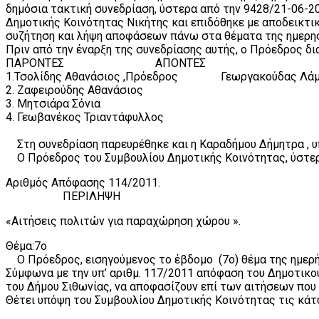
δημόσια τακτική συνεδρίαση, ύστερα από την 9428/21-06-
Δημοτικής Κοινότητας Νικήτης και επιδόθηκε με αποδεικτικ
συζήτηση και λήψη αποφάσεων πάνω στα θέματα της ημερησ
Πριν από την έναρξη της συνεδρίασης αυτής, ο Πρόεδρος δι
ΠΑΡΟΝΤΕΣ ΑΠΟΝΤΕΣ
1.Τσολίδης Αθανάσιος ,Πρόεδρος Γεωργακούδας 
2. Ζαφειρούδης Αθανάσιος
3. Μητσιάρα Σόνια
4. Γεωβανέκος Τριαντάφυλλος
Στη συνεδρίαση παρευρέθηκε και η Καραδήμου Δήμητρα , υ
Ο Πρόεδρος του Συμβουλίου Δημοτικής Κοινότητας, ύστερα
Αριθμός Απόφασης 114/2011.
ΠΕΡΙΛΗΨΗ
«Αιτήσεις πολιτών για παραχώρηση χώρου ».
Θέμα:7ο
Ο Πρόεδρος, εισηγούμενος το έβδομο (7ο) θέμα της ημερήσ
Σύμφωνα με την υπ’ αριθμ. 117/2011 απόφαση του Δημοτικο
του Δήμου Σιθωνίας, να αποφασίζουν επί των αιτήσεων πο
Θέτει υπόψη του Συμβουλίου Δημοτικής Κοινότητας τις κά