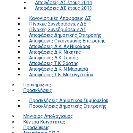
Αποφάσεις ΔΣ έτους 2014
Αποφάσεις ΔΣ έτους 2013
Κανονιστικές Αποφάσεις ΔΣ
Πίνακες Συνεδριάσεων ΔΕ
Πίνακες Συνεδριάσεων ΔΣ
Αποφάσεις Δημοτικής Επιτροπής
Αποφάσεις Οικονομικής Επιτροπής
Αποφάσεις Δ.Κ. Αγ.Νικολάου
Αποφάσεις Δ.Κ. Νικήτης
Αποφάσεις Δ.Κ. Συκιάς
Αποφάσεις Τ.Κ. Σάρτης
Αποφάσεις Δ.Κ. Ν.Μαρμαρά
Αποφάσεις Τ.Κ. Μεταγγιτσίου
Προκηρύξεις
Προσκλήσεις
Προσκλήσεις Δημοτικού Συμβουλίου
Προσκλήσεις Δημοτικής Επιτροπής
Μηνιαίος Απολογισμός
Κέντρα Κοινότητας
Προσλήψεις