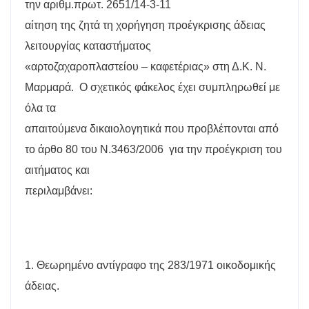
την αριθμ.πρωτ. 2651/14-3-11
αίτηση της ζητά τη χορήγηση προέγκρισης άδειας
λειτουργίας καταστήματος
«αρτοζαχαροπλαστείου – καφετέριας» στη Δ.Κ. Ν.
Μαρμαρά.
Ο σχετικός φάκελος έχει συμπληρωθεί με
όλα τα
απαιτούμενα δικαιολογητικά που προβλέπονται από
το άρθο 80 του Ν.3463/2006
για την προέγκριση του
αιτήματος και
περιλαμβάνει:
1. Θεωρημένο αντίγραφο της 283/1971 οικοδομικής
άδειας.