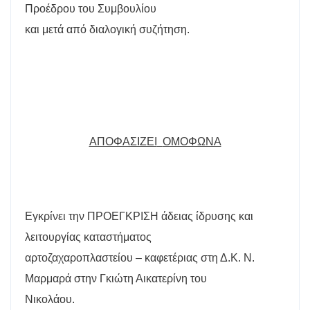
Προέδρου του Συμβουλίου
και μετά από διαλογική συζήτηση.
ΑΠΟΦΑΣΙΖΕΙ
ΟΜΟΦΩΝΑ
Εγκρίνει την ΠΡΟΕΓΚΡΙΣΗ άδειας ίδρυσης και
λειτουργίας καταστήματος
αρτοζαχαροπλαστείου – καφετέριας στη Δ.Κ. Ν.
Μαρμαρά στην Γκιώτη Αικατερίνη του
Νικολάου.