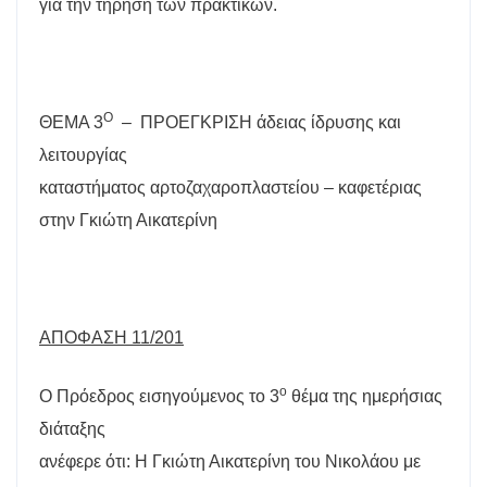
για την τήρηση των πρακτικών.
Ο
ΘΕΜΑ 3
–
ΠΡΟΕΓΚΡΙΣΗ άδειας ίδρυσης και
λειτουργίας
καταστήματος αρτοζαχαροπλαστείου – καφετέριας
στην Γκιώτη Αικατερίνη
ΑΠΟΦΑΣΗ 11/201
ο
Ο Πρόεδρος εισηγούμενος το 3
θέμα της ημερήσιας
διάταξης
ανέφερε ότι: Η Γκιώτη Αικατερίνη του Νικολάου με