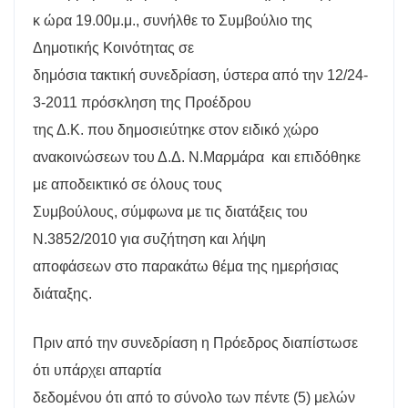
κ ώρα 19.00μ.μ., συνήλθε το Συμβούλιο της
Δημοτικής Κοινότητας σε
δημόσια τακτική συνεδρίαση, ύστερα από την 12/24-
3-2011 πρόσκληση της Προέδρου
της Δ.Κ. που δημοσιεύτηκε στον ειδικό χώρο
ανακοινώσεων του Δ.Δ. Ν.Μαρμάρα
και επιδόθηκε
με αποδεικτικό σε όλους τους
Συμβούλους, σύμφωνα με τις διατάξεις του
Ν.3852/2010 για συζήτηση και λήψη
αποφάσεων στο παρακάτω θέμα της ημερήσιας
διάταξης.
Πριν από την συνεδρίαση η Πρόεδρος διαπίστωσε
ότι υπάρχει απαρτία
δεδομένου ότι από το σύνολο των πέντε (5) μελών