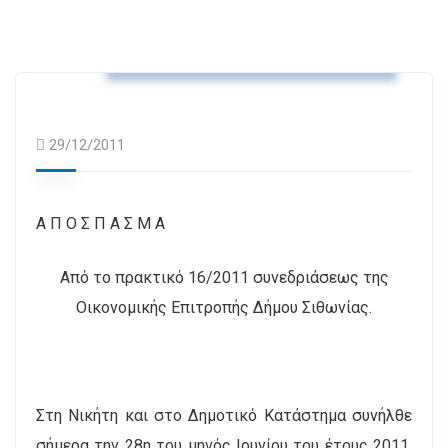
Αποφάσεις Δημοτικής Επιτροπής
29/12/2011
A Π Ο Σ Π Α Σ Μ Α
Από το πρακτικό 16/2011 συνεδριάσεως της
Οικονομικής Επιτροπής Δήμου Σιθωνίας.
Στη Νικήτη και στο Δημοτικό Κατάστημα συνήλθε
σήμερα την 28η του μηνός Ιουνίου του έτους 2011,