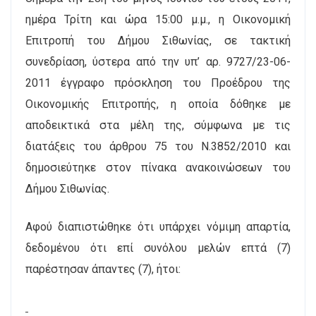
ημέρα Τρίτη και ώρα 15:00 μ.μ., η Οικονομική
Επιτροπή του Δήμου Σιθωνίας, σε τακτική
συνεδρίαση, ύστερα από την υπ’ αρ. 9727/23-06-
2011 έγγραφο πρόσκληση του Προέδρου της
Οικονομικής Επιτροπής, η οποία δόθηκε με
αποδεικτικά στα μέλη της, σύμφωνα με τις
διατάξεις του άρθρου 75 του Ν.3852/2010 και
δημοσιεύτηκε στον πίνακα ανακοινώσεων του
Δήμου Σιθωνίας.
Αφού διαπιστώθηκε ότι υπάρχει νόμιμη απαρτία,
δεδομένου ότι επί συνόλου μελών επτά (7)
παρέστησαν άπαντες (7), ήτοι: