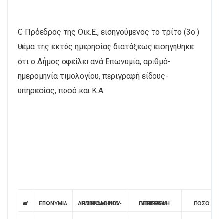
Ο Πρόεδρος της Οικ.Ε., εισηγούμενος το τρίτο (3ο )
θέμα της εκτός ημερησίας διατάξεως εισηγήθηκε
ότι
ο Δήμος οφείλει ανά Επωνυμία, αριθμό-
ημερομηνία τιμολογίου, περιγραφή είδους-
υπηρεσίας, ποσό και Κ.Α.
α/α
ΕΠΩΝΥΜΙΑ
ΑΡ.ΤΙΜΟΛΟΓΙΟΥ- ΗΜΕΡΟΜΗΝΙΑ
ΠΕΡΙΓΡΑΦΗ ΕΙΔΟΣ-ΥΠΗΡΕΣΙΑ
ΠΟΣΟ