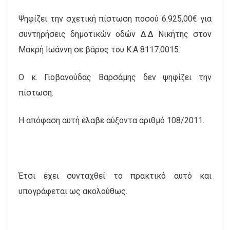
Ψηφίζει την σχετική πίστωση ποσού 6.925,00€ για
συντηρήσεις δημοτικών οδών Δ.Δ Νικήτης
στον
Μακρή Ιωάννη
σε βάρος του Κ.Α
8117.0015
.
Ο κ. Γιοβανούδας Βαρσάμης δεν ψηφίζει την
πίστωση.
Η απόφαση αυτή έλαβε αύξοντα αριθμό 108/2011.
Έτσι έχει συνταχθεί το πρακτικό αυτό και
υπογράφεται ως ακολούθως.