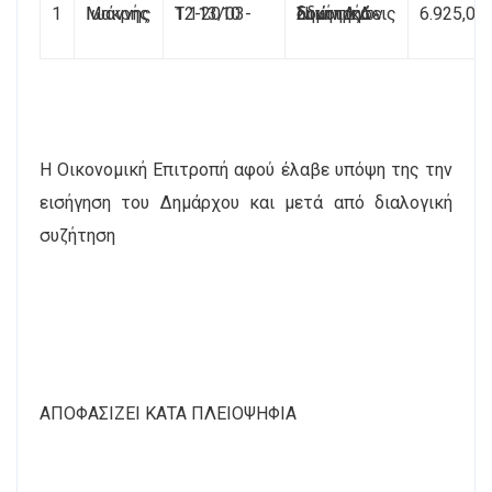
1
Μακρής Ιωάννης
Τ.113/03-12-2010
Συντηρήσεις δημοτικών οδών Δ.Δ Νικήτης
6.925,00
Η Οικονομική Επιτροπή αφού έλαβε υπόψη της την
εισήγηση του Δημάρχου και μετά από διαλογική
συζήτηση
ΑΠΟΦΑΣΙΖΕΙ ΚΑΤΑ ΠΛΕΙΟΨΗΦΙΑ