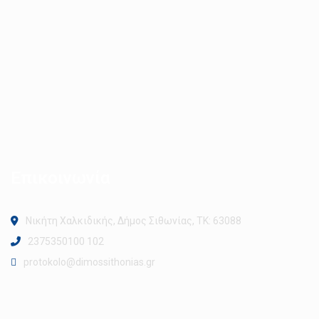
Επικοινωνία
Νικήτη Χαλκιδικής, Δήμος Σιθωνίας, ΤΚ: 63088
2375350100 102
protokolo@dimossithonias.gr