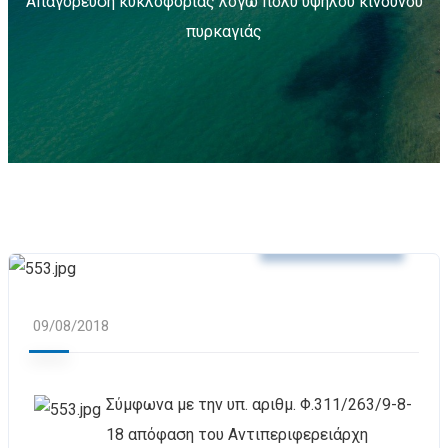
Απαγόρευση κυκλοφορίας λόγω πολύ υψηλού κινδύνου
πυρκαγιάς
Δελτία Τύπου
09/08/2018
Σύμφωνα με την υπ. αριθμ. Φ.311/263/9-8-
18 απόφαση του Αντιπεριφερειάρχη