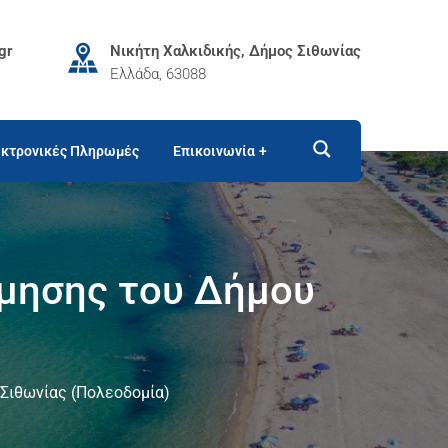
gr
Νικήτη Χαλκιδικής, Δήμος Σιθωνίας
Ελλάδα, 63088
κτρονικές Πληρωμές
Επικοινωνία
όμησης του Δήμου
Σιθωνίας (Πολεοδομία)