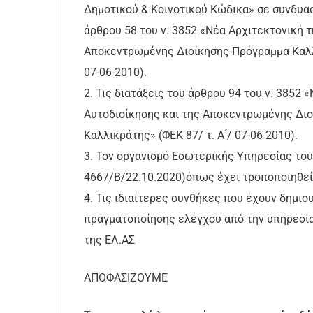
Δημοτικού & Κοινοτικού Κώδικα» σε συνδυασ
άρθρου 58 του ν. 3852 «Νέα Αρχιτεκτονική τ
Αποκεντρωμένης Διοίκησης-Πρόγραμμα Καλλικ
07-06-2010).
2. Τις διατάξεις του άρθρου 94 του ν. 3852 
Αυτοδιοίκησης και της Αποκεντρωμένης Δι
Καλλικράτης» (ΦΕΚ 87/ τ. Α ́/ 07-06-2010).
3. Τον οργανισμό Εσωτερικής Υπηρεσίας το
4667/Β/22.10.2020)όπως έχει τροποποιηθεί 
4. Τις ιδιαίτερες συνθήκες που έχουν δημιο
πραγματοποίησης ελέγχου από την υπηρεσ
της ΕΛ.ΑΣ
ΑΠΟΦΑΣΙΖΟΥΜΕ