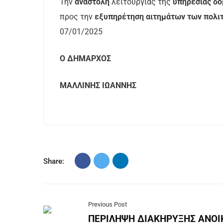
Την
αναστολή
λειτουργίας της
υπηρεσίας δό
προς την
εξυπηρέτηση αιτημάτων των πολι
07/01/2025
Ο ΔΗΜΑΡΧΟΣ
ΜΑΛΛΙΝΗΣ ΙΩΑΝΝΗΣ
Share:
Previous Post
ΠΕΡΙΛΗΨΗ ΔΙΑΚΗΡΥΞΗΣ ΑΝΟΙ