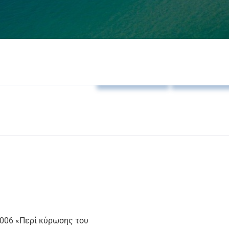
Ανακοινώσεις
Δελτία Τύπο
/2006 «Περί κύρωσης του