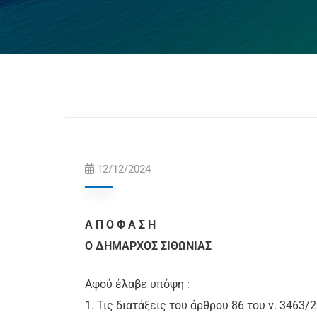
12/12/2024
Α Π Ο Φ Α Σ Η
Ο ΔΗΜΑΡΧΟΣ ΣΙΘΩΝΙΑΣ
Αφού έλαβε υπόψη :
1. Τις διατάξεις του άρθρου 86 του ν. 3463