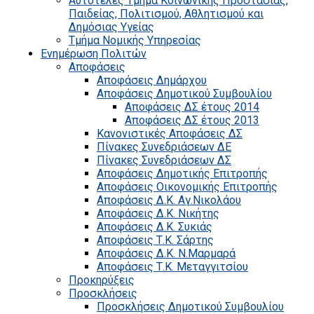
Αυτοτελές Τμήμα Κοινωνικής Προστασίας,
Παιδείας, Πολιτισμού, Αθλητισμού και
Δημόσιας Υγείας
Τμήμα Νομικής Υπηρεσίας
Ενημέρωση Πολιτών
Αποφάσεις
Αποφάσεις Δημάρχου
Αποφάσεις Δημοτικού Συμβουλίου
Αποφάσεις ΔΣ έτους 2014
Αποφάσεις ΔΣ έτους 2013
Κανονιστικές Αποφάσεις ΔΣ
Πίνακες Συνεδριάσεων ΔΕ
Πίνακες Συνεδριάσεων ΔΣ
Αποφάσεις Δημοτικής Επιτροπής
Αποφάσεις Οικονομικής Επιτροπής
Αποφάσεις Δ.Κ. Αγ.Νικολάου
Αποφάσεις Δ.Κ. Νικήτης
Αποφάσεις Δ.Κ. Συκιάς
Αποφάσεις Τ.Κ. Σάρτης
Αποφάσεις Δ.Κ. Ν.Μαρμαρά
Αποφάσεις Τ.Κ. Μεταγγιτσίου
Προκηρύξεις
Προσκλήσεις
Προσκλήσεις Δημοτικού Συμβουλίου