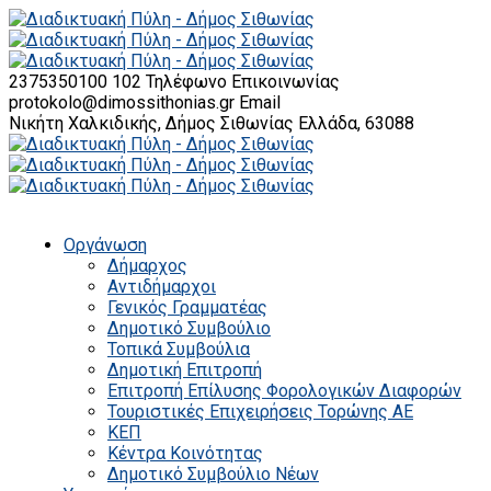
2375350100 102
Τηλέφωνο Επικοινωνίας
protokolo@dimossithonias.gr
Email
Νικήτη Χαλκιδικής, Δήμος Σιθωνίας
Ελλάδα, 63088
Οργάνωση
Δήμαρχος
Αντιδήμαρχοι
Γενικός Γραμματέας
Δημοτικό Συμβούλιο
Τοπικά Συμβούλια
Δημοτική Επιτροπή
Επιτροπή Επίλυσης Φορολογικών Διαφορών
Τουριστικές Επιχειρήσεις Τορώνης ΑΕ
ΚΕΠ
Κέντρα Κοινότητας
Δημοτικό Συμβούλιο Νέων