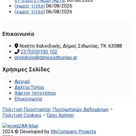
07-2026 ΣΥΝΕΔΡΙΑΣΗΣ
06/08/2026
(χωρίς τίτλο)
06/08/2026
(χωρίς τίτλο)
06/08/2026
Επικοινωνία
Νικήτη Χαλκιδικής, Δήμος Σιθωνίας, ΤΚ: 63088
2375350100 102
protokolo@dimossithonias.gr
Χρήσιμες Σελίδες
Αρχική
Δελτία Τύπου
Χάρτης Ιστοτόπου
Επικοινωνία
Πολιτική Προστασίας Προσωπικών Δεδομένων
–
Πολιτική Cookies
–
Όροι Χρήσης
2024 © Developed by
MyCompany Projects