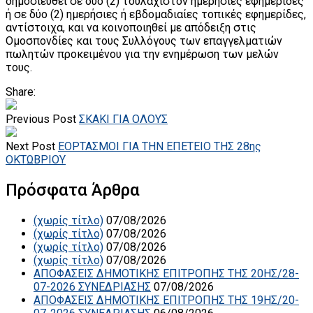
δημοσιευθεί σε δύο (2) τουλάχιστον ημερήσιες εφημερίδες
ή σε δύο (2) ημερήσιες ή εβδομαδιαίες τοπικές εφημερίδες,
αντίστοιχα, και να κοινοποιηθεί με απόδειξη στις
Ομοσπονδίες και τους Συλλόγους των επαγγελματιών
πωλητών προκειμένου για την ενημέρωση των μελών
τους.
Share:
Previous Post
ΣΚΑΚΙ ΓΙΑ ΟΛΟΥΣ
Next Post
ΕΟΡΤΑΣΜΟΙ ΓΙΑ ΤΗΝ ΕΠΕΤΕΙΟ ΤΗΣ 28ης
ΟΚΤΩΒΡΙΟΥ
Πρόσφατα Άρθρα
(χωρίς τίτλο)
07/08/2026
(χωρίς τίτλο)
07/08/2026
(χωρίς τίτλο)
07/08/2026
(χωρίς τίτλο)
07/08/2026
ΑΠΟΦΑΣΕΙΣ ΔΗΜΟΤΙΚΗΣ ΕΠΙΤΡΟΠΗΣ ΤΗΣ 20ΗΣ/28-
07-2026 ΣΥΝΕΔΡΙΑΣΗΣ
07/08/2026
ΑΠΟΦΑΣΕΙΣ ΔΗΜΟΤΙΚΗΣ ΕΠΙΤΡΟΠΗΣ ΤΗΣ 19ΗΣ/20-