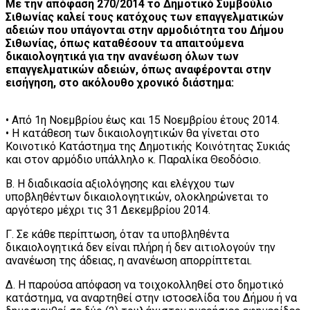
Με την απόφαση 270/2014 το Δημοτικό Συμβούλιο
Σιθωνίας καλεί τους κατόχους των επαγγελματικών
αδειών που υπάγονται στην αρμοδιότητα του Δήμου
Σιθωνίας, όπως καταθέσουν τα απαιτούμενα
δικαιολογητικά για την ανανέωση όλων των
επαγγελματικών αδειών, όπως αναφέρονται στην
εισήγηση, στο ακόλουθο χρονικό διάστημα:
• Από 1η Νοεμβρίου έως και 15 Νοεμβρίου έτους 2014.
• Η κατάθεση των δικαιολογητικών θα γίνεται στο
Κοινοτικό Κατάστημα της Δημοτικής Κοινότητας Συκιάς
και στον αρμόδιο υπάλληλο κ. Παραλίκα Θεοδόσιο.
Β. Η διαδικασία αξιολόγησης και ελέγχου των
υποβληθέντων δικαιολογητικών, ολοκληρώνεται το
αργότερο μέχρι τις 31 Δεκεμβρίου 2014.
Γ. Σε κάθε περίπτωση, όταν τα υποβληθέντα
δικαιολογητικά δεν είναι πλήρη ή δεν αιτιολογούν την
ανανέωση της άδειας, η ανανέωση απορρίπτεται.
Δ. Η παρούσα απόφαση να τοιχοκολληθεί στο δημοτικό
κατάστημα, να αναρτηθεί στην ιστοσελίδα του Δήμου ή να