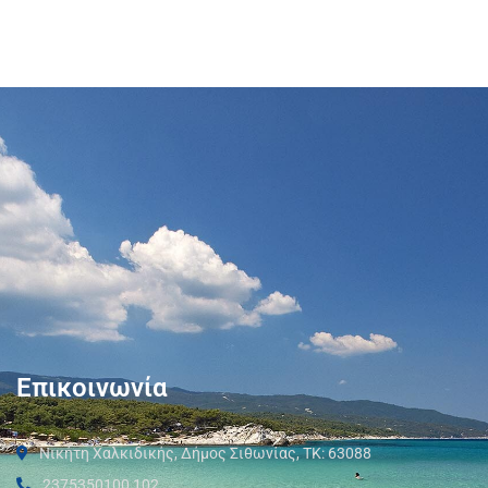
Επικοινωνία
Νικήτη Χαλκιδικής, Δήμος Σιθωνίας, ΤΚ: 63088
2375350100 102