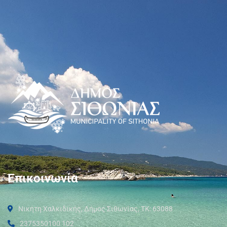
Επικοινωνία
Νικήτη Χαλκιδικής, Δήμος Σιθωνίας, ΤΚ: 63088
2375350100 102