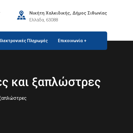
r
Νικήτη Χαλκιδικής, Δήμος Σιθωνίας
Ελλάδα, 63088
Ηλεκτρονικές Πληρωμές
Επικοινωνία
ες και ξαπλώστρες
 ξαπλώστρες