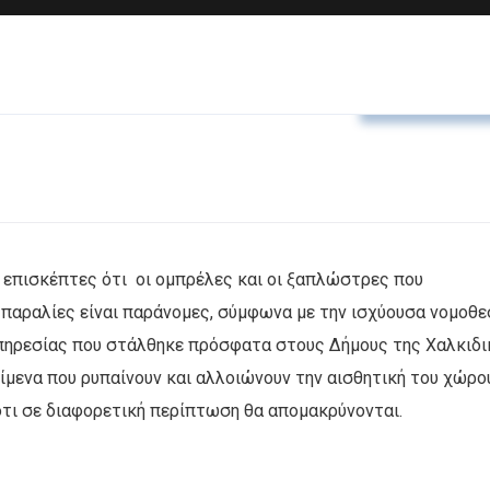
Δελτία Τύπο
 επισκέπτες ότι οι ομπρέλες και οι ξαπλώστρες που
 παραλίες είναι παράνομες, σύμφωνα με την ισχύουσα νομοθε
Υπηρεσίας που στάλθηκε πρόσφατα στους Δήμους της Χαλκιδι
μενα που ρυπαίνουν και αλλοιώνουν την αισθητική του χώρο
ιότι σε διαφορετική περίπτωση θα απομακρύνονται.