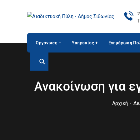
2
Τ
Οργάνωση
Υπηρεσίες
Ενημέρωση Πο
Ανακοίνωση για ε
Αρχική
Δε