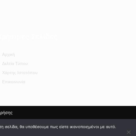
Χρήσιμες Σελίδες
Αρχική
Δελτία Τύπου
Χάρτης Ιστοτόπου
Επικοινωνία
Χρήσης
τη σελίδα, θα υποθέσουμε πως είστε ικανοποιημένοι με αυτό.