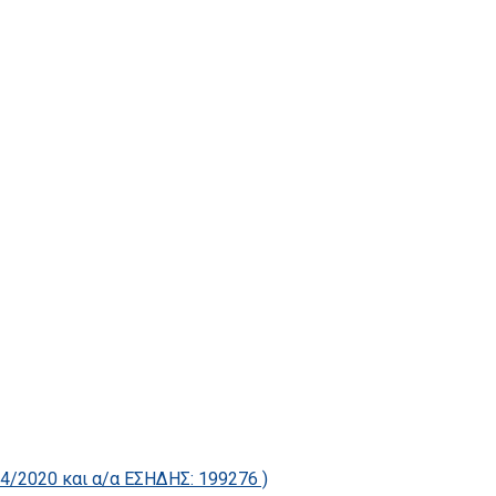
2020 και α/α ΕΣΗΔΗΣ: 199276 )