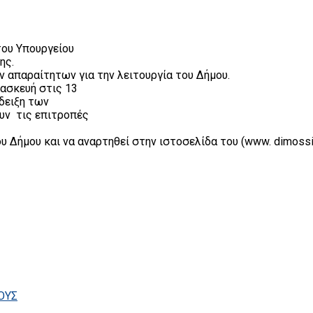
του Υπουργείου
ης.
ν απαραίτητων για την λειτουργία του Δήμου.
ασκευή στις 13
άδειξη των
υν τις επιτροπές
Δήμου και να αναρτηθεί στην ιστοσελίδα του (www. dimossit
ΟΥΣ