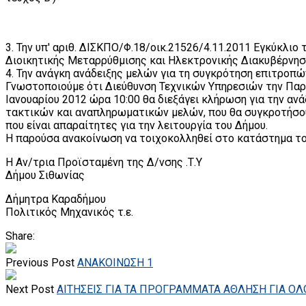
3. Την υπ' αριθ. ΔΙΣΚΠΟ/Φ.18/οικ.21526/4.11.2011 Εγκύκλιο 
Διοικητικής Μεταρρύθμισης και Ηλεκτρονικής Διακυβέρνησ
4. Την ανάγκη ανάδειξης μελών για τη συγκρότηση επιτροπώ
Γνωστοποιούμε ότι Διεύθυνση Τεχνικών Υπηρεσιών την Παρ
Ιανουαρίου 2012 ώρα 10:00 θα διεξάγει κλήρωση για την αν
τακτικών και αναπληρωματικών μελών, που θα συγκροτήσο
που είναι απαραίτητες για την λειτουργία του Δήμου.
Η παρούσα ανακοίνωση να τοιχοκολληθεί στο κατάστημα του 
H Αν/τρια Προϊσταμένη της Δ/νσης .Τ.Υ
Δήμου Σιθωνίας
Δήμητρα Καραδήμου
Πολιτικός Μηχανικός τ.ε.
Share:
Previous Post
ΑΝΑΚΟΙΝΩΣΗ 1
Next Post
ΑΙΤΗΣΕΙΣ ΓΙΑ ΤΑ ΠΡΟΓΡΑΜΜΑΤΑ ΑΘΛΗΣΗ ΓΙΑ ΟΛ