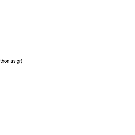
honias.gr)