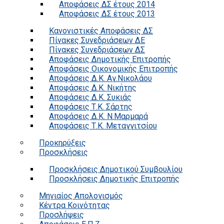
Αποφάσεις ΔΣ έτους 2014
Αποφάσεις ΔΣ έτους 2013
Κανονιστικές Αποφάσεις ΔΣ
Πίνακες Συνεδριάσεων ΔΕ
Πίνακες Συνεδριάσεων ΔΣ
Αποφάσεις Δημοτικής Επιτροπής
Αποφάσεις Οικονομικής Επιτροπής
Αποφάσεις Δ.Κ. Αγ.Νικολάου
Αποφάσεις Δ.Κ. Νικήτης
Αποφάσεις Δ.Κ. Συκιάς
Αποφάσεις Τ.Κ. Σάρτης
Αποφάσεις Δ.Κ. Ν.Μαρμαρά
Αποφάσεις Τ.Κ. Μεταγγιτσίου
Προκηρύξεις
Προσκλήσεις
Προσκλήσεις Δημοτικού Συμβουλίου
Προσκλήσεις Δημοτικής Επιτροπής
Μηνιαίος Απολογισμός
Κέντρα Κοινότητας
Προσλήψεις