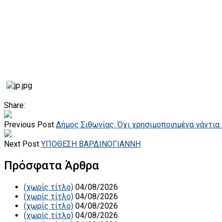
Κυπαρί
Share:
Previous Post
Δήμος Σιθωνίας: Όχι χρησιμοποιημένα γάντι
Next Post
ΥΠΟΘΕΣΗ ΒΑΡΔΙΝΟΓΙΑΝΝΗ
Πρόσφατα Άρθρα
(χωρίς τίτλο)
04/08/2026
(χωρίς τίτλο)
04/08/2026
(χωρίς τίτλο)
04/08/2026
(χωρίς τίτλο)
04/08/2026