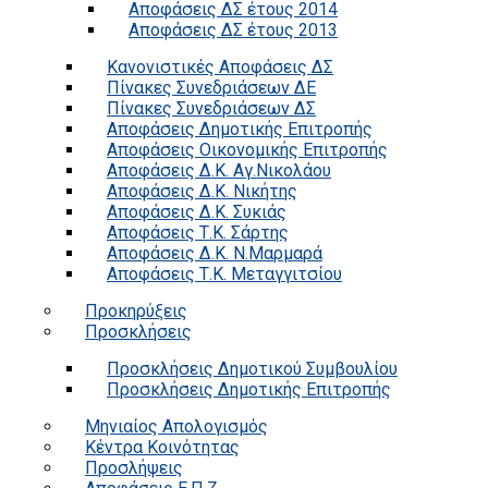
Αποφάσεις ΔΣ έτους 2014
Αποφάσεις ΔΣ έτους 2013
Κανονιστικές Αποφάσεις ΔΣ
Πίνακες Συνεδριάσεων ΔΕ
Πίνακες Συνεδριάσεων ΔΣ
Αποφάσεις Δημοτικής Επιτροπής
Αποφάσεις Οικονομικής Επιτροπής
Αποφάσεις Δ.Κ. Αγ.Νικολάου
Αποφάσεις Δ.Κ. Νικήτης
Αποφάσεις Δ.Κ. Συκιάς
Αποφάσεις Τ.Κ. Σάρτης
Αποφάσεις Δ.Κ. Ν.Μαρμαρά
Αποφάσεις Τ.Κ. Μεταγγιτσίου
Προκηρύξεις
Προσκλήσεις
Προσκλήσεις Δημοτικού Συμβουλίου
Προσκλήσεις Δημοτικής Επιτροπής
Μηνιαίος Απολογισμός
Κέντρα Κοινότητας
Προσλήψεις