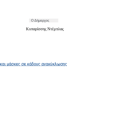
  Ο Δήμαρχος         
σσης Ντέμπλας
α και μάσκες σε κάδους ανακύκλωσης