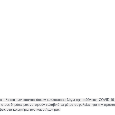
τα πλαίσια των απαγορεύσεων κυκλοφορίας λόγω της ασθένειας  COVID-19
ι στους δημότες μας να τηρούν ευλαβικά τα μέτρα ασφαλείας  για την προστ
ψεις στα κοιμητήρια των κοινοτήτων μας.