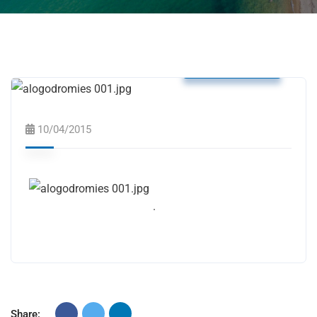
Δελτία Τύπου
10/04/2015
.
Share: