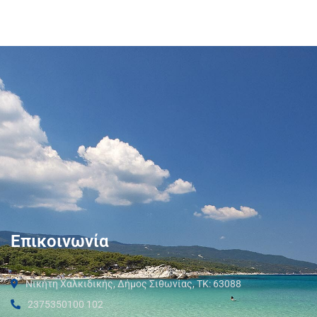
Επικοινωνία
Νικήτη Χαλκιδικής, Δήμος Σιθωνίας, ΤΚ: 63088
2375350100 102