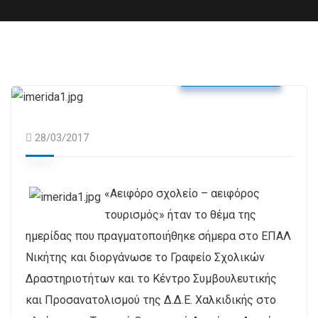
Δελτία Τύπου
28/03/2017
«Αειφόρο σχολείο – αειφόρος
τουρισμός» ήταν το θέμα της
ημερίδας που πραγματοποιήθηκε σήμερα στο ΕΠΑΛ
Νικήτης και διοργάνωσε το Γραφείο Σχολικών
Δραστηριοτήτων και το Κέντρο Συμβουλευτικής
και Προσανατολισμού της Δ.Δ.Ε. Χαλκιδικής στο