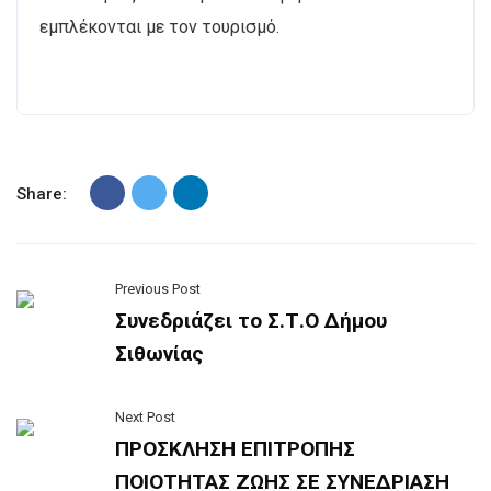
εμπλέκονται με τον τουρισμό.
Share:
Previous Post
Συνεδριάζει το Σ.Τ.Ο Δήμου
Σιθωνίας
Next Post
ΠΡΟΣΚΛΗΣΗ ΕΠΙΤΡΟΠΗΣ
ΠΟΙΟΤΗΤΑΣ ΖΩΗΣ ΣΕ ΣΥΝΕΔΡΙΑΣΗ