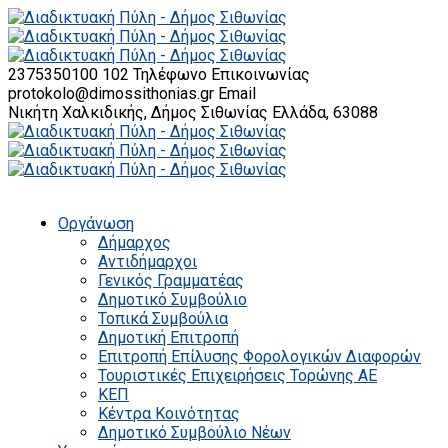
2375350100 102
Τηλέφωνο Επικοινωνίας
protokolo@dimossithonias.gr
Email
Νικήτη Χαλκιδικής, Δήμος Σιθωνίας
Ελλάδα, 63088
Οργάνωση
Δήμαρχος
Αντιδήμαρχοι
Γενικός Γραμματέας
Δημοτικό Συμβούλιο
Τοπικά Συμβούλια
Δημοτική Επιτροπή
Επιτροπή Επίλυσης Φορολογικών Διαφορών
Τουριστικές Επιχειρήσεις Τορώνης ΑΕ
ΚΕΠ
Κέντρα Κοινότητας
Δημοτικό Συμβούλιο Νέων