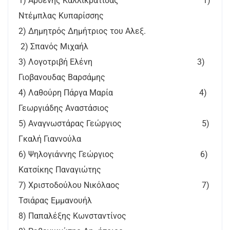
1) Αρσένης Καλλικρατίδας 1)
Ντέμπλας Κυπαρίσσης
2) Δημητρός Δημήτριος του Αλεξ.
2) Σπανός Μιχαήλ
3) Λογοτριβή Ελένη 3)
Γιοβανουδας Βαρσάμης
4) Λαθούρη Πάργα Μαρία 4)
Γεωργιάδης Αναστάσιος
5) Αναγνωστάρας Γεώργιος 5)
Γκαλή Γιαννούλα
6) Ψηλογιάννης Γεώργιος 6)
Κατσίκης Παναγιώτης
7) Χριστοδούλου Νικόλαος 7)
Τσιάρας Εμμανουήλ
8) Παπαλέξης Κωνσταντίνος