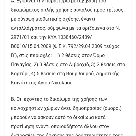
Α. Εγκρίνει την περαιτέρω μεταβίβαση του
δικαιώματος απλής χρήσης αιγιαλού προς τρίτους,
με σύναψη μισθωτικής σχέσης, έναντι
ανταλλάγματος, σύμφωνα με τα οριζόμενα στο Ν.
2971/01 και την ΚΥΑ 1038460/2439/
Β0010/15.04.2009 (Φ.Ε.Κ. 792/29.04.2009 τεύχος
Β΄), στις περιοχές: 1) 2 θέσεις στον Όρμο
Παναγίας, 2) 3 θέσεις στο Λιβροχιό, 3) 2 θέσεις στο
Κορτύρι, 4) 5 θέσεις στη Βουρβουρού, Δημοτικής
Κοινότητας Αγίου Νικολάου.
Β. Οι έχοντες το δικαίωμα της χρήσης των
κοινοχρήστων χώρων άνευ δημοπρασίας (όμοροι)
μπορούν να ασκούν αυτό το δικαίωμα κατά
προτίμηση έναντι οποιουδήποτε άλλου στον
έμπροσθεν της άσκησης της δραστηριότητας τους