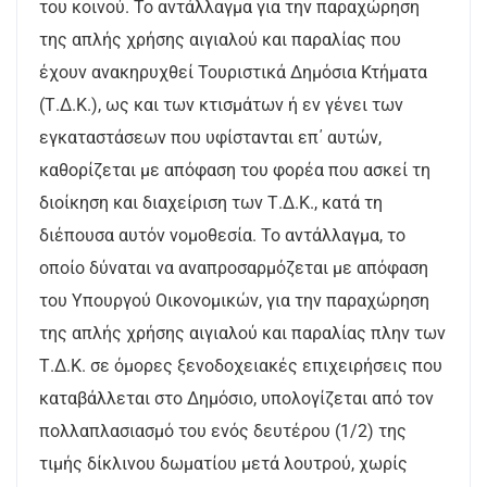
του κοινού. Το αντάλλαγμα για την παραχώρηση
της απλής χρήσης αιγιαλού και παραλίας που
έχουν ανακηρυχθεί Τουριστικά Δημόσια Κτήματα
(Τ.Δ.Κ.), ως και των κτισμάτων ή εν γένει των
εγκαταστάσεων που υφίστανται επ΄ αυτών,
καθορίζεται με απόφαση του φορέα που ασκεί τη
διοίκηση και διαχείριση των Τ.Δ.Κ., κατά τη
διέπουσα αυτόν νομοθεσία. Το αντάλλαγμα, το
οποίο δύναται να αναπροσαρμόζεται με απόφαση
του Υπουργού Οικονομικών, για την παραχώρηση
της απλής χρήσης αιγιαλού και παραλίας πλην των
Τ.Δ.Κ. σε όμορες ξενοδοχειακές επιχειρήσεις που
καταβάλλεται στο Δημόσιο, υπολογίζεται από τον
πολλαπλασιασμό του ενός δευτέρου (1/2) της
τιμής δίκλινου δωματίου μετά λουτρού, χωρίς