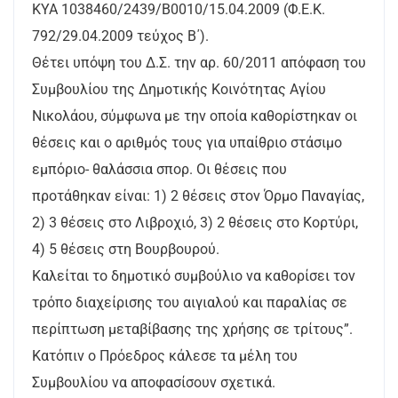
ΚΥΑ 1038460/2439/Β0010/15.04.2009 (Φ.Ε.Κ.
792/29.04.2009 τεύχος Β΄).
Θέτει υπόψη του Δ.Σ. την αρ. 60/2011 απόφαση του
Συμβουλίου της Δημοτικής Κοινότητας Αγίου
Νικολάου, σύμφωνα με την οποία καθορίστηκαν οι
θέσεις και ο αριθμός τους για υπαίθριο στάσιμο
εμπόριο- θαλάσσια σπορ. Οι θέσεις που
προτάθηκαν είναι: 1) 2 θέσεις στον Όρμο Παναγίας,
2) 3 θέσεις στο Λιβροχιό, 3) 2 θέσεις στο Κορτύρι,
4) 5 θέσεις στη Βουρβουρού.
Καλείται το δημοτικό συμβούλιο να καθορίσει τον
τρόπο διαχείρισης του αιγιαλού και παραλίας σε
περίπτωση μεταβίβασης της χρήσης σε τρίτους”.
Κατόπιν ο Πρόεδρος κάλεσε τα μέλη του
Συμβουλίου να αποφασίσουν σχετικά.