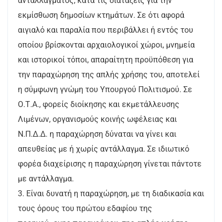
ανταλλάγματος, κατά τις διατάξεις για την
εκμίσθωση δημοσίων κτημάτων. Σε ότι αφορά
αιγιαλό και παραλία που περιβάλλει ή εντός του
οποίου βρίσκονται αρχαιολογικοί χώροι, μνημεία
και ιστορικοί τόποι, απαραίτητη προϋπόθεση για
την παραχώρηση της απλής χρήσης του, αποτελεί
η σύμφωνη γνώμη του Υπουργoύ Πολιτισμού. Σε
Ο.Τ.Α., φορείς διοίκησης και εκμετάλλευσης
Λιμένων, οργανισμούς κοινής ωφέλειας και
Ν.Π.Δ.Δ. η παραχώρηση δύναται να γίνει και
απευθείας με ή χωρίς αντάλλαγμα. Σε ιδιωτικό
φορέα διαχείρισης η παραχώρηση γίνεται πάντοτε
με αντάλλαγμα.
3. Είναι δυνατή η παραχώρηση, με τη διαδικασία και
τους όρους του πρώτου εδαφίου της