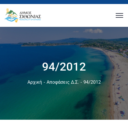
94/2012
Αρχική
Αποφάσεις Δ.Σ.
94/2012