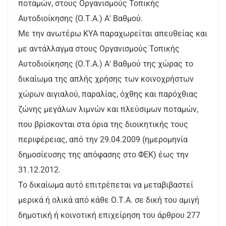
ποταμών, στους Οργανισμούς Τοπικής
Αυτοδιοίκησης (Ο.Τ.Α.) Α' Βαθμού.
Με την ανωτέρω ΚΥΑ παραχωρείται απευθείας και
με αντάλλαγμα στους Οργανισμούς Τοπικής
Αυτοδιοίκησης (Ο.Τ.Α.) Α' Βαθμού της χώρας το
δικαίωμα της απλής χρήσης των κοινοχρήστων
χώρων αιγιαλού, παραλίας, όχθης και παρόχθιας
ζώνης μεγάλων λιμνών και πλεύσιμων ποταμών,
που βρίσκονται στα όρια της διοικητικής τους
περιφέρειας, από την 29.04.2009 (ημερομηνία
δημοσίευσης της απόφασης στο ΦΕΚ) έως την
31.12.2012.
Το δικαίωμα αυτό επιτρέπεται να μεταβιβαστεί
μερικά ή ολικά από κάθε Ο.Τ.Α. σε δική του αμιγή
δημοτική ή κοινοτική επιχείρηση του άρθρου 277