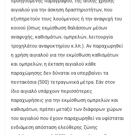
προηγούμενης παραγράφου, της απλής χρήσης
αιγιαλού για την άσκηση δραστηριοτήτων, που
εξυπηρετούν τους λουόμενους ή την αναψυχή του
κοινού (όπως εκμίσθωση θαλάσσιων μέσων
αναψυχής, καθισμάτων, ομπρελών, λειτουργία
τροχηλάτου αναψυκτηρίου κ.λπ.). Αν παραχωρηθεί
η χρήση αιγιαλού για την εκμίσθωση καθισμάτων
και ομπρελών, η έκταση αιγιαλού κάθε
παραχώρησης δεν δύναται να υπερβαίνει τα
πεντακόσια (500) τετραγωνικά μέτρα. Εάν στον
ίδιο αιγιαλό υπάρχουν περισσότερες
παραχωρήσεις για την εκμίσθωση ομπρελών και
καθισμάτων, πρέπει μεταξύ των διάφορων χώρων
του αιγιαλού που έχουν παραχωρηθεί να υφίσταται
ενδιάμεση απόσταση ελεύθερης ζώνης