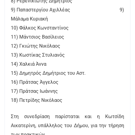
8) Ρεβενικιώτης Δημήτριος
9) Παπαστεργίου Αχιλλέας 9)
Μάλαμα Κυριακή
10) Φάλκος Κωνσταντίνος
11) Μάντσιος Βασίλειος
12) Γκιώτης Νικόλαος
13) Κωστίκας Στυλιανός
14) Χαλκιά Άννα
15) Δημητρός Δημήτριος του Αστ.
16) Πράτσας Άγγελος
17) Πράτσας Ιωάννης
18) Πετρίδης Νικόλαος
Στη συνεδρίαση παρίσταται και η Κωτσίδη
Αικατερίνη, υπάλληλος του Δήμου, για την τήρηση
των πρακτικών.