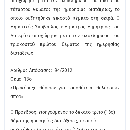
αποχώρησε μετά την ολοκλήρωση του εικοστού
τέταρτου θέματος της ημερησίας διατάξεως, το
οποίο συζητήθηκε εικοστό πέμπτο στη σειρά. Ο
Δημοτικός Σύμβουλος κ.Δημητρός Δημήτριος του
Αστερίου αποχώρησε μετά την ολοκλήρωση του
τριακοστού πρώτου θέματος της ημερησίας
διατάξεως.
Αριθμός Απόφασης: 94/2012
Θέμα: 13ο
«Προκήρυξη θέσεων για τοποθέτηση θαλάσσιων
σπορ».
Ο Πρόεδρος, εισηγούμενος το δέκατο τρίτο (13ο)
θέμα της ημερησίας διατάξεως, το οποίο
συζητήθηκε δέκατο τέταρτο (14o) στη σειρά,