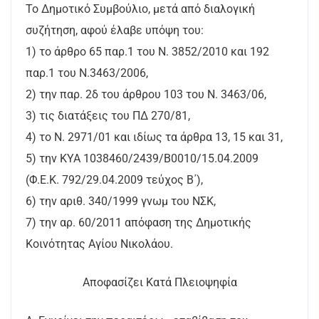
Το Δημοτικό Συμβούλιο, μετά από διαλογική
συζήτηση, αφού έλαβε υπόψη του:
1) το άρθρο 65 παρ.1 του Ν. 3852/2010 και 192
παρ.1 του Ν.3463/2006,
2) την παρ. 2δ του άρθρου 103 του Ν. 3463/06,
3) τις διατάξεις του ΠΔ 270/81,
4) το Ν. 2971/01 και ιδίως τα άρθρα 13, 15 και 31,
5) την ΚΥΑ 1038460/2439/Β0010/15.04.2009
(Φ.Ε.Κ. 792/29.04.2009 τεύχος Β΄),
6) την αριθ. 340/1999 γνωμ του ΝΣΚ,
7) την αρ. 60/2011 απόφαση της Δημοτικής
Κοινότητας Αγίου Νικολάου.
Αποφασίζει Κατά Πλειοψηφία