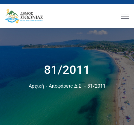
81/2011
Αρχική
Αποφάσεις Δ.Σ.
81/2011