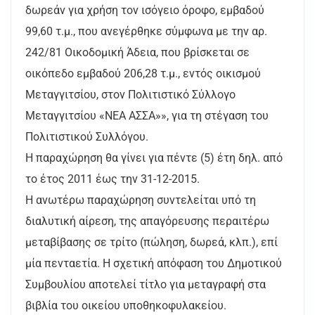
δωρεάν για χρήση τον ισόγειο όροφο, εμβαδού
99,60 τ.μ., που ανεγέρθηκε σύμφωνα με την αρ.
242/81 Οικοδομική Άδεια, που βρίσκεται σε
οικόπεδο εμβαδού 206,28 τ.μ., εντός οικισμού
Μεταγγιτσίου, στον Πολιτιστικό Σύλλογο
Μεταγγιτσίου «ΝΕΑ ΑΣΣΑ»», για τη στέγαση του
Πολιτιστικού Συλλόγου.
Η παραχώρηση θα γίνει για πέντε (5) έτη δηλ. από
το έτος 2011 έως την 31-12-2015.
Η ανωτέρω παραχώρηση συντελείται υπό τη
διαλυτική αίρεση, της απαγόρευσης περαιτέρω
μεταβίβασης σε τρίτο (πώληση, δωρεά, κλπ.), επί
μία πενταετία. Η σχετική απόφαση του Δημοτικού
Συμβουλίου αποτελεί τίτλο για μεταγραφή στα
βιβλία του οικείου υποθηκοφυλακείου.