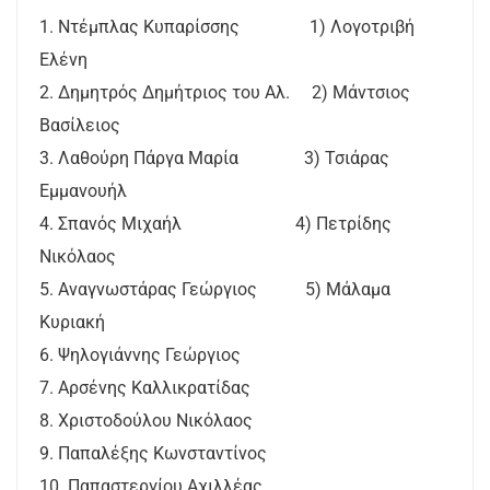
1. Ντέμπλας Κυπαρίσσης 1) Λογοτριβή
Ελένη
2. Δημητρός Δημήτριος του Αλ. 2) Μάντσιος
Βασίλειος
3. Λαθούρη Πάργα Μαρία 3) Τσιάρας
Εμμανουήλ
4. Σπανός Μιχαήλ 4) Πετρίδης
Νικόλαος
5. Αναγνωστάρας Γεώργιος 5) Μάλαμα
Κυριακή
6. Ψηλογιάννης Γεώργιος
7. Αρσένης Καλλικρατίδας
8. Χριστοδούλου Νικόλαος
9. Παπαλέξης Κωνσταντίνος
10. Παπαστεργίου Αχιλλέας