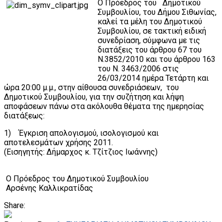
Ο Πρόεδρος του Δημοτικού
Συμβουλίου, του Δήμου Σιθωνίας,
καλεί τα μέλη του Δημοτικού
Συμβουλίου, σε τακτική ειδική
συνεδρίαση, σύμφωνα με τις
διατάξεις του άρθρου 67 του
Ν.3852/2010 και του άρθρου 163
του Ν. 3463/2006 στις
26/03/2014 ημέρα Τετάρτη και
ώρα 20:00 μ.μ., στην αίθουσα συνεδριάσεων, του
Δημοτικού Συμβουλίου, για την συζήτηση και λήψη
αποφάσεων πάνω στα ακόλουθα θέματα της ημερησίας
διατάξεως:
1) Έγκριση απολογισμού, ισολογισμού και
αποτελεσμάτων χρήσης 2011.
(Εισηγητής: Δήμαρχος κ. Τζίτζιος Ιωάννης)
Ο Πρόεδρος του Δημοτικού Συμβουλίου
Αρσένης Καλλικρατίδας
Share: