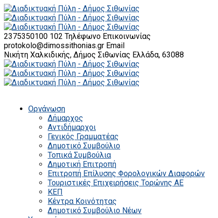
2375350100 102
Τηλέφωνο Επικοινωνίας
protokolo@dimossithonias.gr
Email
Νικήτη Χαλκιδικής, Δήμος Σιθωνίας
Ελλάδα, 63088
Οργάνωση
Δήμαρχος
Αντιδήμαρχοι
Γενικός Γραμματέας
Δημοτικό Συμβούλιο
Τοπικά Συμβούλια
Δημοτική Επιτροπή
Επιτροπή Επίλυσης Φορολογικών Διαφορών
Τουριστικές Επιχειρήσεις Τορώνης ΑΕ
ΚΕΠ
Κέντρα Κοινότητας
Δημοτικό Συμβούλιο Νέων