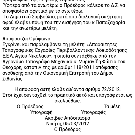
Ύστερα από τα ανωτέρω ο Πρόεδρος κάλεσε το Δ.Σ. να
αποφασίσει σχετικά με τα ανωτέρω.
Το Δημοτικό Συμβούλιο, μετά από διαλογική συζήτηση,
αφού έλαβε υπόψη του την εισήγηση του κ.Παπαζαχαρία
και την ανωτέρω μελέτη,
Αποφασίζει Ομόφωνα
Εγκρίνει και παραλαμβάνει τη μελέτη: «Απαραίτητες
Τοπογραφικές Εργασίες Περιβαλλοντικής Αδειοδότησης
Ε.Ε.Λ. Αγίου Νικόλαου», η οποία συντάχθηκε από τον
Αγρονόμο Τοπογράφο Μηχανικό κ. Μυριανίδη Φώτιο του
Θεοχάρη, κατόπιν της με αριθμ.: 118/2011 απόφασης
ανάθεσης από την Οικονομική Επιτροπή του Δήμου
Σιθωνίας.
Η απόφαση αυτή έλαβε αύξοντα αριθμό 72/2012.
Έτσι έχει συνταχθεί το πρακτικό αυτό και υπογράφεται ως
ακολούθως.
Ο Πρόεδρος Τα μέλη
Υπογραφή Υπογραφές
Ακριβές Απόσπασμα
Νικήτη, 05/03/2012
Ο Πρόεδρος