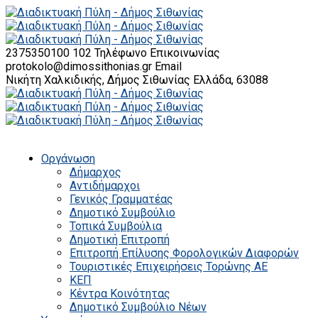
2375350100 102
Τηλέφωνο Επικοινωνίας
protokolo@dimossithonias.gr
Email
Νικήτη Χαλκιδικής, Δήμος Σιθωνίας
Ελλάδα, 63088
Οργάνωση
Δήμαρχος
Αντιδήμαρχοι
Γενικός Γραμματέας
Δημοτικό Συμβούλιο
Τοπικά Συμβούλια
Δημοτική Επιτροπή
Επιτροπή Επίλυσης Φορολογικών Διαφορών
Τουριστικές Επιχειρήσεις Τορώνης ΑΕ
ΚΕΠ
Κέντρα Κοινότητας
Δημοτικό Συμβούλιο Νέων