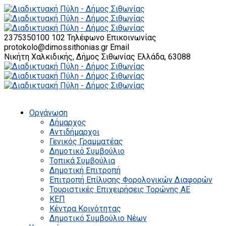
2375350100 102
Τηλέφωνο Επικοινωνίας
protokolo@dimossithonias.gr
Email
Νικήτη Χαλκιδικής, Δήμος Σιθωνίας
Ελλάδα, 63088
Οργάνωση
Δήμαρχος
Αντιδήμαρχοι
Γενικός Γραμματέας
Δημοτικό Συμβούλιο
Τοπικά Συμβούλια
Δημοτική Επιτροπή
Επιτροπή Επίλυσης Φορολογικών Διαφορών
Τουριστικές Επιχειρήσεις Τορώνης ΑΕ
ΚΕΠ
Κέντρα Κοινότητας
Δημοτικό Συμβούλιο Νέων