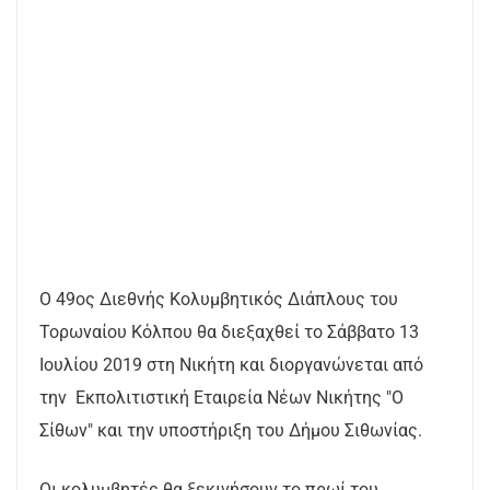
O 49ος Διεθνής Κολυμβητικός Διάπλους του
Τορωναίου Κόλπου θα διεξαχθεί το Σάββατο 13
Ιουλίου 2019 στη Νικήτη και διοργανώνεται από
την Εκπολιτιστική Εταιρεία Νέων Νικήτης "Ο
Σίθων" και την υποστήριξη του Δήμου Σιθωνίας.
Οι κολυμβητές θα ξεκινήσουν το πρωί του