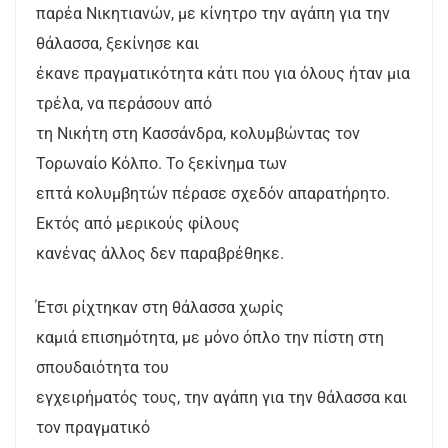
παρέα Νικητιανών, με κίνητρο την αγάπη για την
θάλασσα, ξεκίνησε και
έκανε πραγματικότητα κάτι που για όλους ήταν μια
τρέλα, να περάσουν από
τη Νικήτη στη Κασσάνδρα, κολυμβώντας τον
Τορωναίο Κόλπο. Το ξεκίνημα των
επτά κολυμβητών πέρασε σχεδόν απαρατήρητο.
Εκτός από μερικούς φίλους
κανένας άλλος δεν παραβρέθηκε.
Έτσι ρίχτηκαν στη θάλασσα χωρίς
καμιά επισημότητα, με μόνο όπλο την πίστη στη
σπουδαιότητα του
εγχειρήματός τους, την αγάπη για την θάλασσα και
τον πραγματικό