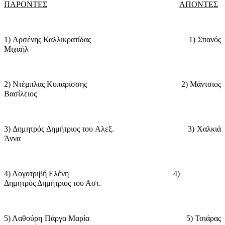
ΠΑΡΟΝΤΕΣ
ΑΠΟΝΤΕΣ
1) Αρσένης Καλλικρατίδας
1) Σπανός
Μιχαήλ
2) Ντέμπλας Κυπαρίσσης
2) Μάντσιος
Βασίλειος
3) Δημητρός Δημήτριος του Αλεξ.
3) Χαλκιά
Άννα
4) Λογοτριβή Ελένη
4)
Δημητρός Δημήτριος του Αστ.
5) Λαθούρη Πάργα Μαρία
5) Τσιάρας