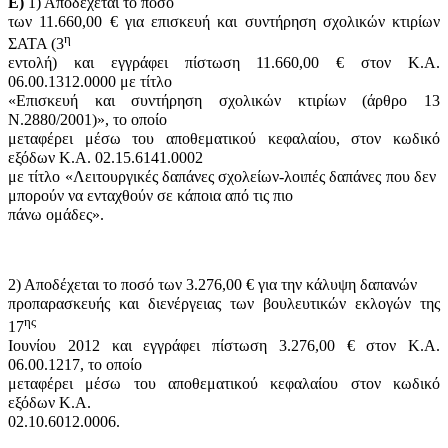
Ε)
1) Αποδέχεται το ποσό
των 11.660,00 € για επισκευή και συντήρηση σχολικών κτιρίων
η
ΣΑΤΑ (3
εντολή) και εγγράφει πίστωση 11.660,00 € στον Κ.Α.
06.00.1312.0000 με τίτλο
«Επισκευή και συντήρηση σχολικών κτιρίων (άρθρο 13
Ν.2880/2001)», το οποίο
μεταφέρει μέσω του αποθεματικού κεφαλαίου, στον κωδικό
εξόδων Κ.Α. 02.15.6141.0002
με τίτλο «Λειτουργικές δαπάνες σχολείων-λοιπές δαπάνες που δεν
μπορούν να ενταχθούν σε κάποια από τις πιο
πάνω ομάδες».
2) Αποδέχεται το ποσό των 3.276,00 € για την κάλυψη δαπανών
προπαρασκευής και διενέργειας των βουλευτικών εκλογών της
ης
17
Ιουνίου 2012 και εγγράφει πίστωση 3.276,00 € στον Κ.Α.
06.00.1217, το οποίο
μεταφέρει μέσω του αποθεματικού κεφαλαίου στον κωδικό
εξόδων Κ.Α.
02.10.6012.0006.