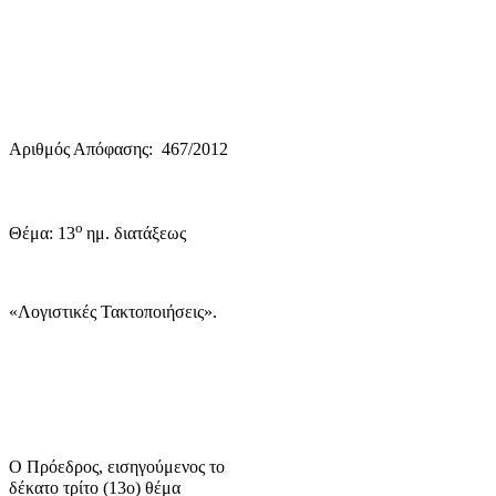
Αριθμός Απόφασης:
467/2012
ο
Θέμα: 13
ημ. διατάξεως
«Λογιστικές Τακτοποιήσεις».
Ο Πρόεδρος, εισηγούμενος το
δέκατο τρίτο (13
o
) θέμα