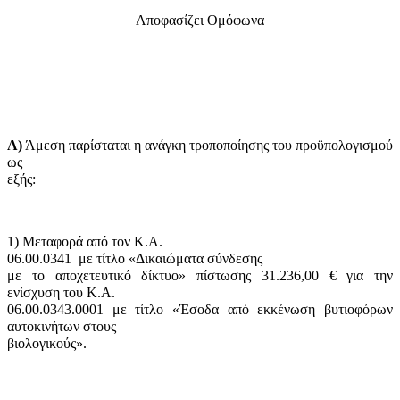
Αποφασίζει Ομόφωνα
Α)
Άμεση παρίσταται η ανάγκη τροποποίησης του προϋπολογισμού
ως
εξής:
1) Μεταφορά από τον Κ.Α.
06.00.0341
με τίτλο «Δικαιώματα σύνδεσης
με το αποχετευτικό δίκτυο» πίστωσης 31.236,00 € για την
ενίσχυση του Κ.Α.
06.00.0343.0001 με τίτλο «Έσοδα από εκκένωση βυτιοφόρων
αυτοκινήτων στους
βιολογικούς».