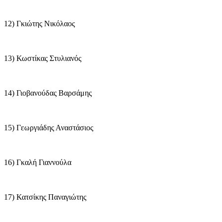
12) Γκιώτης Νικόλαος
13) Κωστίκας Στυλιανός
14) Γιοβανούδας Βαρσάμης
15) Γεωργιάδης Αναστάσιος
16) Γκαλή Γιαννούλα
17) Κατσίκης Παναγιώτης