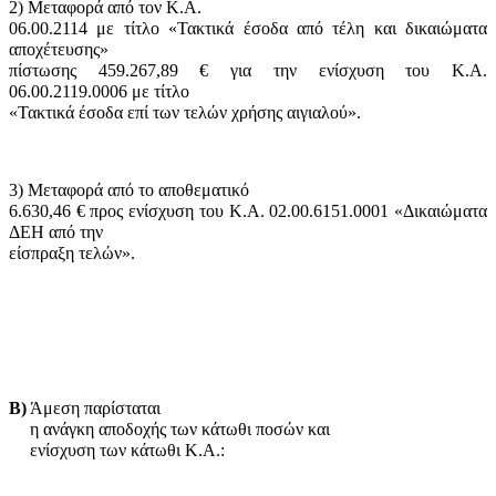
2) Μεταφορά από τον Κ.Α.
06.00.2114 με τίτλο «Τακτικά έσοδα από τέλη και δικαιώματα
αποχέτευσης»
πίστωσης 459.267,89 € για την ενίσχυση του Κ.Α.
06.00.2119.0006 με τίτλο
«Τακτικά έσοδα επί των τελών χρήσης αιγιαλού».
3) Μεταφορά από το αποθεματικό
6.630,46 € προς ενίσχυση του Κ.Α. 02.00.6151.0001 «Δικαιώματα
ΔΕΗ από την
είσπραξη τελών».
Β)
Άμεση παρίσταται
η ανάγκη αποδοχής των κάτωθι ποσών και
ενίσχυση των κάτωθι Κ.Α.: