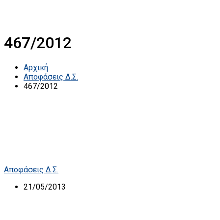
467/2012
Αρχική
Αποφάσεις Δ.Σ.
467/2012
Αποφάσεις Δ.Σ.
21/05/2013