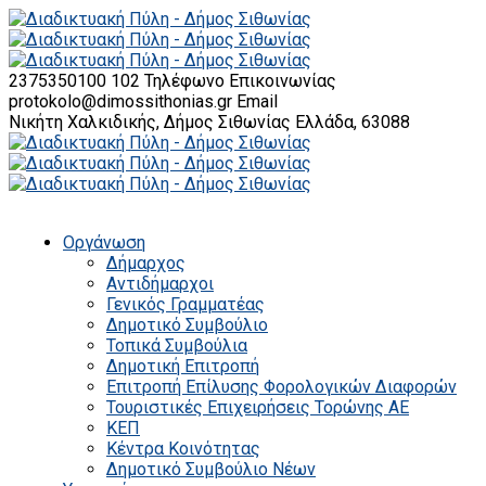
2375350100 102
Τηλέφωνο Επικοινωνίας
protokolo@dimossithonias.gr
Email
Νικήτη Χαλκιδικής, Δήμος Σιθωνίας
Ελλάδα, 63088
Οργάνωση
Δήμαρχος
Αντιδήμαρχοι
Γενικός Γραμματέας
Δημοτικό Συμβούλιο
Τοπικά Συμβούλια
Δημοτική Επιτροπή
Επιτροπή Επίλυσης Φορολογικών Διαφορών
Τουριστικές Επιχειρήσεις Τορώνης ΑΕ
ΚΕΠ
Κέντρα Κοινότητας
Δημοτικό Συμβούλιο Νέων