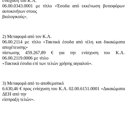
ενίσχυση του Κ.Α.
06.00.0343.0001 με τίτλο «Έσοδα από εκκένωση βυτιοφόρων
αυτοκινήτων στους
βιολογικούς».
2) Μεταφορά από τον Κ.Α.
06.00.2114 με τίτλο «Τακτικά έσοδα από τέλη και δικαιώματα
αποχέτευσης»
πίστωσης 459.267,89 € για την ενίσχυση του Κ.Α.
06.00.2119.0006 με τίτλο
«Τακτικά έσοδα επί των τελών χρήσης αιγιαλού».
3) Μεταφορά από το αποθεματικό
6.630,46 € προς ενίσχυση του Κ.Α. 02.00.6151.0001 «Δικαιώματα
ΔΕΗ από την
είσπραξη τελών».