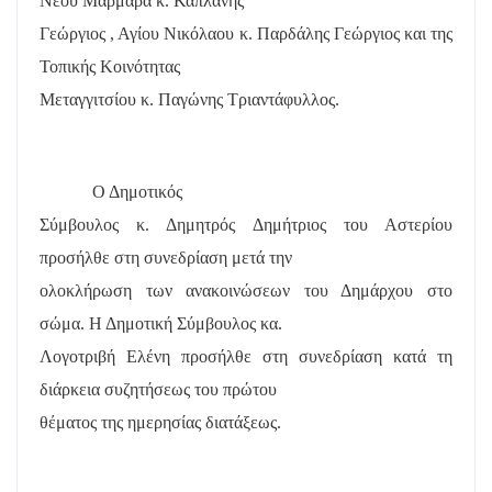
Νέου Μαρμαρά κ. Καπλάνης
Γεώργιος , Αγίου Νικόλαου κ. Παρδάλης Γεώργιος και της
Τοπικής Κοινότητας
Μεταγγιτσίου κ. Παγώνης Τριαντάφυλλος.
Ο Δημοτικός
Σύμβουλος κ. Δημητρός Δημήτριος του Αστερίου
προσήλθε στη συνεδρίαση μετά την
ολοκλήρωση των ανακοινώσεων του Δημάρχου στο
σώμα. Η Δημοτική Σύμβουλος κα.
Λογοτριβή Ελένη προσήλθε στη συνεδρίαση κατά τη
διάρκεια συζητήσεως του πρώτου
θέματος της ημερησίας διατάξεως.