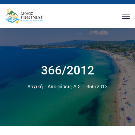
366/2012
Αρχική
Αποφάσεις Δ.Σ.
366/2012