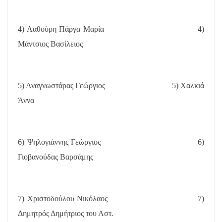
4) Λαθούρη Πάργα Μαρία
4)
Μάντσιος Βασίλειος
5) Αναγνωστάρας Γεώργιος
5) Χαλκιά
Άννα
6) Ψηλογιάννης Γεώργιος
6)
Γιοβανούδας Βαρσάμης
7) Χριστοδούλου Νικόλαος
7)
Δημητρός Δημήτριος του Αστ.