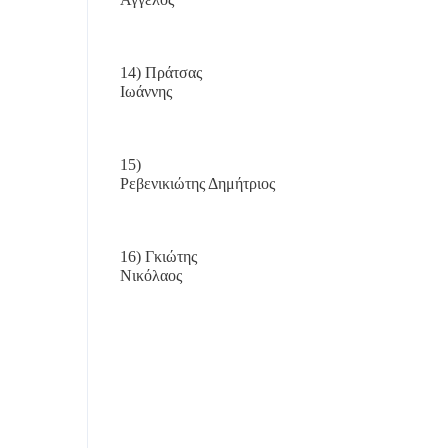
14) Πράτσας
Ιωάννης
15)
Ρεβενικιώτης Δημήτριος
16) Γκιώτης
Νικόλαος