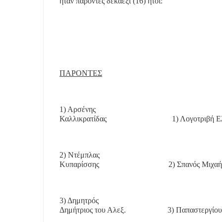
ήταν παρόντες δεκαέξι (16) ήτοι:
ΠΑΡΟΝΤΕΣ
1) Αρσένης
Καλλικρατίδας
1) Λογοτριβή Ε
2) Ντέμπλας
Κυπαρίσσης
2) Σπανός Μιχα
3) Δημητρός
Δημήτριος του Αλεξ.
3) Παπαστεργίου