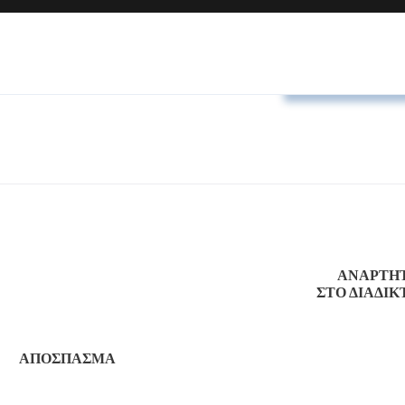
Αποφάσεις Δ.Σ
ΑΝΑΡΤΗ
ΣΤΟ ΔΙΑΔΙΚ
ΑΠΟΣΠΑΣΜΑ