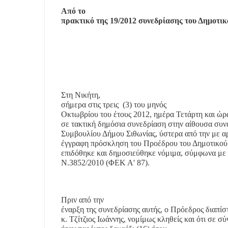
Από το
πρακτικό της 19/2012 συνεδρίασης του Δημοτικ
Στη Νικήτη,
σήμερα στις τρεις
(3) του μηνός
Οκτωβρίου του έτους 2012, ημέρα Τετάρτη και ώρ
σε τακτική δημόσια συνεδρίαση στην αίθουσα συν
Συμβουλίου Δήμου Σιθωνίας, ύστερα από την με α
έγγραφη πρόσκληση του Προέδρου του Δημοτικού 
επιδόθηκε και δημοσιεύθηκε νόμιμα, σύμφωνα με τ
Ν.3852/2010 (ΦΕΚ Α' 87).
Πριν από την
έναρξη της συνεδρίασης αυτής, ο Πρόεδρος διαπίσ
κ. Τζίτζιος Ιωάννης, νομίμως κληθείς και ότι σε