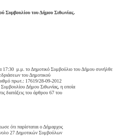
ού Συμβουλίου του Δήμου Σιθωνίας.
α 17:30
μ.μ. το Δημοτικό Συμβούλιο του Δήμου συνήλθε
εδριάσεων του Δημοτικού
ριθμό πρωτ.: 17619/28-09-2012
Συμβουλίου Δήμου Σιθωνίας, η οποία
ις διατάξεις του άρθρου 67 του
τωσε ότι παρίσταται ο Δήμαρχος
 σύνολο 27 Δημοτικών Συμβούλων