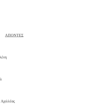
ΑΠΟΝΤΕΣ
λένη
ήλ
 Αχιλλέας