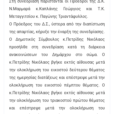
Στη συνεδρίαση παρίστανται οι Πρόεδροι της Δ.Κ.
Ν.Μαρμαρά κ.Καπλάνης Γεώργιος και Τ.Κ.
Μεταγγιτσίου κ. Παγώνης Τριαντάφυλλος.
Ο Πρόεδρος του Δ.Σ., ύστερα από την διαπίστωση
της απαρτίας, κήρυξε την έναρξη της συνεδρίασης.
Ο Δημοτικός Σύμβουλος κ.Πετρίδης Νικόλαος
προσήλθε στη συνεδρίαση κατά τη διάρκεια
ανακοινώσεων του Δημάρχου στο σώμα. Ο
κ.Πετρίδης Νικόλαος βγήκε εκτός αίθουσας μετά
την ολοκλήρωση του εικοστού δεύτερου θέματος
της ημερησίας διατάξεως και επέστρεψε μετά την
ολοκλήρωση του εικοστού πέμπτου θέματος. Ο
κ.Πετρίδης Νικόλαος βγήκε εκτός αίθουσας μετά
την ολοκλήρωση του τριακοστού πρώτου θέματος
και επέστρεψε μετά την ολοκλήρωση του