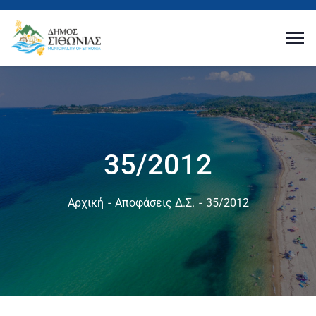
35/2012
Αρχική
Αποφάσεις Δ.Σ.
35/2012