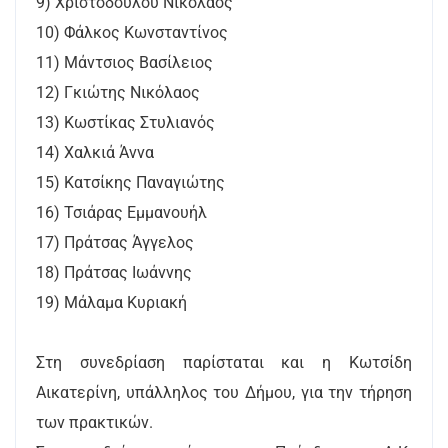
9) Χριστοδούλου Νικόλαος
10) Φάλκος Κωνσταντίνος
11) Μάντσιος Βασίλειος
12) Γκιώτης Νικόλαος
13) Κωστίκας Στυλιανός
14) Χαλκιά Άννα
15) Κατσίκης Παναγιώτης
16) Τσιάρας Εμμανουήλ
17) Πράτσας Άγγελος
18) Πράτσας Ιωάννης
19) Μάλαμα Κυριακή
Στη συνεδρίαση παρίσταται και η Κωτσίδη
Αικατερίνη, υπάλληλος του Δήμου, για την τήρηση
των πρακτικών.