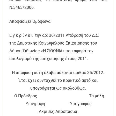
Ν.3463/2006,
Αποφασίζει Ομόφωνα
Ε γ κ ρ ί ν ε ι την αρ: 36/2011 Απόφαση του Δ.Σ.
της Δημοτικής Κοινωφελούς Επιχείρησης του
Δήμου Σιθωνίας «Η ΣΙΘΩΝΙΑ» που αφορά τον
απολογισμό της επιχείρησης έτους 2011.
Η απόφαση αυτή έλαβε αύξοντα αριθμό 35/2012.
Έτσι έχει συνταχθεί το πρακτικό αυτό και
υπογράφεται ως ακολούθως.
Ο Πρόεδρος Τα μέλη
Υπογραφή Υπογραφές
Ακριβές Απόσπασμα