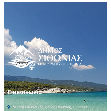
Επικοινωνία
Νικήτη Χαλκιδικής, Δήμος Σιθωνίας, ΤΚ: 63088