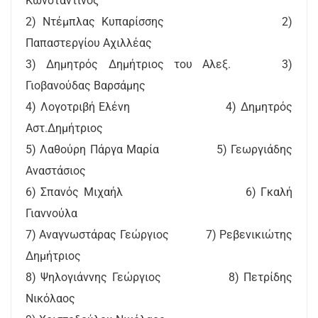
Κωνσταντίνος
2) Ντέμπλας Κυπαρίσσης 2)
Παπαστεργίου Αχιλλέας
3) Δημητρός Δημήτριος του Αλεξ. 3)
Γιοβανούδας Βαρσάμης
4) Λογοτριβή Ελένη 4) Δημητρός
Αστ.Δημήτριος
5) Λαθούρη Πάργα Μαρία 5) Γεωργιάδης
Αναστάσιος
6) Σπανός Μιχαήλ 6) Γκαλή
Γιαννούλα
7) Αναγνωστάρας Γεώργιος 7) Ρεβενικιώτης
Δημήτριος
8) Ψηλογιάννης Γεώργιος 8) Πετρίδης
Νικόλαος