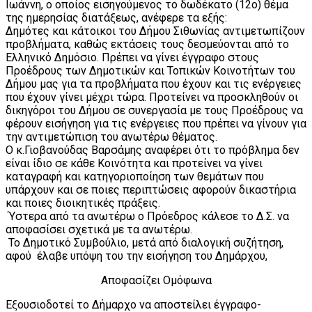
Ιωάννη, ο οποίος εισηγούμενος το δωδέκατο (12ο) θέμα
της ημερησίας διατάξεως, ανέφερε τα εξής:
Δημότες και κάτοικοι του Δήμου Σιθωνίας αντιμετωπίζουν
προβλήματα, καθώς εκτάσεις τους δεσμεύονται από το
Ελληνικό Δημόσιο. Πρέπει να γίνει έγγραφο στους
Προέδρους των Δημοτικών και Τοπικών Κοινοτήτων του
Δήμου μας για τα προβλήματα που έχουν και τις ενέργειες
που έχουν γίνει μέχρι τώρα. Προτείνει να προσκληθούν οι
δικηγόροι του Δήμου σε συνεργασία με τους Προέδρους να
φέρουν εισήγηση για τις ενέργειες που πρέπει να γίνουν για
την αντιμετώπιση του ανωτέρω θέματος.
Ο κ.Γιοβανούδας Βαρσάμης αναφέρει ότι το πρόβλημα δεν
είναι ίδιο σε κάθε Κοινότητα και προτείνει να γίνει
καταγραφή και κατηγοριοποίηση των θεμάτων που
υπάρχουν και σε ποιες περιπτώσεις αφορούν δικαστήρια
και ποιες διοικητικές πράξεις.
Ύστερα από τα ανωτέρω ο Πρόεδρος κάλεσε το Δ.Σ. να
αποφασίσει σχετικά με τα ανωτέρω.
Το Δημοτικό Συμβούλιο, μετά από διαλογική συζήτηση,
αφού έλαβε υπόψη του την εισήγηση του Δημάρχου,
Αποφασίζει Ομόφωνα
Εξουσιοδοτεί το Δήμαρχο να αποστείλει έγγραφο-