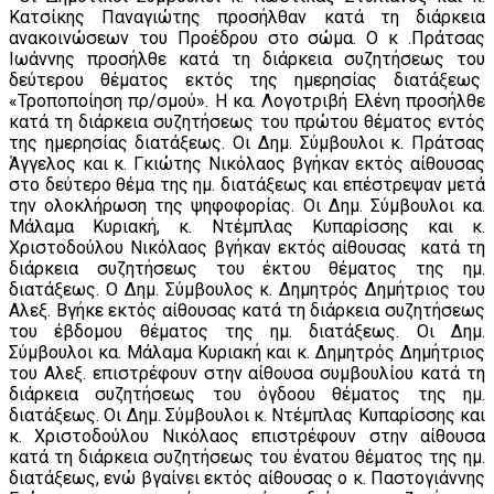
Κατσίκης Παναγιώτης προσήλθαν κατά τη διάρκεια
ανακοινώσεων του Προέδρου στο σώμα. Ο κ .Πράτσας
Ιωάννης προσήλθε κατά τη διάρκεια συζητήσεως του
δεύτερου θέματος εκτός της ημερησίας διατάξεως
«Τροποποίηση πρ/σμού». Η κα. Λογοτριβή Ελένη προσήλθε
κατά τη διάρκεια συζητήσεως του πρώτου θέματος εντός
της ημερησίας διατάξεως. Οι Δημ. Σύμβουλοι κ. Πράτσας
Άγγελος και κ. Γκιώτης Νικόλαος βγήκαν εκτός αίθουσας
στο δεύτερο θέμα της ημ. διατάξεως και επέστρεψαν μετά
την ολοκλήρωση της ψηφοφορίας. Οι Δημ. Σύμβουλοι κα.
Μάλαμα Κυριακή, κ. Ντέμπλας Κυπαρίσσης και κ.
Χριστοδούλου Νικόλαος βγήκαν εκτός αίθουσας κατά τη
διάρκεια συζητήσεως του έκτου θέματος της ημ.
διατάξεως. Ο Δημ. Σύμβουλος κ. Δημητρός Δημήτριος του
Αλεξ. Βγήκε εκτός αίθουσας κατά τη διάρκεια συζητήσεως
του έβδομου θέματος της ημ. διατάξεως. Οι Δημ.
Σύμβουλοι κα. Μάλαμα Κυριακή και κ. Δημητρός Δημήτριος
του Αλεξ. επιστρέφουν στην αίθουσα συμβουλίου κατά τη
διάρκεια συζητήσεως του όγδοου θέματος της ημ.
διατάξεως. Οι Δημ. Σύμβουλοι κ. Ντέμπλας Κυπαρίσσης και
κ. Χριστοδούλου Νικόλαος επιστρέφουν στην αίθουσα
κατά τη διάρκεια συζητήσεως του ένατου θέματος της ημ.
διατάξεως, ενώ βγαίνει εκτός αίθουσας ο κ. Παστογιάννης