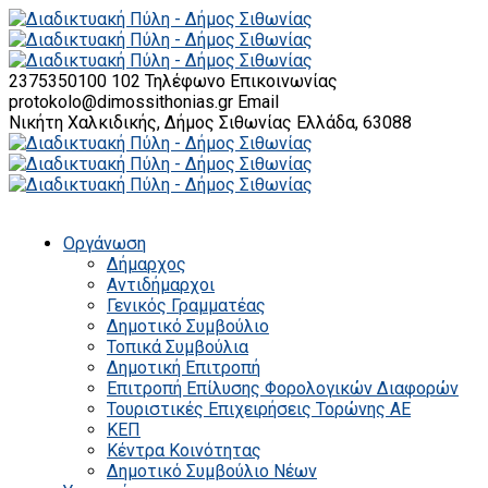
2375350100 102
Τηλέφωνο Επικοινωνίας
protokolo@dimossithonias.gr
Email
Νικήτη Χαλκιδικής, Δήμος Σιθωνίας
Ελλάδα, 63088
Οργάνωση
Δήμαρχος
Αντιδήμαρχοι
Γενικός Γραμματέας
Δημοτικό Συμβούλιο
Τοπικά Συμβούλια
Δημοτική Επιτροπή
Επιτροπή Επίλυσης Φορολογικών Διαφορών
Τουριστικές Επιχειρήσεις Τορώνης ΑΕ
ΚΕΠ
Κέντρα Κοινότητας
Δημοτικό Συμβούλιο Νέων