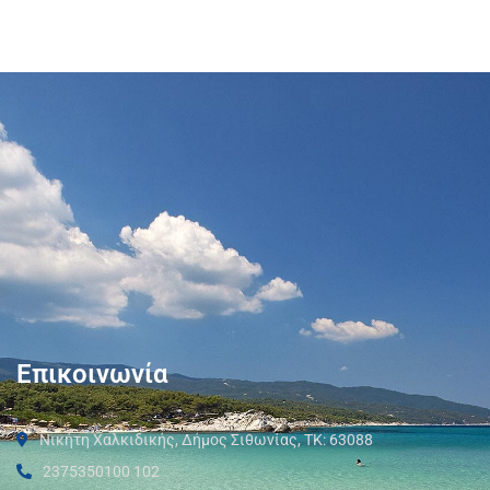
Επικοινωνία
Νικήτη Χαλκιδικής, Δήμος Σιθωνίας, ΤΚ: 63088
2375350100 102