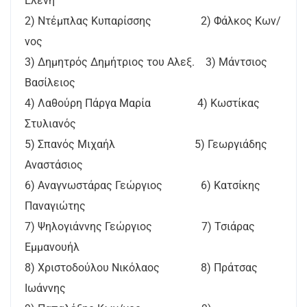
Ελένη
2) Ντέμπλας Κυπαρίσσης 2) Φάλκος Κων/
νος
3) Δημητρός Δημήτριος του Αλεξ. 3) Μάντσιος
Βασίλειος
4) Λαθούρη Πάργα Μαρία 4) Κωστίκας
Στυλιανός
5) Σπανός Μιχαήλ 5) Γεωργιάδης
Αναστάσιος
6) Αναγνωστάρας Γεώργιος 6) Κατσίκης
Παναγιώτης
7) Ψηλογιάννης Γεώργιος 7) Τσιάρας
Εμμανουήλ
8) Χριστοδούλου Νικόλαος 8) Πράτσας
Ιωάννης