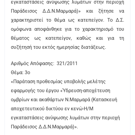
εγκαταστάσεις ανύψωσης λυμάτων στην περιοχή
Παράδεισος Δ.Δ.Ν.Μαρμαρά)» και ζήτησε να
χαρακτηριστεί το θέμα ως κατεπείγον. Το Δ.Σ.
ομόφωνα αποφάνθηκε για το χαρακτηρισμό του
θέματος ως κατεπείγον, καθώς και για τη
συζήτησή του εκτός ημερησίας διατάξεως.
Αριθμός Απόφασης: 321/2011
Θέμα: 3ο
«Παράταση προθεσμίας υποβολής μελέτης
εφαρμογής του έργου «Ύδρευση-αποχέτευση
ομβρίων και ακαθάρτων Ν.Μαρμαρά (Κατασκευή
αποχετευτικού δικτύου εν κενώ-Η/Μ
εγκαταστάσεις ανύψωσης λυμάτων στην περιοχή
Παράδεισος Δ.Δ.Ν.Μαρμαρά)».