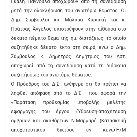
Γκαλή Γιαννούλα αποχωρούν από τη συνεδρίαση
μετά την ολοκλήρωση του ανωτέρω θέματος. Οι
Δημ. Σύμβουλοι κα. Μάλαμα Κυριακή και κ.
Πράτσας Άγγελος επιστρέφουν στην αίθουσα στο
δέκατο πέμπτο θέμα της ημ. διατάξεως, το οποίο
συζητήθηκε δέκατο έκτο στη σειρά, ενώ ο Δημ.
Σύμβουλος κ. Δημητρός Δημήτριος του Αστ.
αποχωρεί από τη συνεδρίαση κατά τη διάρκεια
συζητήσεως του ανωτέρω θέματος.
Ο Πρόεδρος του Δ.Σ., ανέφερε ότι θα πρέπει να
ληφθεί απόφαση από το Δ.Σ. που αφορά την
«Παράταση προθεσμίας υποβολής μελέτης
εφαρμογής του έργου «Ύδρευση-αποχέτευση
ομβρίων και ακαθάρτων Ν.Μαρμαρά (Κατασκευή
αποχετευτικού δικτύου εν κενώ-Η/Μ