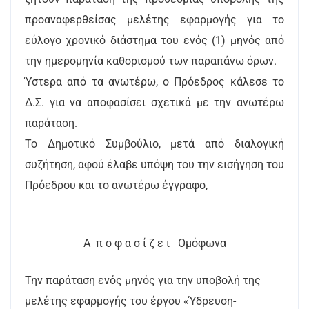
προαναφερθείσας μελέτης εφαρμογής για το
εύλογο χρονικό διάστημα του ενός (1) μηνός από
την ημερομηνία καθορισμού των παραπάνω όρων.
Ύστερα από τα ανωτέρω, ο Πρόεδρος κάλεσε το
Δ.Σ. για να αποφασίσει σχετικά με την ανωτέρω
παράταση.
Το Δημοτικό Συμβούλιο, μετά από διαλογική
συζήτηση, αφού έλαβε υπόψη του την εισήγηση του
Πρόεδρου και το ανωτέρω έγγραφο,
Α π ο φ α σ ί ζ ε ι Ομόφωνα
Την παράταση ενός μηνός για την υποβολή της
μελέτης εφαρμογής του έργου «Ύδρευση-