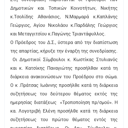
Δημοτικών και Τοπικών Κοινοτήτων, Νικήτης
κ.Τσολίδης Αθανάσιος, Ν.Μαρμαρά κ.Καπλάνης
Γεώργιος, Αγίου Νικολάου κ.Παρδάλης Γεώργιος
και Μεταγγιτσίου κ.Παγώνης Τριαντάφυλλος.
Ο Πρόεδρος του Δ.Σ., ύστερα από την διαπίστωση
της απαρτίας, κήρυξε την έναρξη της συνεδρίασης.
Οι Δημοτικοί Σύμβουλοι κ. Κωστίκας Στυλιανός
και κ. Κατσίκης Παναγιώτης προσήλθαν κατά τη
διάρκεια ανακοινώσεων του Προέδρου στο σώμα.
Ο κ .Πράτσας Ιωάννης προσήλθε κατά τη διάρκεια
συζητήσεως του δεύτερου θέματος εκτός της
ημερησίας διατάξεως «Τροποποίηση πρ/σμού». Η
κα. Λογοτριβή Ελένη προσήλθε κατά τη διάρκεια
συζητήσεως του πρώτου θέματος εντός της