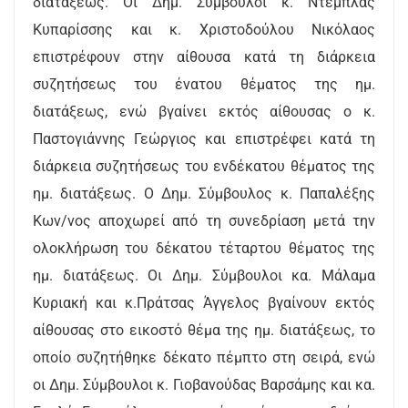
διατάξεως. Οι Δημ. Σύμβουλοι κ. Ντέμπλας
Κυπαρίσσης και κ. Χριστοδούλου Νικόλαος
επιστρέφουν στην αίθουσα κατά τη διάρκεια
συζητήσεως του ένατου θέματος της ημ.
διατάξεως, ενώ βγαίνει εκτός αίθουσας ο κ.
Παστογιάννης Γεώργιος και επιστρέφει κατά τη
διάρκεια συζητήσεως του ενδέκατου θέματος της
ημ. διατάξεως. Ο Δημ. Σύμβουλος κ. Παπαλέξης
Κων/νος αποχωρεί από τη συνεδρίαση μετά την
ολοκλήρωση του δέκατου τέταρτου θέματος της
ημ. διατάξεως. Οι Δημ. Σύμβουλοι κα. Μάλαμα
Κυριακή και κ.Πράτσας Άγγελος βγαίνουν εκτός
αίθουσας στο εικοστό θέμα της ημ. διατάξεως, το
οποίο συζητήθηκε δέκατο πέμπτο στη σειρά, ενώ
οι Δημ. Σύμβουλοι κ. Γιοβανούδας Βαρσάμης και κα.