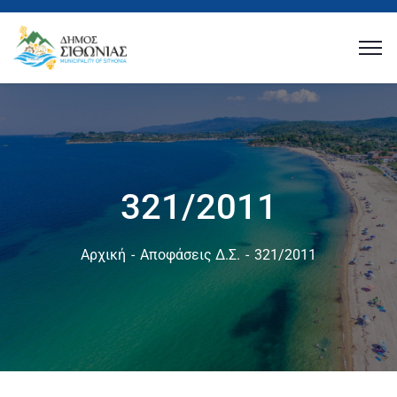
321/2011
Αρχική
Αποφάσεις Δ.Σ.
321/2011