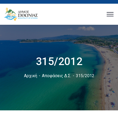
315/2012
Αρχική
Αποφάσεις Δ.Σ.
315/2012