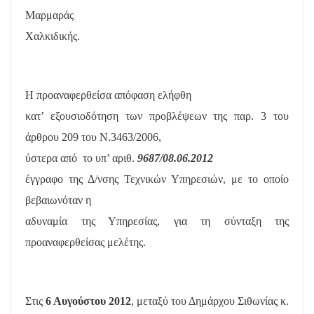
Μαρμαράς
Χαλκιδικής.
Η προαναφερθείσα απόφαση ελήφθη
κατ’ εξουσιοδότηση των προβλέψεων της παρ. 3 του
άρθρου 209 του Ν.3463/2006,
ύστερα από
το υπ’ αριθ.
9687/08.06.2012
έγγραφο της Δ/νσης Τεχνικών Υπηρεσιών, με το οποίο
βεβαιωνόταν η
αδυναμία της Υπηρεσίας, για τη σύνταξη της
προαναφερθείσας μελέτης.
Στις
6 Αυγούστου 2012
, μεταξύ του Δημάρχου Σιθωνίας κ.