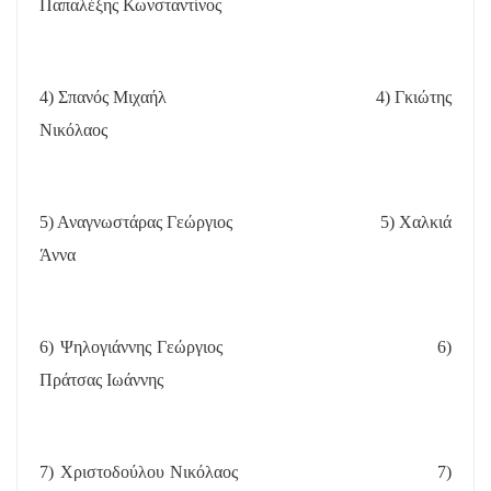
Παπαλέξης Κωνσταντίνος
4) Σπανός Μιχαήλ
4) Γκιώτης
Νικόλαος
5) Αναγνωστάρας Γεώργιος
5) Χαλκιά
Άννα
6) Ψηλογιάννης Γεώργιος
6)
Πράτσας Ιωάννης
7) Χριστοδούλου Νικόλαος
7)