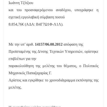
Ιωάννη Τζίτζιου
και του προαναφερόμενου αναδόχου, υπογράφηκε η
σχετική εργολαβική σύμβαση ποσού
8.854,76€ (ΑΔΑ: Β4Γ7Ω1Φ-Λ1Λ).
Με την υπ’ αριθ.
14157/06.08.2012
απόφαση της
Προϊσταμένης της Δ/νσης Τεχνικών Υπηρεσιών, ορίστηκε
επιβλέπων για την
παρακολούθηση της μελέτης του θέματος, ο Πολιτικός
Μηχανικός Παπαζαχαρίας Γ.
Αρίστος και εγκρίθηκε το χρονοδιάγραμμα εκπόνησης της
μελέτης.