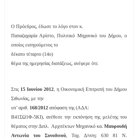
Ο Πρόεδρος, έδωσε το λόγο στον κ.
Παπαζαχαρία Αρίστο, Πολιτικό Μηχανικό του Δήμου, ο
οποίος εισηγούμενος το
δέκατο τέταρτο (14
o
)
θέμα της ημερησίας διατάξεως, ανέφερε ότι:
Στις
15 Ιουνίου 2012
, η Οικονομική Επιτροπή του Δήμου
Σιθωνίας, με την
υπ’ αριθ.
168/2012
απόφαση της (ΑΔΑ:
Β41ΣΩ1Φ-5ΚΙ), ανέθεσε την εκπόνηση της μελέτης του
θέματος στην Διπλ.
Αρχιτέκτων Μηχανικό κα.
Μαυρουδή
Αντωνία του Συνοδινού
, Ταχ. Δ/νση: 630 81 Ν.