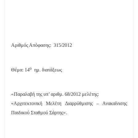
Αριθμός Απόφασης:
315/2012
ο
Θέμα: 14
ημ. διατάξεως
«
Παραλαβή της υπ’ αριθμ. 68/2012 μελέτης:
«Αρχιτεκτονική Μελέτη Διαρρύθμισης – Ανακαίνισης
Παιδικού Σταθμού Σάρτης
».