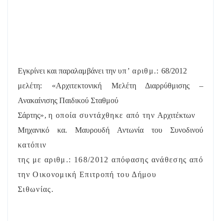
Εγκρίνει και παραλαμβάνει την
υπ’ αριθμ.:
68/2012
μελέτη: «Αρχιτεκτονική Μελέτη Διαρρύθμισης –
Ανακαίνισης Παιδικού Σταθμού
Σάρτης
»
,
η οποία συντάχθηκε από την
Αρχιτέκτων
Μηχανικό κα. Μαυρουδή Αντωνία του Συνοδινού
κατόπιν
της με αριθμ.: 168/2012 απόφασης ανάθεσης από
την Οικονομική Επιτροπή του Δήμου
Σιθωνίας.