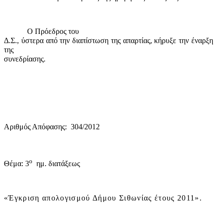
Ο Πρόεδρος του
Δ.Σ., ύστερα από την διαπίστωση της απαρτίας, κήρυξε την έναρξη
της
συνεδρίασης.
Αριθμός Απόφασης:
304/2012
ο
Θέμα: 3
ημ. διατάξεως
«Έγκριση απολογισμού Δήμου Σιθωνίας έτους 2011».