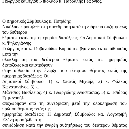
Γεώργιος και Αγίου Νικόλαου κ. Παρδάλης Γεώργιος.
Ο Δημοτικός Σύμβουλος κ. Πετρίδης
Νικόλαος προσήλθε στη συνεδρίαση κατά τη διάρκεια συζητήσεως
του δεύτερου
θέματος εκτός της ημερησίας διατάξεως. Οι Δημοτικοί Σύμβουλοι
κ. Ψηλογιάννης
Γεώργιος και κ. Γιοβανούδας Βαρσάμης βγαίνουν εκτός αίθουσας
μετά την
ολοκλήρωση του δεύτερου θέματος εκτός της ημερησίας
διατάξεως και επιστρέφουν
στην αίθουσα στην έναρξη του τέταρτου θέματος εκτός της
ημερησίας διατάξεως. Οι
Δημοτικοί Σύμβουλοι 1) κ. Σπανός Μιχαήλ, 2) κ. Φάλκος
Κωνσταντίνος, 3) κ.
Μάντσιος Βασίλειος, 4) κ. Γεωργιάδης Αναστάσιος, 5) κ. Τσιάρας
Εμμανουήλ
αποχώρησαν από τη συνεδρίαση μετά την ολοκλήρωση του
πρώτου θέματος εντός της
ημερησίας διατάξεως. Η Δημοτική Σύμβουλος κα. Λογοτριβή
Ελένη προσήλθε στη
συνεδρίαση κατά την έναρξη συζητήσεως του δεύτερου θέματος