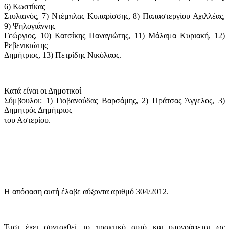
6) Κωστίκας
Στυλιανός, 7) Ντέμπλας Κυπαρίσσης, 8) Παπαστεργίου Αχιλλέας,
9) Ψηλογιάννης
Γεώργιος, 10) Κατσίκης Παναγιώτης, 11) Μάλαμα Κυριακή, 12)
Ρεβενικιώτης
Δημήτριος, 13) Πετρίδης Νικόλαος.
Κατά είναι οι Δημοτικοί
Σύμβουλοι: 1) Γιοβανούδας Βαρσάμης, 2) Πράτσας Άγγελος, 3)
Δημητρός Δημήτριος
του Αστερίου.
Η απόφαση αυτή έλαβε
αύξοντα αριθμό 304/2012.
Έτσι έχει συνταχθεί το πρακτικό αυτό και υπογράφεται ως