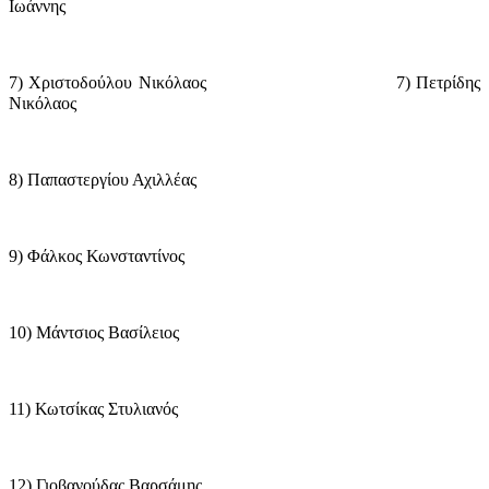
Ιωάννης
7) Χριστοδούλου Νικόλαος
7) Πετρίδης
Νικόλαος
8) Παπαστεργίου Αχιλλέας
9) Φάλκος Κωνσταντίνος
10) Μάντσιος Βασίλειος
11) Κωτσίκας Στυλιανός
12) Γιοβανούδας Βαρσάμης