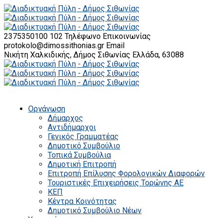
2375350100 102
Τηλέφωνο Επικοινωνίας
protokolo@dimossithonias.gr
Email
Νικήτη Χαλκιδικής, Δήμος Σιθωνίας
Ελλάδα, 63088
Οργάνωση
Δήμαρχος
Αντιδήμαρχοι
Γενικός Γραμματέας
Δημοτικό Συμβούλιο
Τοπικά Συμβούλια
Δημοτική Επιτροπή
Επιτροπή Επίλυσης Φορολογικών Διαφορών
Τουριστικές Επιχειρήσεις Τορώνης ΑΕ
ΚΕΠ
Κέντρα Κοινότητας
Δημοτικό Συμβούλιο Νέων