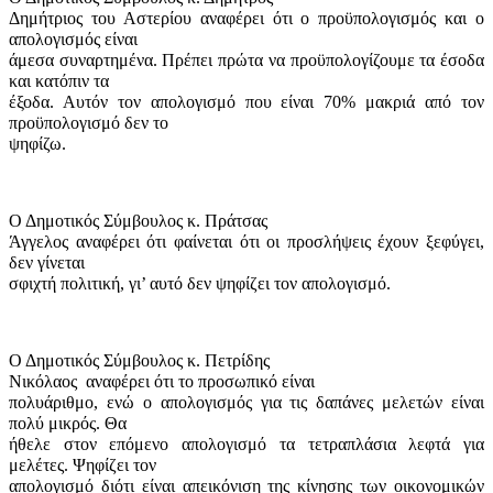
Δημήτριος του Αστερίου αναφέρει ότι ο προϋπολογισμός και ο
απολογισμός είναι
άμεσα συναρτημένα. Πρέπει πρώτα να προϋπολογίζουμε τα έσοδα
και κατόπιν τα
έξοδα. Αυτόν τον απολογισμό που είναι 70% μακριά από τον
προϋπολογισμό δεν το
ψηφίζω.
Ο Δημοτικός Σύμβουλος κ. Πράτσας
Άγγελος αναφέρει ότι φαίνεται ότι οι προσλήψεις έχουν ξεφύγει,
δεν γίνεται
σφιχτή πολιτική, γι’ αυτό δεν ψηφίζει τον απολογισμό.
Ο Δημοτικός Σύμβουλος κ. Πετρίδης
Νικόλαος
αναφέρει ότι το προσωπικό είναι
πολυάριθμο, ενώ ο απολογισμός για τις δαπάνες μελετών είναι
πολύ μικρός. Θα
ήθελε στον επόμενο απολογισμό τα τετραπλάσια λεφτά για
μελέτες. Ψηφίζει τον
απολογισμό διότι είναι απεικόνιση της κίνησης των οικονομικών