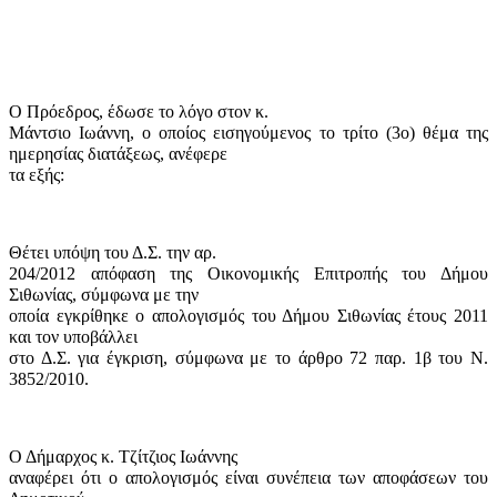
Ο Πρόεδρος, έδωσε το λόγο στον κ.
Μάντσιο Ιωάννη, ο οποίος εισηγούμενος το τρίτο (3
o
) θέμα της
ημερησίας διατάξεως, ανέφερε
τα εξής:
Θέτει υπόψη του Δ.Σ. την αρ.
204/2012 απόφαση της Οικονομικής Επιτροπής του Δήμου
Σιθωνίας, σύμφωνα με την
οποία εγκρίθηκε ο απολογισμός του Δήμου Σιθωνίας έτους 2011
και τον υποβάλλει
στο Δ.Σ. για έγκριση, σύμφωνα με το άρθρο 72 παρ. 1β του Ν.
3852/2010.
Ο Δήμαρχος κ. Τζίτζιος Ιωάννης
αναφέρει ότι ο απολογισμός είναι συνέπεια των αποφάσεων του