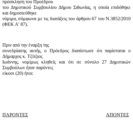
πρόσκληση του Προέδρου
του Δημοτικού Συμβουλίου Δήμου Σιθωνίας, η οποία επιδόθηκε
και δημοσιεύθηκε
νόμιμα, σύμφωνα με τις διατάξεις του άρθρου 67 του Ν.3852/2010
(ΦΕΚ Α' 87).
Πριν από την έναρξη της
συνεδρίασης αυτής, ο Πρόεδρος διαπίστωσε ότι παρίσταται ο
Δήμαρχος κ. Τζίτζιος
Ιωάννης, νομίμως κληθείς και ότι σε σύνολο 27 Δημοτικών
Συμβούλων ήταν παρόντες
είκοσι (20) ήτοι:
ΠΑΡΟΝΤΕΣ
ΑΠΟΝΤΕΣ