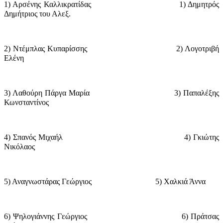
1) Αρσένης Καλλικρατίδας
1) Δημητρός
Δημήτριος του Αλεξ.
2) Ντέμπλας Κυπαρίσσης
2) Λογοτριβή
Ελένη
3) Λαθούρη Πάργα Μαρία
3) Παπαλέξης
Κωνσταντίνος
4) Σπανός Μιχαήλ
4) Γκιώτης
Νικόλαος
5) Αναγνωστάρας Γεώργιος
5) Χαλκιά Άννα
6) Ψηλογιάννης Γεώργιος
6) Πράτσας