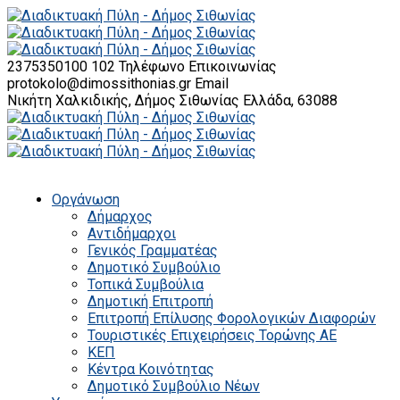
2375350100 102
Τηλέφωνο Επικοινωνίας
protokolo@dimossithonias.gr
Email
Νικήτη Χαλκιδικής, Δήμος Σιθωνίας
Ελλάδα, 63088
Οργάνωση
Δήμαρχος
Αντιδήμαρχοι
Γενικός Γραμματέας
Δημοτικό Συμβούλιο
Τοπικά Συμβούλια
Δημοτική Επιτροπή
Επιτροπή Επίλυσης Φορολογικών Διαφορών
Τουριστικές Επιχειρήσεις Τορώνης ΑΕ
ΚΕΠ
Κέντρα Κοινότητας
Δημοτικό Συμβούλιο Νέων