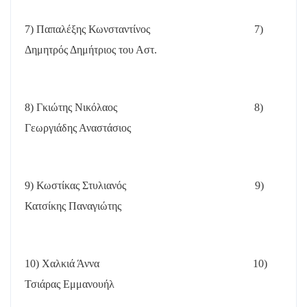
7) Παπαλέξης Κωνσταντίνος
7)
Δημητρός Δημήτριος του Αστ.
8) Γκιώτης Νικόλαος
8)
Γεωργιάδης Αναστάσιος
9) Κωστίκας Στυλιανός
9)
Κατσίκης Παναγιώτης
10) Χαλκιά Άννα
10)
Τσιάρας Εμμανουήλ