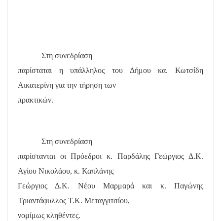
Στη συνεδρίαση
παρίσταται η υπάλληλος του Δήμου κα. Κωτσίδη
Αικατερίνη για την τήρηση των
πρακτικών.
Στη συνεδρίαση
παρίστανται οι Πρόεδροι κ. Παρδάλης Γεώργιος Δ.Κ.
Αγίου Νικολάου, κ. Καπλάνης
Γεώργιος Δ.Κ. Νέου Μαρμαρά και κ. Παγώνης
Τριαντάφυλλος Τ.Κ. Μεταγγιτσίου,
νομίμως κληθέντες.