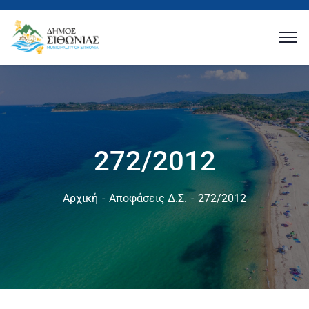
272/2012
Αρχική
Αποφάσεις Δ.Σ.
272/2012