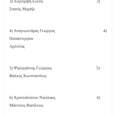
3) Λογοτριβή Ελένη
3)
Σπανός Μιχαήλ
4) Αναγνωστάρας Γεώργιος
4)
Παπαστεργίου
Αχιλλέας
5) Ψηλογιάννης Γεώργιος
5)
Φάλκος Κωνσταντίνος
6) Χριστοδούλου Νικόλαος
6)
Μάντσιος Βασίλειος