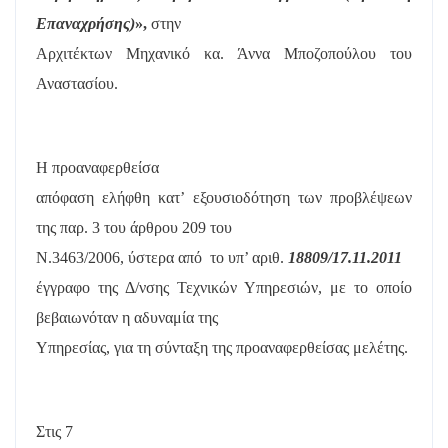
Επαναχρήσης)
»,
στην
Αρχιτέκτων Μηχανικό κα. Άννα Μποζοπούλου του
Αναστασίου.
Η προαναφερθείσα
απόφαση ελήφθη κατ’ εξουσιοδότηση των προβλέψεων
της παρ. 3 του άρθρου 209 του
Ν.3463/2006, ύστερα από
το υπ’ αριθ.
18809/17.11.2011
έγγραφο της Δ/νσης Τεχνικών Υπηρεσιών, με το οποίο
βεβαιωνόταν η αδυναμία της
Υπηρεσίας, για τη σύνταξη της προαναφερθείσας μελέτης.
Στις 7