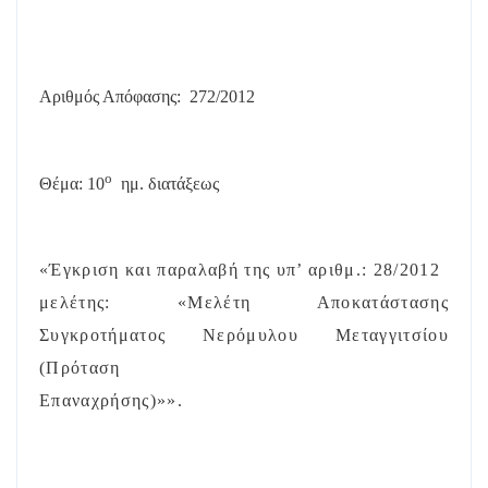
Αριθμός Απόφασης:
272/
2012
ο
Θέμα: 10
ημ. διατάξεως
«Έγκριση και παραλαβή της υπ’ αριθμ.: 28/2012
μελέτης: «Μελέτη Αποκατάστασης
Συγκροτήματος Νερόμυλου Μεταγγιτσίου
(Πρόταση
Επαναχρήσης)»».