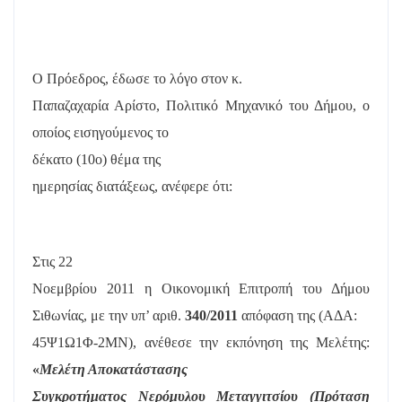
Ο Πρόεδρος, έδωσε το λόγο στον κ.
Παπαζαχαρία Αρίστο, Πολιτικό Μηχανικό του Δήμου, ο
οποίος εισηγούμενος το
δέκατο (10
o
) θέμα της
ημερησίας διατάξεως, ανέφερε ότι:
Στις 22
Νοεμβρίου 2011 η Οικονομική Επιτροπή του Δήμου
Σιθωνίας, με την υπ’ αριθ.
340/2011
απόφαση της (ΑΔΑ:
45Ψ1Ω1Φ-2ΜΝ), ανέθεσε την εκπόνηση της Μελέτης:
«
Μελέτη Αποκατάστασης
Συγκροτήματος Νερόμυλου Μεταγγιτσίου (Πρόταση