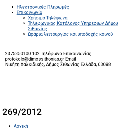
Ηλεκτρονικές Πληρωμές
Επικοινωνία
Χρήσιμα Τηλέφωνα
Τηλεφωνικός Κατάλογος Υπηρεσιών Δήμου
Σιθωνίας
Ωράρια λειτουργίας και υποδοχής κοινού
2375350100 102
Τηλέφωνο Επικοινωνίας
protokolo@dimossithonias.gr
Email
Νικήτη Χαλκιδικής, Δήμος Σιθωνίας
Ελλάδα, 63088
269/2012
Αρχική