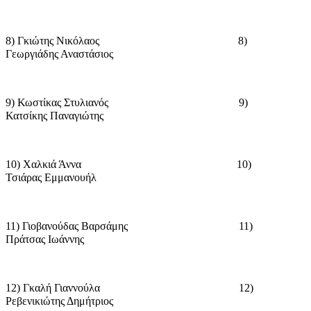
8) Γκιώτης Νικόλαος
8)
Γεωργιάδης Αναστάσιος
9) Κωστίκας Στυλιανός
9)
Κατσίκης Παναγιώτης
10) Χαλκιά Άννα
10)
Τσιάρας Εμμανουήλ
11) Γιοβανούδας Βαρσάμης
11)
Πράτσας Ιωάννης
12) Γκαλή Γιαννούλα
12)
Ρεβενικιώτης Δημήτριος