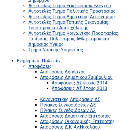
Δημάρχου
Αυτοτελές Τμήμα Εσωτερικού Ελέγχου
Αυτοτελές Τμήμα Πολιτικής Προστασίας
Αυτοτελές Τμήμα Δημοτικής Αστυνομίας
Αυτοτελές Τμήμα Τοπικής Οικονομίας,
Τουρισμού και Απασχόλησης
Αυτοτελές Τμήμα Κοινωνικής Προστασίας,
Παιδείας, Πολιτισμού, Αθλητισμού και
Δημόσιας Υγείας
Τμήμα Νομικής Υπηρεσίας
Ενημέρωση Πολιτών
Αποφάσεις
Αποφάσεις Δημάρχου
Αποφάσεις Δημοτικού Συμβουλίου
Αποφάσεις ΔΣ έτους 2014
Αποφάσεις ΔΣ έτους 2013
Κανονιστικές Αποφάσεις ΔΣ
Πίνακες Συνεδριάσεων ΔΕ
Πίνακες Συνεδριάσεων ΔΣ
Αποφάσεις Δημοτικής Επιτροπής
Αποφάσεις Οικονομικής Επιτροπής
Αποφάσεις Δ.Κ. Αγ.Νικολάου