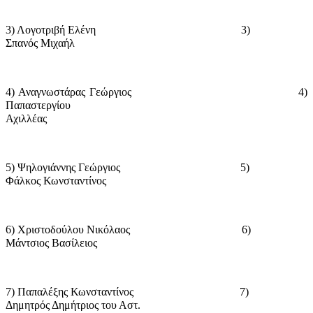
3) Λογοτριβή Ελένη
3)
Σπανός Μιχαήλ
4) Αναγνωστάρας Γεώργιος
4)
Παπαστεργίου
Αχιλλέας
5) Ψηλογιάννης Γεώργιος
5)
Φάλκος Κωνσταντίνος
6) Χριστοδούλου Νικόλαος
6)
Μάντσιος Βασίλειος
7) Παπαλέξης Κωνσταντίνος
7)
Δημητρός Δημήτριος του Αστ.