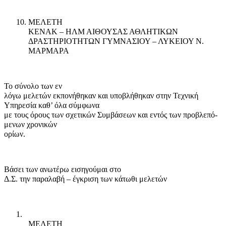
10.
ΜΕΛΕΤΗ
ΚΕΝΑΚ – ΗΛΜ ΑΙΘΟΥΣΑΣ ΑΘΛΗΤΙΚΩΝ
ΔΡΑΣΤΗΡΙΟΤΗΤΩΝ ΓΥΜΝΑΣΙΟΥ – ΛΥΚΕΙΟΥ Ν.
ΜΑΡΜΑΡΑ
Το σύνολο των εν
λόγω μελετών εκπονήθηκαν και υποβλήθηκαν στην Τεχνική
Υπηρεσία καθ’ όλα σύμφωνα
με τους όρους των σχετικών Συμβάσεων και εντός των προ­βλε­πό­
με­νων χρονικών
ορίων.
Βάσει των ανωτέρω εισηγούμαι στο
Δ.Σ. την παραλαβή – έγκριση των κάτωθι μελετών
1.
ΜΕΛΕΤΗ