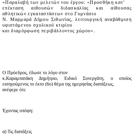
«Παραλαβή των μελετών του έργου: «Προσθήκη κατ’
επέκταση αιθουσών διδασκαλίας και αίθουσας
αθλητικών εγκαταστάσεων στο Γυμνάσιο
Ν. Μαρμαρά Δήμου Σιθωνίας, λειτουργική αναβάθμιση
υφιστάμενου σχολικού κτιρίου
και διαμόρφωση περιβάλλοντος χώρου».
Ο Πρόεδρος, έδωσε το λόγο στον
κ.Καραμπατάκη Δημήτριο, Ειδικό Συνεργάτη, ο οποίος
εισηγούμενος το έκτο (6
o
) θέμα της ημερησίας διατάξεως,
ανέφερε ότι:
Έχοντας υπόψη:
α) Τις διατάξεις