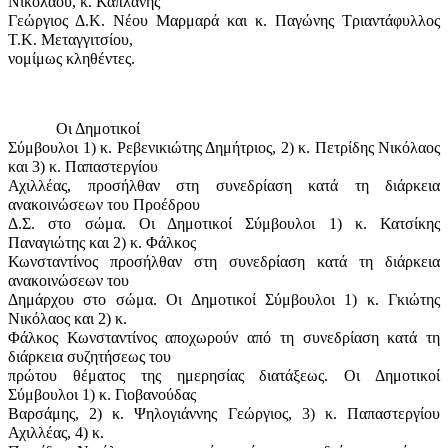
Νικολάου, κ. Καπλάνης
Γεώργιος Δ.Κ. Νέου Μαρμαρά και κ. Παγώνης Τριαντάφυλλος
Τ.Κ. Μεταγγιτσίου,
νομίμως κληθέντες.
Οι Δημοτικοί
Σύμβουλοι 1) κ. Ρεβενικιώτης Δημήτριος, 2) κ. Πετρίδης Νικόλαος
και 3) κ. Παπαστεργίου
Αχιλλέας, προσήλθαν στη συνεδρίαση κατά τη διάρκεια
ανακοινώσεων του Προέδρου
Δ.Σ. στο σώμα. Οι Δημοτικοί Σύμβουλοι 1) κ. Κατσίκης
Παναγιώτης και 2) κ. Φάλκος
Κωνσταντίνος προσήλθαν στη συνεδρίαση κατά τη διάρκεια
ανακοινώσεων του
Δημάρχου στο σώμα. Οι Δημοτικοί Σύμβουλοι 1) κ. Γκιώτης
Νικόλαος και 2) κ.
Φάλκος Κωνσταντίνος αποχωρούν από τη συνεδρίαση κατά τη
διάρκεια συζητήσεως του
πρώτου θέματος της ημερησίας διατάξεως. Οι Δημοτικοί
Σύμβουλοι 1) κ. Γιοβανούδας
Βαρσάμης, 2) κ. Ψηλογιάννης Γεώργιος, 3) κ. Παπαστεργίου
Αχιλλέας, 4) κ.