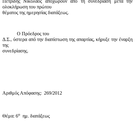
Πετρίδης Νικόλαος αποχωρούν από τη συνεδρίαση μετά την
ολοκλήρωση του πρώτου
θέματος της ημερησίας διατάξεως.
Ο Πρόεδρος του
Δ.Σ., ύστερα από την διαπίστωση της απαρτίας, κήρυξε την έναρξη
της
συνεδρίασης.
Αριθμός Απόφασης:
269/
2012
ο
Θέμα: 6
ημ. διατάξεως