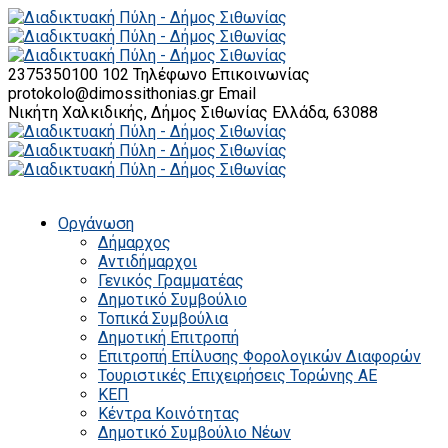
2375350100 102
Τηλέφωνο Επικοινωνίας
protokolo@dimossithonias.gr
Email
Νικήτη Χαλκιδικής, Δήμος Σιθωνίας
Ελλάδα, 63088
Οργάνωση
Δήμαρχος
Αντιδήμαρχοι
Γενικός Γραμματέας
Δημοτικό Συμβούλιο
Τοπικά Συμβούλια
Δημοτική Επιτροπή
Επιτροπή Επίλυσης Φορολογικών Διαφορών
Τουριστικές Επιχειρήσεις Τορώνης ΑΕ
ΚΕΠ
Κέντρα Κοινότητας
Δημοτικό Συμβούλιο Νέων