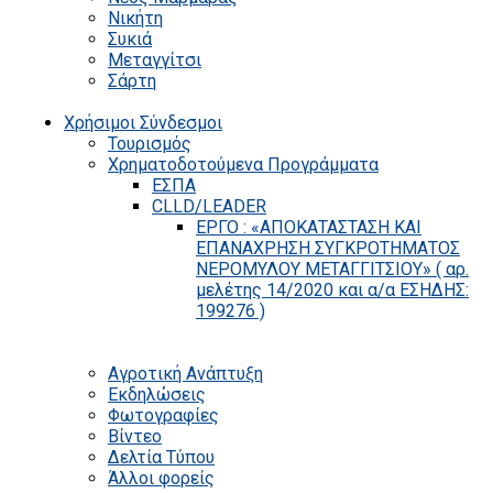
Νικήτη
Συκιά
Μεταγγίτσι
Σάρτη
Χρήσιμοι Σύνδεσμοι
Τουρισμός
Χρηματοδοτούμενα Προγράμματα
ΕΣΠΑ
CLLD/LEADER
ΕΡΓΟ : «ΑΠΟΚΑΤΑΣΤΑΣΗ ΚΑΙ
ΕΠΑΝΑΧΡΗΣΗ ΣΥΓΚΡΟΤΗΜΑΤΟΣ
ΝΕΡΟΜΥΛΟΥ ΜΕΤΑΓΓΙΤΣΙΟΥ» ( αρ.
μελέτης 14/2020 και α/α ΕΣΗΔΗΣ:
199276 )
Αγροτική Ανάπτυξη
Εκδηλώσεις
Φωτογραφίες
Βίντεο
Δελτία Τύπου
Άλλοι φορείς