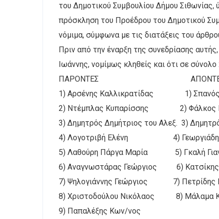
του Δημοτικού Συμβουλίου Δήμου Σιθωνίας, 
πρόσκληση του Προέδρου του Δημοτικού Συμβ
νόμιμα, σύμφωνα με τις διατάξεις του άρθρου
Πριν από την έναρξη της συνεδρίασης αυτής,
Ιωάννης, νομίμως κληθείς και ότι σε σύνολο
ΠΑΡΟΝΤΕΣ ΑΠΟΝΤΕ
1) Αρσένης Καλλικρατίδας 1) Σπανός
2) Ντέμπλας Κυπαρίσσης 2) Φάλκος 
3) Δημητρός Δημήτριος του Αλεξ. 3) Δημητρ
4) Λογοτριβή Ελένη 4) Γεωργιάδης
5) Λαθούρη Πάργα Μαρία 5) Γκαλή Για
6) Αναγνωστάρας Γεώργιος 6) Κατσίκης
7) Ψηλογιάννης Γεώργιος 7) Πετρίδης 
8) Χριστοδούλου Νικόλαος 8) Μάλαμα Κ
9) Παπαλέξης Κων/νος