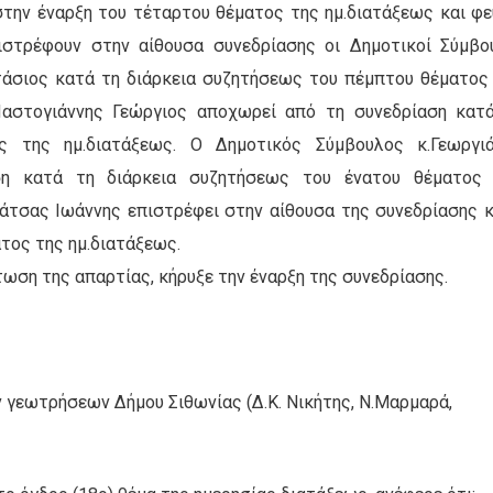
την έναρξη του τέταρτου θέματος της ημ.διατάξεως και φε
ιστρέφουν στην αίθουσα συνεδρίασης οι Δημοτικοί Σύμβο
τάσιος κατά τη διάρκεια συζητήσεως του πέμπτου θέματος
Παστογιάννης Γεώργιος αποχωρεί από τη συνεδρίαση κατ
ς της ημ.διατάξεως. Ο Δημοτικός Σύμβουλος κ.Γεωργι
ση κατά τη διάρκεια συζητήσεως του ένατου θέματος
ράτσας Ιωάννης επιστρέφει στην αίθουσα της συνεδρίασης 
τος της ημ.διατάξεως.
τωση της απαρτίας, κήρυξε την έναρξη της συνεδρίασης.
γεωτρήσεων Δήμου Σιθωνίας (Δ.Κ. Νικήτης, Ν.Μαρμαρά,