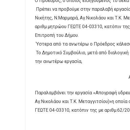
Ο Πρόεδρος, ο οποίος εισηγούμενος το δέκατ
Πρέπει να προβούμε στην παραλαβή εργασία
Νικήτης, Ν.Μαρμαρά, Αγ.Νικολάου και Τ.Κ. Μ
αριθμ.μητρώου ΓΕΩΤΕ 04-03310, κατόπιν τη
Επιτροπή του Δήμου.
Ύστερα από τα ανωτέρω ο Πρόεδρος κάλεσε 
Το Δημοτικό Συμβούλιο, μετά από διαλογική
την ανωτέρω εργασία,
Παραλαμβάνει την εργασία «Απογραφή υδρευ
Αγ.Νικολάου και Τ.Κ. Μεταγγιτσίου)»η οποί
ΓΕΩΤΕ 04-03310, κατόπιν της με αριθμ.62/2