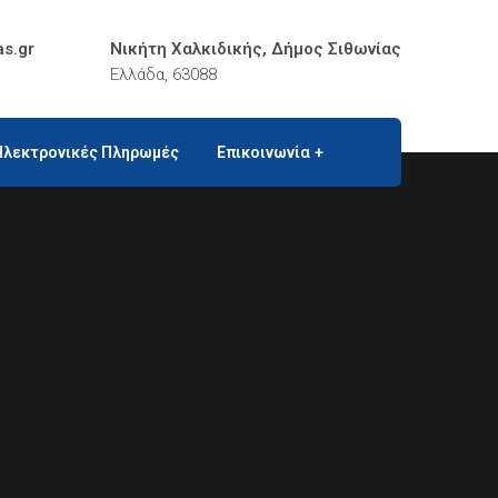
as.gr
Νικήτη Χαλκιδικής, Δήμος Σιθωνίας
Ελλάδα, 63088
Ηλεκτρονικές Πληρωμές
Επικοινωνία