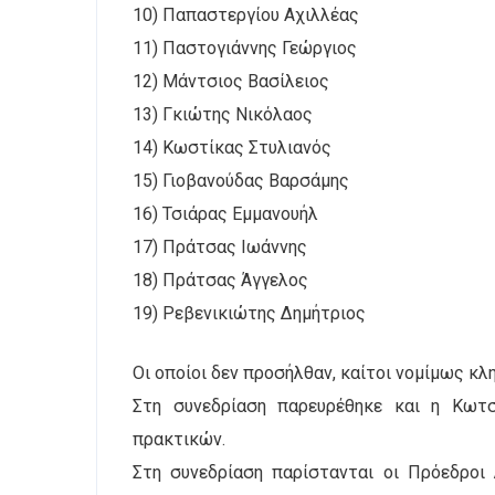
10) Παπαστεργίου Αχιλλέας
11) Παστογιάννης Γεώργιος
12) Μάντσιος Βασίλειος
13) Γκιώτης Νικόλαος
14) Κωστίκας Στυλιανός
15) Γιοβανούδας Βαρσάμης
16) Τσιάρας Εμμανουήλ
17) Πράτσας Ιωάννης
18) Πράτσας Άγγελος
19) Ρεβενικιώτης Δημήτριος
Οι οποίοι δεν προσήλθαν, καίτοι νομίμως κλ
Στη συνεδρίαση παρευρέθηκε και η Κωτσ
πρακτικών.
Στη συνεδρίαση παρίστανται οι Πρόεδροι 