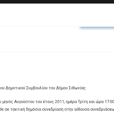
Αποφάσεις Δ.Σ
ου Δημοτικού Συμβουλίου του Δήμου Σιθωνίας.
ου μηνός Αυγούστου του έτους 2011, ημέρα Τρίτη και ώρα 17:0
λθε σε τακτική δημόσια συνεδρίαση στην αίθουσα συνεδριάσε